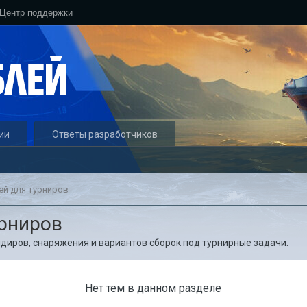
Центр поддержки
ии
Ответы разработчиков
ей для турниров
урниров
диров, снаряжения и вариантов сборок под турнирные задачи.
Нет тем в данном разделе