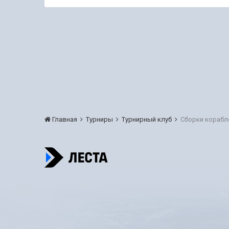
Главная
Турниры
Турнирный клуб
Сборки корабл