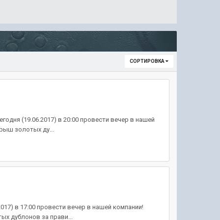
СОРТИРОВКА
одня (19.06.2017) в 20:00 провести вечер в нашей
рыш золотых ду...
017) в 17:00 провести вечер в нашей компании!
ых дублонов за прави...