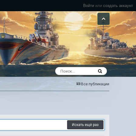
Войти
или
создать аккаунт
Все публикации
Искать ещё раз