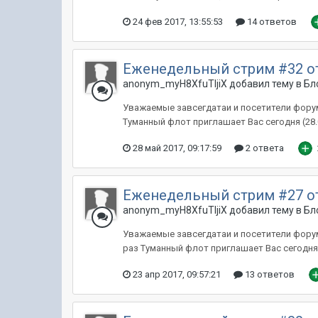
24 фев 2017, 13:55:53
14 ответов
Еженедельный стрим #32 о
anonym_myH8XfuTIjiX добавил тему в
Бл
Уважаемые завсегдатаи и посетители форум
Туманный флот приглашает Вас сегодня (28.0
28 май 2017, 09:17:59
2 ответа
Еженедельный стрим #27 о
anonym_myH8XfuTIjiX добавил тему в
Бл
Уважаемые завсегдатаи и посетители форум
раз Туманный флот приглашает Вас сегодня (
23 апр 2017, 09:57:21
13 ответов