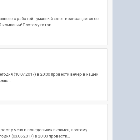
анного с работой туманный флот возвращается со
 компании! Поэтому готов...
одня (10.07.2017) в 20:00 провести вечер в нашей
рыш...
рост у меня в понедельник экзамен, поэтому
ня (03.06.2017) в 20:00 провести...