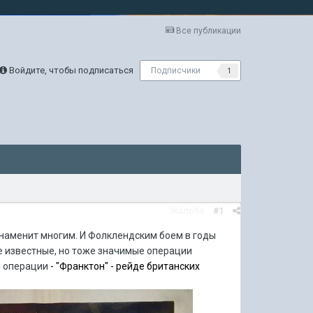
Все публикации
Войдите, чтобы подписаться
Подписчики
1
Жалоба
#1
наменит многим. И Фолклендским боем в годы
ее известные, но тоже значимые операции
ой операции
- "Франктон" - рейде британских