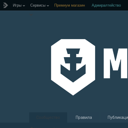
Игры
Сервисы
Премиум магазин
Адмиралтейство
Сообщество
Правила
Публикац