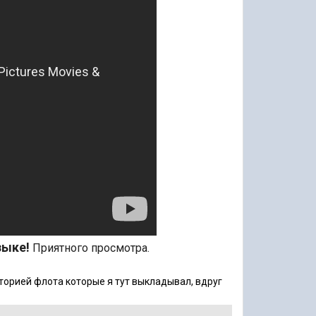
зыке!
Приятного просмотра.
сторией флота которые я тут выкладывал, вдруг