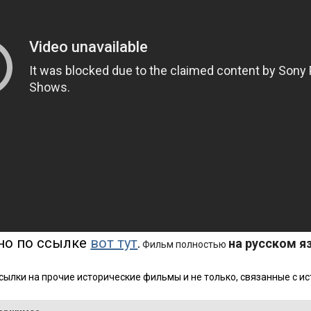
но по ссылке
вот тут
.
на русском я
Фильм полностью
ссылки на прочие исторические фильмы и не только, связанные с и
: