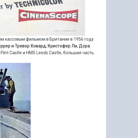
ым кассовым фильмом в Британии в 1956 году.
еррер и Тревор Ховард, Кристофер Ли, Дора
Flint Castle и HMS
Leeds Castle, большая часть