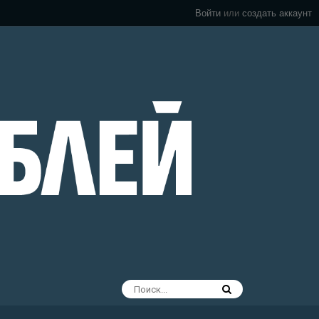
Войти
или
создать аккаунт