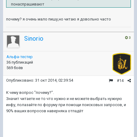
понаспрашивают
почему? я очень мало пишу,но читаю я довольно часто
Sinorio
3
Альфа-тестер
36 публикаций
569 боёв
Опубликовано:
31 окт 2014, 02:39:54
#14
К чему вопрос "почему?".
Значит читаете не то что нужно и не можете выбрать нужную
инфу, полазайте по форуму при помощи поисковых запросов, и
90% ваших вопросов наверняка отпадёт