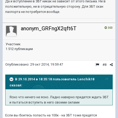
Да и вступление в ЗБТ никак не зависит от этого письма. Ни в
положительную, ни в отрицательную сторону. Для ЗБТ скан
паспорта не потребуется вообще.
anonym_GRFngX2qft6T
303
Участник
1 512 публикации
Опубликовано:
29 окт 2014, 19:59:47
#8
В 29.10.2014 в 18:35:18 пользователь Lenchik18
сказал:
Ясно что ничего не ясно. Ладно наверно придется ждать ЗБТ
и пытаться вступить в него своими силами
Если вы боитесь попасть на 100к - на ЗБТ тоже придётся