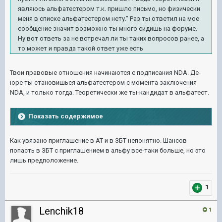
являюсь альфатестером т.к. пришло письмо, но физически
меня в списке альфатестером нету." Раз ты ответил на мое
сообщение значит возможно ты много сидишь на форуме.
Ну вот ответь за не встречал ли ты таких вопросов ранее, а
то может и правда такой ответ уже есть
Твои правовые отношения начинаются с подписания NDA. Де-
юре ты становишься альфатестером с момента заключения
NDA, и только тогда. Теоретически же ты-кандидат в альфатест.
Показать содержимое
Как увязано приглашение в АТ и в ЗБТ непонятно. Шансов
попасть в ЗБТ с приглашением в альфу все-таки больше, но это
лишь предположение.
1
Lenchik18
1