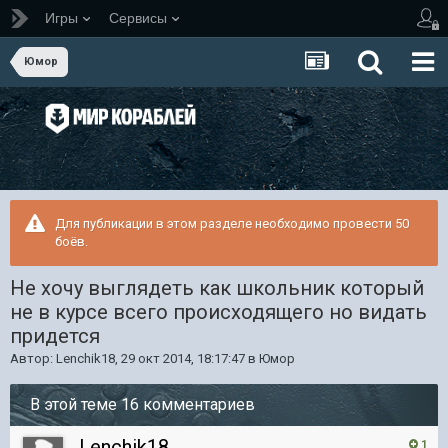
Игры
Сервисы
Юмор
Для публикации в этом разделе необходимо провести 50
боёв.
Не хочу выглядеть как школьник который
не в курсе всего происходящего но видать
придется
Автор:
Lenchik18
,
29 окт 2014, 18:17:47
в
Юмор
В этой теме 16 комментариев
Lenchik18
1