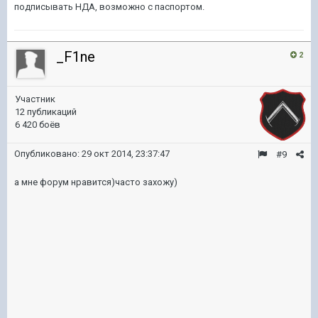
подписывать НДА, возможно с паспортом.
_F1ne
2
Участник
12 публикаций
6 420 боёв
Опубликовано:
29 окт 2014, 23:37:47
#9
а мне форум нравится)часто захожу)