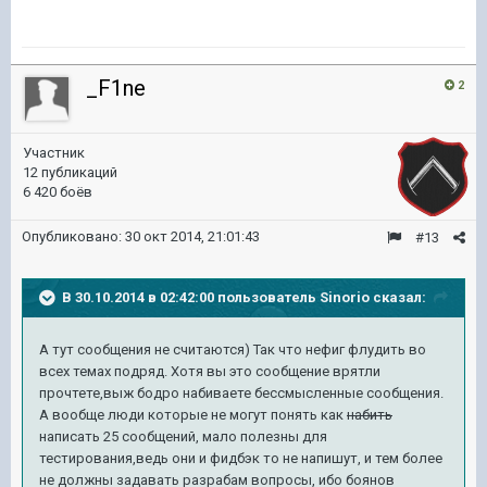
_F1ne
2
Участник
12 публикаций
6 420 боёв
Опубликовано:
30 окт 2014, 21:01:43
#13
В 30.10.2014 в 02:42:00 пользователь Sinorio сказал:
А тут сообщения не считаются) Так что нефиг флудить во
всех темах подряд. Хотя вы это сообщение врятли
прочтете,выж бодро набиваете бессмысленные сообщения.
А вообще люди которые не могут понять как
набить
написать 25 сообщений, мало полезны для
тестирования,ведь они и фидбэк то не напишут, и тем более
не должны задавать разрабам вопросы, ибо боянов