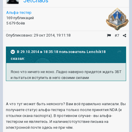
JetChaos
Альфа-тестер
169 публикаций
5 679 боёв
Опубликовано:
29 окт 2014, 19:11:18
#7
В 29.10.2014 в 18:35:18 пользователь Lenchik18
сказал:
Ясно что ничего не ясно. Ладно наверно придется ждать ЗБТ
и пытаться вступить в него своими силами
А что тут может быть неясного? Вам всё правильно написали. Вы
получаете статус альфа-тестера только после принятия NDA (и
отсылки скана паспорта). В противном случае - вы альфа-
тестером не являетесь. И наличие/отсутствие письма на
электронной почте здесь не при чём.