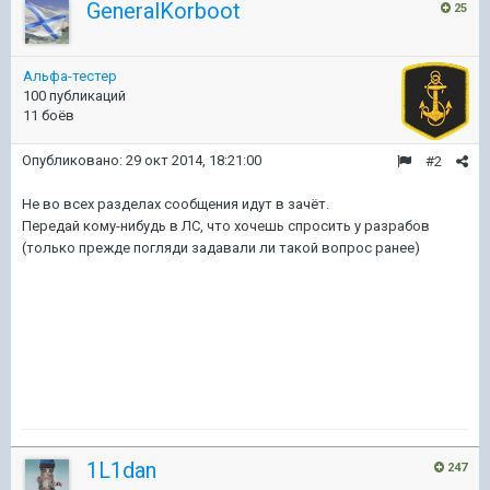
GeneralKorboot
25
Альфа-тестер
100 публикаций
11 боёв
Опубликовано:
29 окт 2014, 18:21:00
#2
Не во всех разделах сообщения идут в зачёт.
Передай кому-нибудь в ЛС, что хочешь спросить у разрабов
(только прежде погляди задавали ли такой вопрос ранее)
1L1dan
247