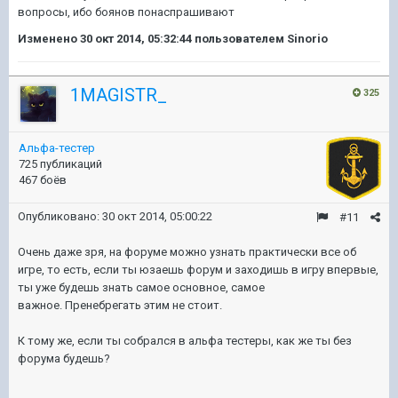
вопросы, ибо боянов понаспрашивают
Изменено
30 окт 2014, 05:32:44
пользователем Sinorio
1MAGISTR_
325
Альфа-тестер
725 публикаций
467 боёв
Опубликовано:
30 окт 2014, 05:00:22
#11
Очень даже зря, на форуме можно узнать практически все об
игре, то есть, если ты юзаешь форум и заходишь в игру впервые,
ты уже будешь знать самое основное, самое
важное. Пренебрегать этим не стоит.
К тому же, если ты собрался в альфа тестеры, как же ты без
форума будешь?