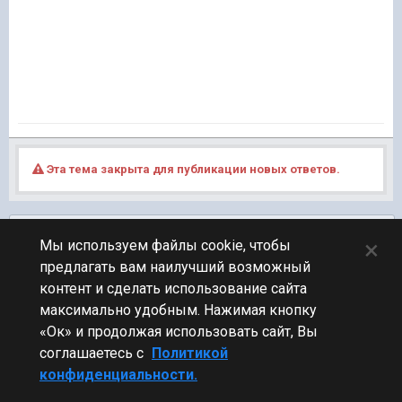
Эта тема закрыта для публикации новых ответов.
Подписчики
0
×
Мы используем файлы cookie, чтобы
предлагать вам наилучший возможный
ПЕРЕЙТИ К СПИСКУ ТЕМ
контент и сделать использование сайта
Юмор
максимально удобным. Нажимая кнопку
«Ок» и продолжая использовать сайт, Вы
соглашаетесь с
Политикой
конфиденциальности.
Стиль