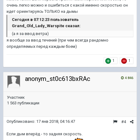
очень легко можно и ошибиться с какой именно скоростью он
идет ориентируясь ТОЛЬКО на дымы
Сегодня в 07:12:23 пользователь
Grand_Old_Lady_Warspite сказал:
(а я за ввод ветра)
я вообще за ввод течений (при чем всегда рандомно
определяемых перед каждым боем)
1
1
anonym_st0c613bxRAc
4 846
Участник
1 563 публикации
Опубликовано:
17 янв 2018, 04:16:47
#4
Если дым вперёд - то задняя скорость.