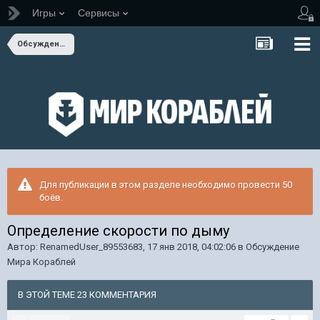
Игры
Сервисы
Обсуждение Мира Кораблей
Для публикации в этом разделе необходимо провести 50
боёв.
Определение скорости по дыму
Автор:
RenamedUser_89553683
,
17 янв 2018, 04:02:06
в
Обсуждение
Мира Кораблей
В ЭТОЙ ТЕМЕ 23 КОММЕНТАРИЯ