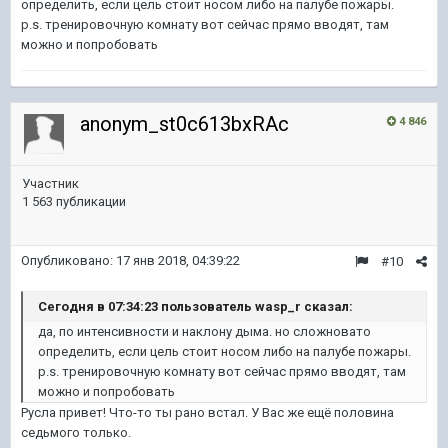
определить, если цель стоит носом либо на палубе пожары.
p.s. тренировочную комнату вот сейчас прямо вводят, там
можно и попробовать
anonym_st0c613bxRAc
4 846
Участник
1 563 публикации
Опубликовано:
17 янв 2018, 04:39:22
#10
Сегодня в 07:34:23 пользователь wasp_r сказал:
да, по интенсивности и наклону дыма. но сложновато
определить, если цель стоит носом либо на палубе пожары.
p.s. тренировочную комнату вот сейчас прямо вводят, там
можно и попробовать
Русла привет! Что-то ты рано встал. У Вас же ещё половина
седьмого только.