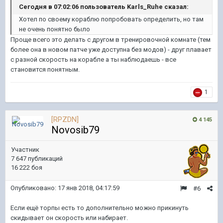
Сегодня в 07:02:06 пользователь Karls_Ruhe сказал:
Хотел по своему кораблю попробовать определить, но там
не очень понятно было
Проще всего это делать с другом в тренировочной комнате (тем
более она в новом патче уже доступна без модов) - друг плавает
с разной скорость на корабле а ты наблюдаешь - все
становится понятным.
1
[RPZDN]
4 145
Novosib79
Участник
7 647 публикаций
16 222 боя
Опубликовано:
17 янв 2018, 04:17:59
#6
Если ещё торпы есть то дополнительно можно прикинуть
скидывает он скорость или набирает.