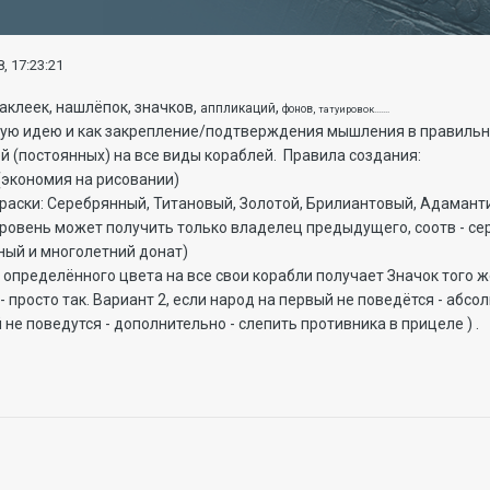
, 17:23:21
аклеек, нашлёпок, значков,
,
аппликаций
фонов,
татуировок.......
ную идею и как закрепление/подтверждения мышления в правильн
 (постоянных) на все виды кораблей. Правила создания:
 (экономия на рисовании)
раски: Серебрянный, Титановый, Золотой, Брилиантовый, Адамантино
ровень может получить только владелец предыдущего, соотв - се
ный и многолетний донат)
определённого цвета на все свои корабли получает Значок того ж
- просто так. Вариант 2, если народ на первый не поведётся - абс
-й не поведутся - дополнительно - слепить противника в прицеле ) .