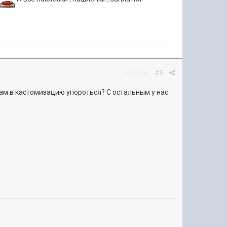
Жалоба
#5
бам в кастомизацию упороться? С остальным у нас