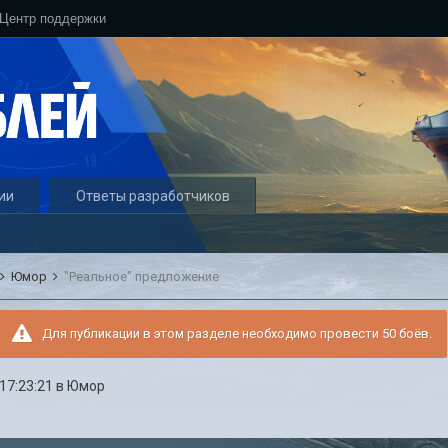
Центр поддержки
ии
Ответы разработчиков
Юмор
"Реальное" предложение
Для публикации в этом разделе необходимо провести 50 боёв.
 17:23:21
в
Юмор