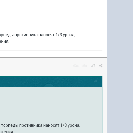
орпеды противника наносят 1/3 урона,
ения.
Жалоба
#7
 торпеды противника наносят 1/3 урона,
ужения.