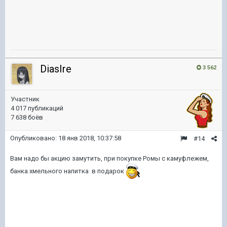
DiasIre
3 562
Участник
4 017 публикаций
7 638 боёв
Опубликовано:
18 янв 2018, 10:37:58
#14
Вам надо бы акцию замутить, при покупке Ромы с камуфлежем,
банка хмельного напитка в подарок