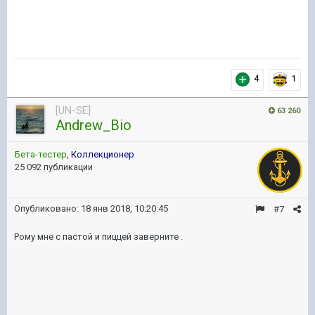
4
1
[UN-SE]
63 260
Andrew_Bio
Бета-тестер
,
Коллекционер
25 092 публикации
Опубликовано:
18 янв 2018, 10:20:45
#7
Рому мне с пастой и пиццей заверните .