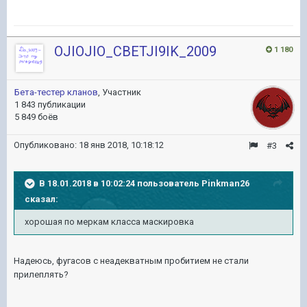
OJIOJIO_CBETJI9IK_2009
1 180
Бета-тестер кланов
, Участник
1 843 публикации
5 849 боёв
Опубликовано:
18 янв 2018, 10:18:12
#3
В 18.01.2018 в 10:02:24 пользователь
Pinkman26
сказал:
хорошая по меркам класса маскировка
Надеюсь, фугасов с неадекватным пробитием не стали
прилеплять?