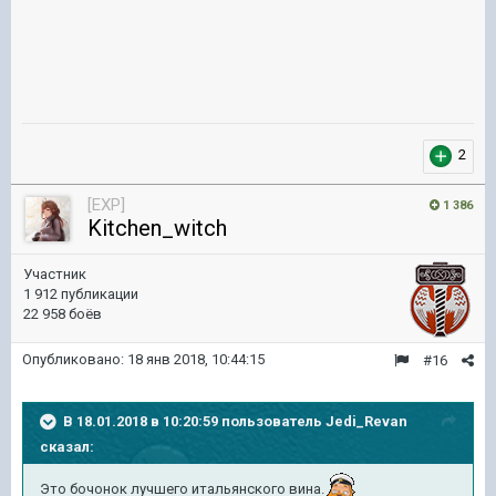
2
[EXP]
1 386
Kitchen_witch
Участник
1 912 публикации
22 958 боёв
Опубликовано:
18 янв 2018, 10:44:15
#16
В 18.01.2018 в 10:20:59 пользователь
Jedi_Revan
сказал:
Это бочонок лучшего итальянского вина.