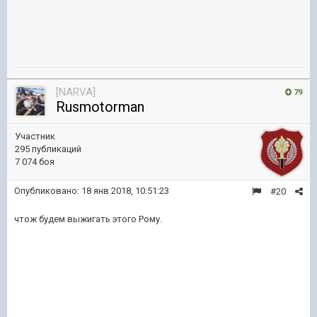
[NARVA]
79
Rusmotorman
Участник
295 публикаций
7 074 боя
Опубликовано:
18 янв 2018, 10:51:23
#20
чтож будем выжигать этого Рому.