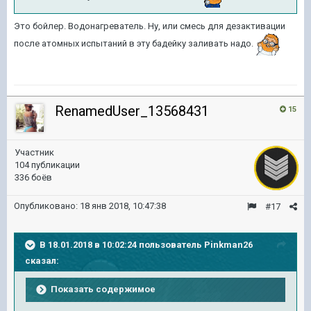
Это бойлер. Водонагреватель. Ну, или смесь для дезактивации
после атомных испытаний в эту бадейку заливать надо.
RenamedUser_13568431
15
Участник
104 публикации
336 боёв
Опубликовано:
18 янв 2018, 10:47:38
#17
В 18.01.2018 в 10:02:24 пользователь
Pinkman26
сказал:
Показать содержимое