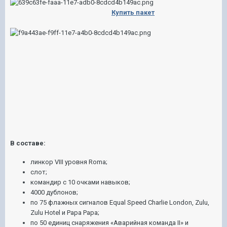
Купить пакет
В составе:
линкор VIII уровня Roma;
слот;
командир с 10 очками навыков;
4000 дублонов;
по 75 флажных сигналов Equal Speed Charlie London, Zulu,
Zulu Hotel и Papa Papa;
по 50 единиц снаряжения «Аварийная команда II» и