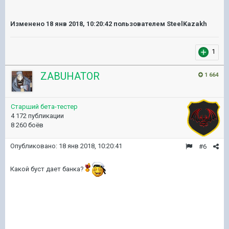
Изменено
18 янв 2018, 10:20:42
пользователем SteelKazakh
1
ZABUHATOR
1 664
Старший бета-тестер
4 172 публикации
8 260 боёв
Опубликовано:
18 янв 2018, 10:20:41
#6
Какой буст дает банка?