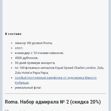
В составе:
линкор VIII уровня Roma;
слот;
командир с 10 очками навыков;
4500 дублонов;
30 дней премиум аккаунта;
по 100 флажных сигналов Equal Speed Charlie London, Zulu,
Zulu Hotel и Papa Papa;
особый постоянный камуфляж от художника Макото
Кобаяши
;
уникальный флаг.
Roma. Набор адмирала № 2 (скидка 20%)