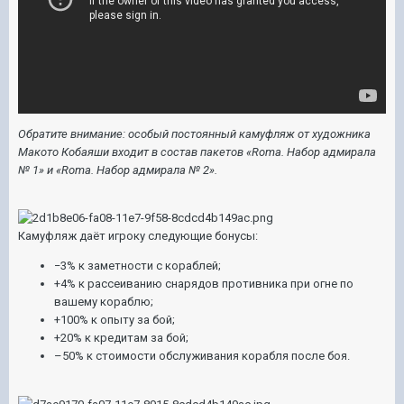
Обратите внимание: особый постоянный камуфляж от художника
Макото Кобаяши входит в состав пакетов «Roma. Набор адмирала
№ 1» и «Roma. Набор адмирала № 2».
Камуфляж даёт игроку следующие бонусы:
−3% к заметности с кораблей;
+4% к рассеиванию снарядов противника при огне по
вашему кораблю;
+100% к опыту за бой;
+20% к кредитам за бой;
–50% к стоимости обслуживания корабля после боя.