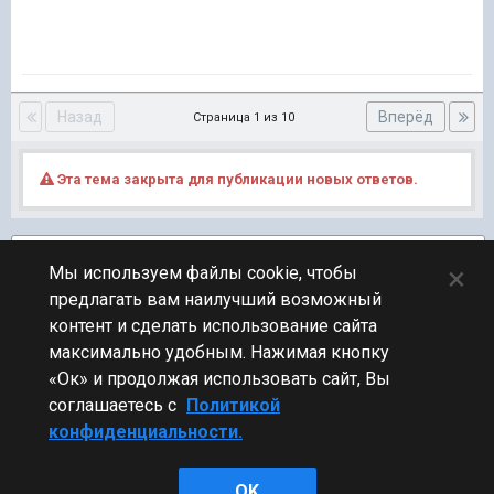
Назад
Вперёд
Страница 1 из 10
Эта тема закрыта для публикации новых ответов.
Подписчики
4
×
Мы используем файлы cookie, чтобы
предлагать вам наилучший возможный
ПЕРЕЙТИ К СПИСКУ ТЕМ
контент и сделать использование сайта
Новости
максимально удобным. Нажимая кнопку
«Ок» и продолжая использовать сайт, Вы
соглашаетесь с
Политикой
конфиденциальности.
Стиль
OK