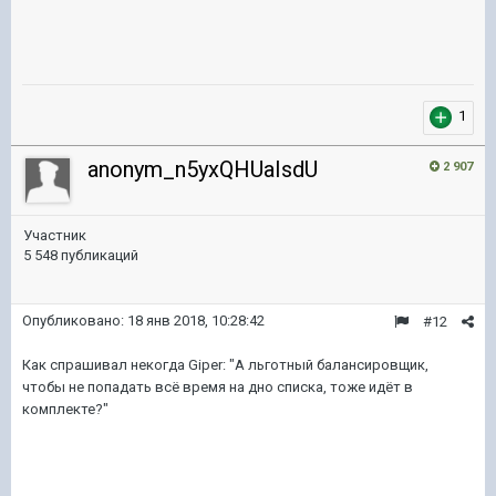
1
anonym_n5yxQHUaIsdU
2 907
Участник
5 548 публикаций
Опубликовано:
18 янв 2018, 10:28:42
#12
Как спрашивал некогда Giper: "А льготный балансировщик,
чтобы не попадать всё время на дно списка, тоже идёт в
комплекте?"