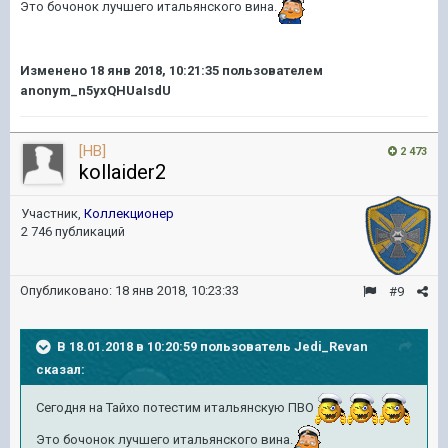
Это бочонок лучшего итальянского вина.
Изменено
18 янв 2018, 10:21:35
пользователем
anonym_n5yxQHUaIsdU
[HB]
2 473
kollaider2
Участник,
Коллекционер
2 746 публикаций
Опубликовано:
18 янв 2018, 10:23:33
#9
В 18.01.2018 в 10:20:59 пользователь
Jedi_Revan
сказал:
Сегодня на Тайхо потестим итальянскую ПВО
Это бочонок лучшего итальянского вина.