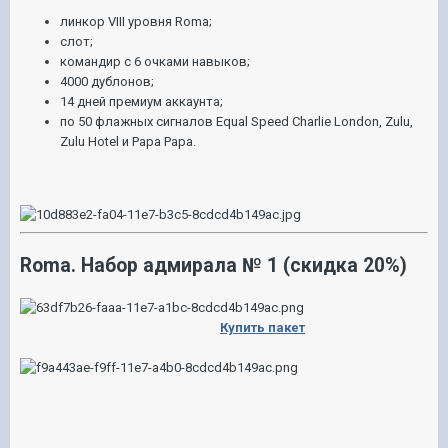
линкор VIII уровня Roma;
слот;
командир с 6 очками навыков;
4000 дублонов;
14 дней премиум аккаунта;
по 50 флажных сигналов Equal Speed Charlie London, Zulu,
Zulu Hotel и Papa Papa.
Roma. Набор адмирала № 1 (скидка 20%)
Купить пакет