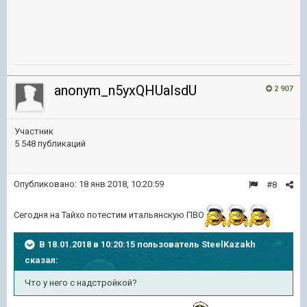
anonym_n5yxQHUaIsdU
2 907
Участник
5 548 публикаций
Опубликовано:
18 янв 2018, 10:20:59
#8
Сегодня на Тайхо потестим итальянскую ПВО
В 18.01.2018 в 10:20:15 пользователь
SteelKazakh
сказал:
Что у него с надстройкой?