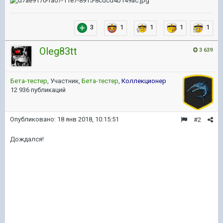
3
1
1
1
1
Oleg83tt
3 639
Бета-тестер
, Участник,
Бета-тестер
,
Коллекционер
12 936 публикаций
Опубликовано:
18 янв 2018, 10:15:51
#2
Дождался!