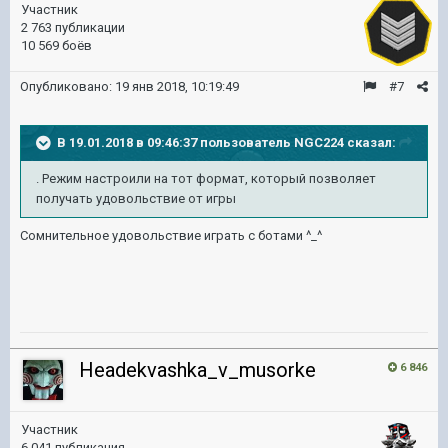
Участник
2 763 публикации
10 569 боёв
Опубликовано:
19 янв 2018, 10:19:49
#7
В 19.01.2018 в 09:46:37 пользователь
NGC224
сказал:
. Режим настроили на тот формат, который позволяет
получать удовольствие от игры
Сомнительное удовольствие играть с ботами ^_^
Headekvashka_v_musorke
6 846
Участник
6 041 публикация