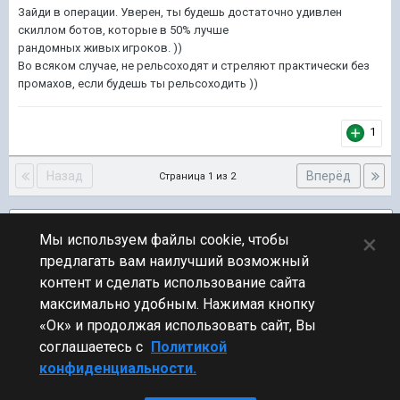
Зайди в операции. Уверен, ты будешь достаточно удивлен
скиллом ботов, которые в 50% лучше
рандомных живых игроков. ))
Во всяком случае, не рельсоходят и стреляют практически без
промахов, если будешь ты рельсоходить ))
1
Назад
Вперёд
Страница 1 из 2
Подписчики
1
×
Мы используем файлы cookie, чтобы
предлагать вам наилучший возможный
ПЕРЕЙТИ К СПИСКУ ТЕМ
контент и сделать использование сайта
Флудилка
максимально удобным. Нажимая кнопку
«Ок» и продолжая использовать сайт, Вы
соглашаетесь с
Политикой
конфиденциальности.
Стиль