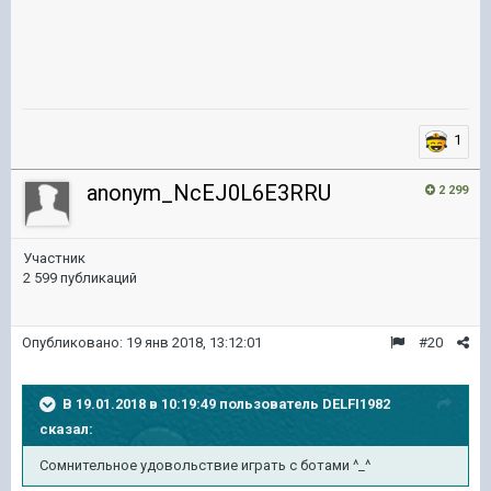
1
anonym_NcEJ0L6E3RRU
2 299
Участник
2 599 публикаций
Опубликовано:
19 янв 2018, 13:12:01
#20
В 19.01.2018 в 10:19:49 пользователь
DELFI1982
сказал:
Сомнительное удовольствие играть с ботами ^_^