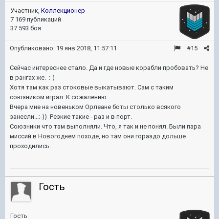
Участник,
Коллекционер
7 169 публикаций
37 593 боя
Опубликовано:
19 янв 2018, 11:57:11
#15
Сейчас интереснее стало. Да и где новые корабли пробовать? Не
в рангах же. :-)
Хотя там как раз стоковые выкатывают. Сам с таким
союзником играл. К сожалению.
Вчера мне на новеньком Орлеане боты столько всякого
занесли...:-)) Резкие такие - раз и в порт.
Союзники что там выполняли. Что, я так и не понял. Были пара
миссий в Новогоднем походе, но там они гораздо дольше
проходились.
Гость
Гость