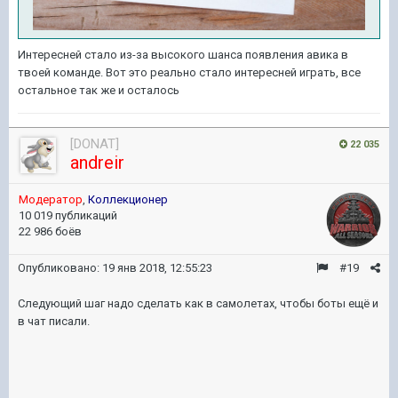
Интересней стало из-за высокого шанса появления авика в
твоей команде. Вот это реально стало интересней играть, все
остальное так же и осталось
[DONAT]
22 035
andreir
Модератор
,
Коллекционер
10 019 публикаций
22 986 боёв
Опубликовано:
19 янв 2018, 12:55:23
#19
Следующий шаг надо сделать как в самолетах, чтобы боты ещё и
в чат писали.