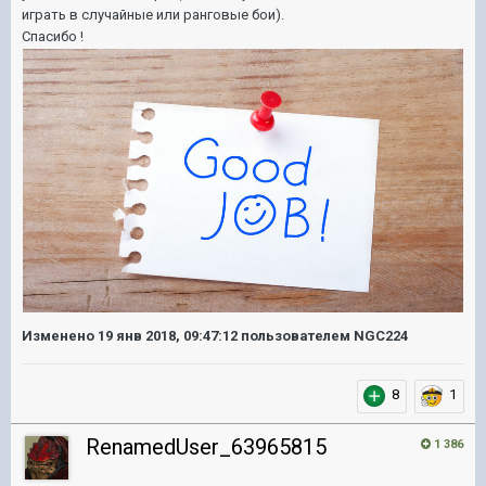
играть в случайные или ранговые бои).
Спасибо !
Изменено
19 янв 2018, 09:47:12
пользователем NGC224
8
1
RenamedUser_63965815
1 386