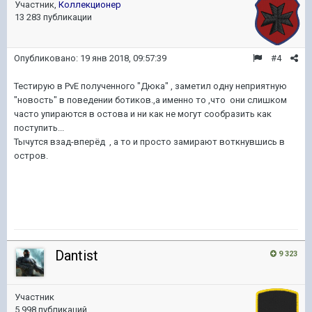
Участник,
Коллекционер
13 283 публикации
Опубликовано:
19 янв 2018, 09:57:39
#4
Тестирую в PvE полученного "Дюка" , заметил одну неприятную
"новость" в поведении ботиков.,а именно то ,что они слишком
часто упираются в остова и ни как не могут сообразить как
поступить...
Тычутся взад-вперёд , а то и просто замирают воткнувшись в
остров.
Dantist
9 323
Участник
5 998 публикаций