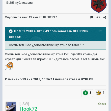
13 283 публикации
Опубликовано:
19 янв 2018, 10:33:15
#9
В 19.01.2018 в 10:19:49 пользователь
DELFI1982
сказал:
Сомнительное удовольствие играть с ботами ^_^
Сомнительное удовольствие играть в PvP ,где 90% команды
играет для "чиста па играть" и " идите все лесом ,я БЗ выполняю".
Изменено
19 янв 2018, 10:36:11
пользователем BYBLOS
3
1
[LSW]
238
Hook72