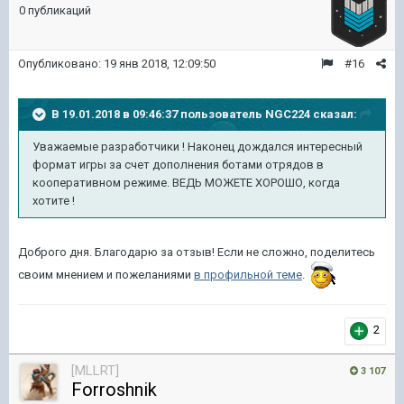
0 публикаций
Опубликовано:
19 янв 2018, 12:09:50
#16
В 19.01.2018 в 09:46:37 пользователь
NGC224
сказал:
Уважаемые разработчики ! Наконец дождался интересный
формат игры за счет дополнения ботами отрядов в
кооперативном режиме. ВЕДЬ МОЖЕТЕ ХОРОШО, когда
хотите !
Доброго дня. Благодарю за отзыв! Если не сложно, поделитесь
своим мнением и пожеланиями
в профильной теме
.
2
[MLLRT]
3 107
Forroshnik