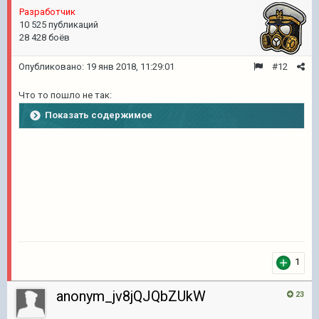
Разработчик
10 525 публикаций
28 428 боёв
Опубликовано:
19 янв 2018, 11:29:01
#12
Что то пошло не так:
Показать содержимое
1
anonym_jv8jQJQbZUkW
23