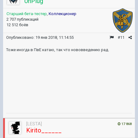
UnPlug
Старший бета-тестер
,
Коллекционер
2 707 публикаций
12 512 боёв
Опубликовано:
19 янв 2018, 11:14:55
#11
Тоже иногда в ПвЕ катаю, так что нововведению рад.
[LESTA]
17 868
Kirito______