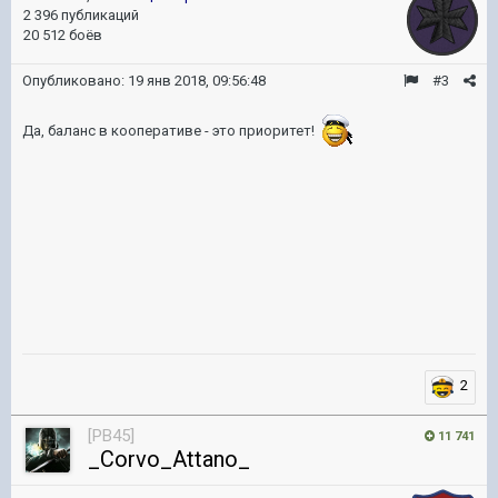
2 396 публикаций
20 512 боёв
Опубликовано:
19 янв 2018, 09:56:48
#3
Да, баланс в кооперативе - это приоритет!
2
[PB45]
11 741
_Corvo_Attano_