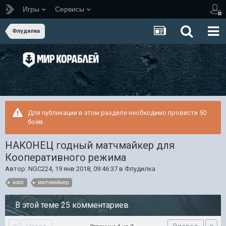
Игры
Сервисы
Флудилка
Для публикации в этом разделе необходимо провести 50
боёв.
НАКОНЕЦ годный матчмайкер для
Кооперативного режима
Автор:
NGC224
,
19 янв 2018, 09:46:37
в
Флудилка
кооп
матчмайкер
В этой теме 25 комментариев