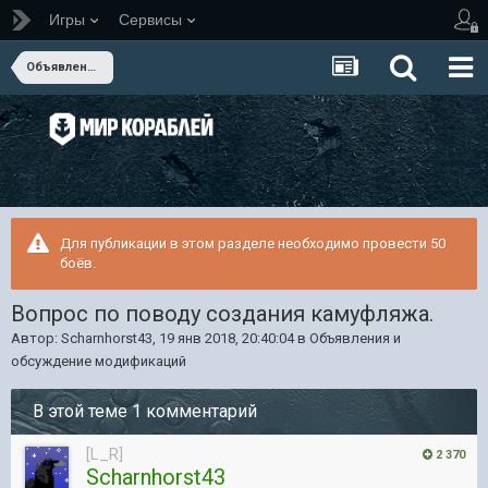
Игры
Сервисы
Объявления и обсуждение модификаций
Для публикации в этом разделе необходимо провести 50
боёв.
Вопрос по поводу создания камуфляжа.
Автор:
Scharnhorst43
,
19 янв 2018, 20:40:04
в
Объявления и
обсуждение модификаций
В этой теме 1 комментарий
[L_R]
2 370
Scharnhorst43