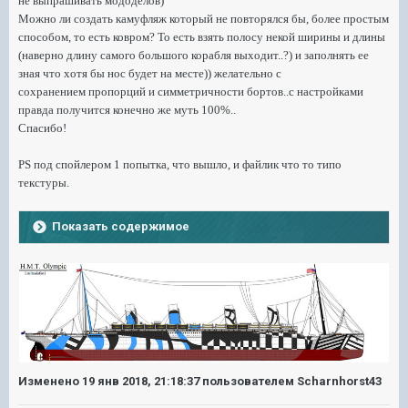
не выпрашивать мододелов)
Можно ли создать камуфляж который не повторялся бы, более простым
способом, то есть ковром? То есть взять полосу некой ширины и длины
(наверно длину самого большого корабля выходит..?) и заполнять ее
зная что хотя бы нос будет на месте)) желательно с
сохранением пропорций и симметричности бортов..с настройками
правда получится конечно же муть 100%..
Спасибо!
PS под спойлером 1 попытка, что вышло, и файлик что то типо
текстуры.
Показать содержимое
Изменено
19 янв 2018, 21:18:37
пользователем Scharnhorst43