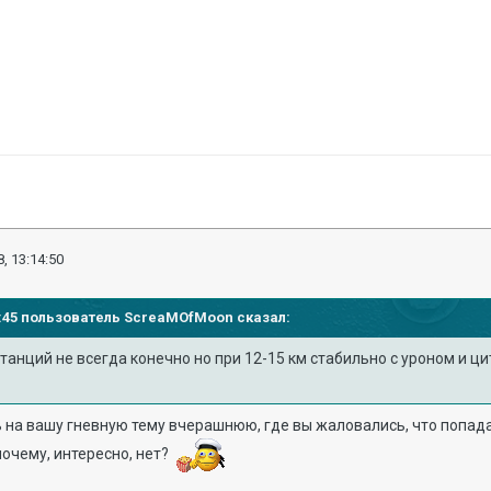
, 13:14:50
07:45 пользователь
ScreaMOfMoon
сказал:
анций не всегда конечно но при 12-15 км стабильно с уроном и ц
ь на вашу гневную тему вчерашнюю, где вы жаловались, что попад
почему, интересно, нет?