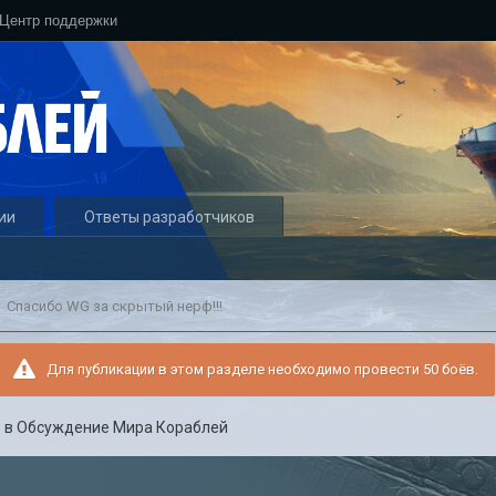
Центр поддержки
ии
Ответы разработчиков
Спасибо WG за скрытый нерф!!!
Для публикации в этом разделе необходимо провести 50 боёв.
5
в
Обсуждение Мира Кораблей