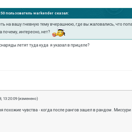
14:50 пользователь
warkender
сказал:
еть на вашу гневную тему вчерашнюю, где вы жаловались, что по
а почему, интересно, нет?
снаряды летят туда куда я указал в прицеле?
, 13:20:09
(изменено)
ня похожие чувства - когда после рангов зашел в рандом . Миссур