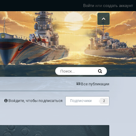
Войти
или
создать аккаунт
Все публикации
Войдите, чтобы подписаться
Подписчики
2