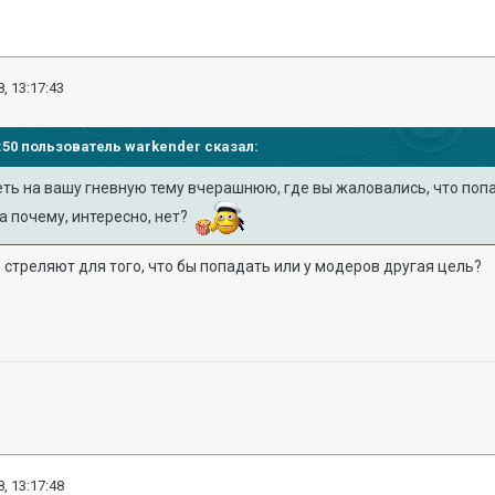
, 13:17:43
14:50 пользователь
warkender
сказал:
еть на вашу гневную тему вчерашнюю, где вы жаловались, что по
а почему, интересно, нет?
 стреляют для того, что бы попадать или у модеров другая цель?
, 13:17:48