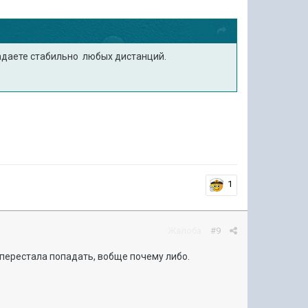
падаете стабильно любых дистанций.
1
Жалоба
#9
и перестала попадать, вобще почему либо.