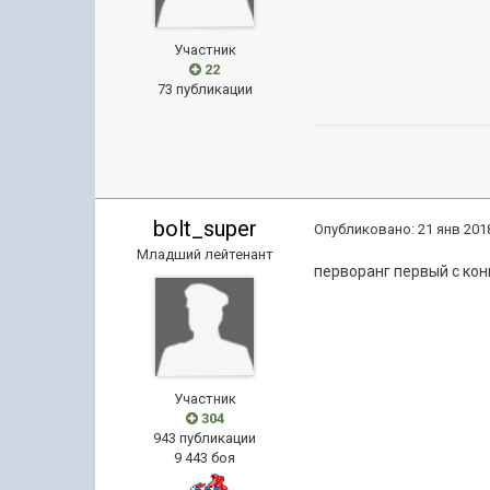
Участник
22
73 публикации
bolt_super
Опубликовано:
21 янв 2018
Младший лейтенант
перворанг первый с ко
Участник
304
943 публикации
9 443 боя