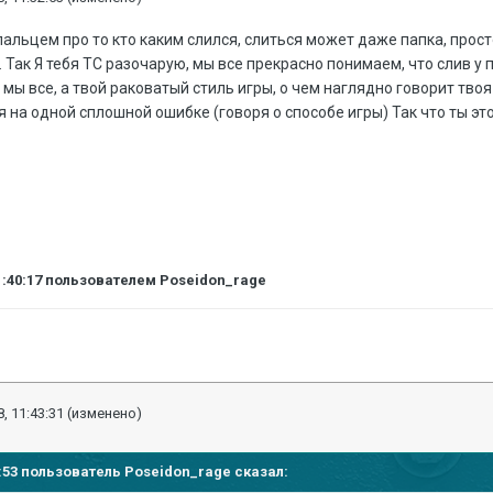
альцем про то кто каким слился, слиться может даже папка, прост
. Так Я тебя ТС разочарую, мы все прекрасно понимаем, что слив у 
мы все, а твой раковатый стиль игры, о чем наглядно говорит твоя
на одной сплошной ошибке (говоря о способе игры) Так что ты это.
1:40:17
пользователем Poseidon_rage
, 11:43:31
(изменено)
32:53 пользователь
Poseidon_rage
сказал: