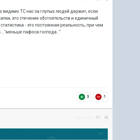
о видимо ТС нас за глупых людей держит, если
папки, это стечение обстоятельств и единичный
 статистика - это постоянная реальность, при чем
..."меньше пафоса господа..."
3
1
Жалоба
#7