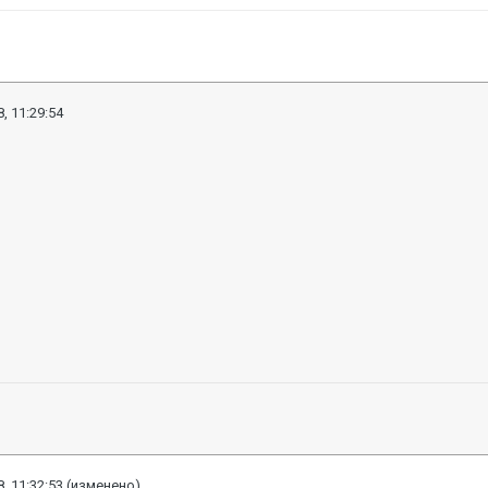
, 11:29:54
, 11:32:53
(изменено)