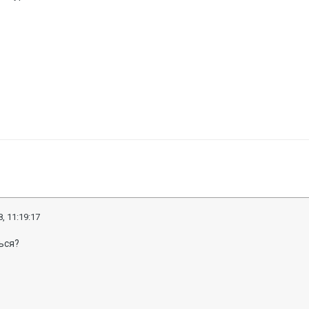
, 11:19:17
ться?