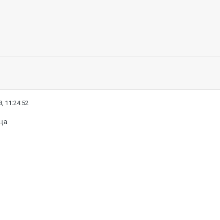
, 11:24:52
нца