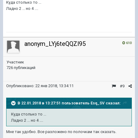
Куда столько то ...
Ладно 2 ... но 4 ....
anonym_LYj6teQQZl95
610
Участник
726 публикаций
Опубликовано:
22 янв 2018, 13:34:11
#9
В 22.01.2018 в 13:27:51 пользователь
Esq_SV
сказал:
Куда столько то ...
Ладно 2 ... но 4 ....
Мне так удобно. Все разложено по полочкам так сказать.