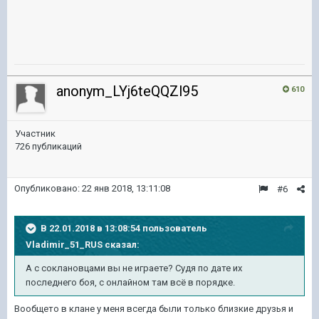
anonym_LYj6teQQZl95
610
Участник
726 публикаций
Опубликовано:
22 янв 2018, 13:11:08
#6
В 22.01.2018 в 13:08:54 пользователь
Vladimir_51_RUS
сказал:
А с соклановцами вы не играете? Судя по дате их
последнего боя, с онлайном там всё в порядке.
Вообщето в клане у меня всегда были только близкие друзья и