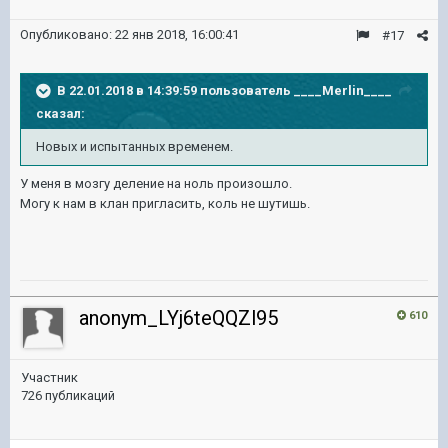
Опубликовано:
22 янв 2018, 16:00:41
#17
В 22.01.2018 в 14:39:59 пользователь
____Merlin____
сказал:
Новых и испытанных временем.
У меня в мозгу деление на ноль произошло.
Могу к нам в клан пригласить, коль не шутишь.
anonym_LYj6teQQZl95
610
Участник
726 публикаций