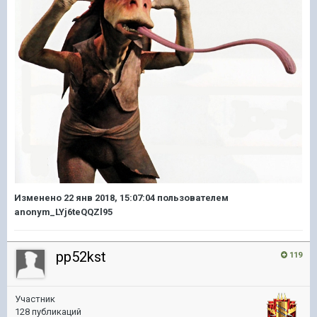
Изменено
22 янв 2018, 15:07:04
пользователем
anonym_LYj6teQQZl95
pp52kst
119
Участник
128 публикаций