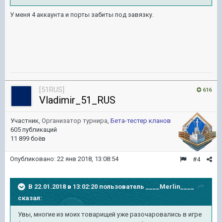
У меня 4 аккаунта и порты забиты под завязку.
[51RUS]
616
Vladimir_51_RUS
Участник,
Организатор турнира
,
Бета-тестер кланов
605 публикаций
11 899 боёв
Опубликовано:
22 янв 2018, 13:08:54
#4
В 22.01.2018 в 13:02:20 пользователь
____Merlin____
сказал:
Увы, многие из моих товарищей уже разочаровались в игре