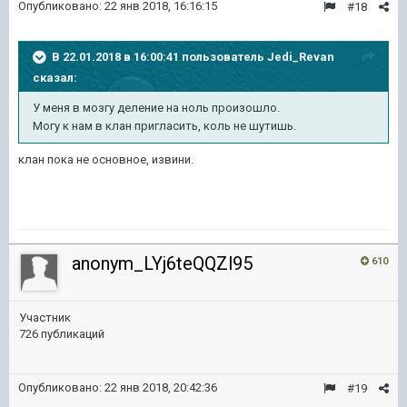
Опубликовано:
22 янв 2018, 16:16:15
#18
В 22.01.2018 в 16:00:41 пользователь
Jedi_Revan
сказал:
У меня в мозгу деление на ноль произошло.
Могу к нам в клан пригласить, коль не шутишь.
клан пока не основное, извини.
anonym_LYj6teQQZl95
610
Участник
726 публикаций
Опубликовано:
22 янв 2018, 20:42:36
#19