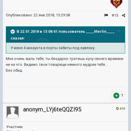
Опубликовано:
22 янв 2018, 15:29:58
#15
В 22.01.2018 в 13:08:41 пользователь
____Merlin____
сказал:
У меня 4 аккаунта и порты забиты под завязку.
Мне очень жаль тебя, ты бездарно тратишь кучу своего времени
ни на что. Видимо твои товарищи немного мудрее тебя...
Без обид.
1
anonym_LYj6teQQZl95
610
Участник