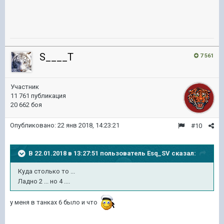
S____T
7 561
Участник
11 761 публикация
20 662 боя
Опубликовано:
22 янв 2018, 14:23:21
#10
В 22.01.2018 в 13:27:51 пользователь
Esq_SV
сказал:
Куда столько то ...
Ладно 2 ... но 4 ....
у меня в танках 6 было и что