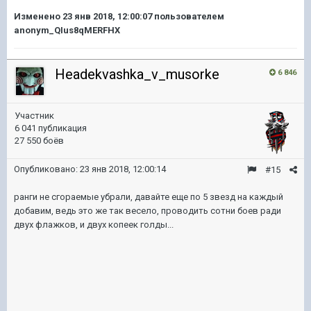
Изменено
23 янв 2018, 12:00:07
пользователем
anonym_QIus8qMERFHX
Headekvashka_v_musorke
6 846
Участник
6 041 публикация
27 550 боёв
Опубликовано:
23 янв 2018, 12:00:14
#15
ранги не сгораемые убрали, давайте еще по 5 звезд на каждый
добавим, ведь это же так весело, проводить сотни боев ради
двух флажков, и двух копеек голды...