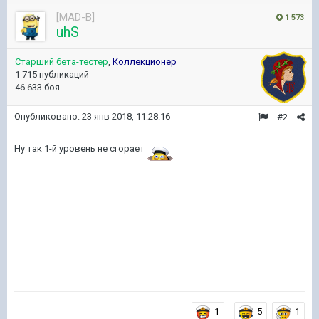
[MAD-B]
1 573
uhS
Старший бета-тестер
,
Коллекционер
1 715 публикаций
46 633 боя
Опубликовано:
23 янв 2018, 11:28:16
#2
Ну так 1-й уровень не сгорает
1
5
1