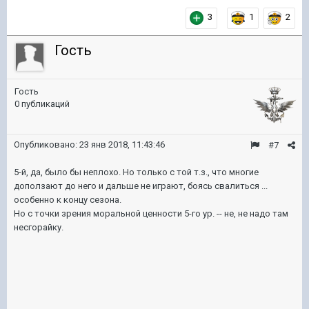
3
1
2
Гость
Гость
0 публикаций
Опубликовано:
23 янв 2018, 11:43:46
#7
5-й, да, было бы неплохо. Но только с той т.з., что многие
доползают до него и дальше не играют, боясь свалиться ...
особенно к концу сезона.
Но с точки зрения моральной ценности 5-го ур. -- не, не надо там
несгорайку.