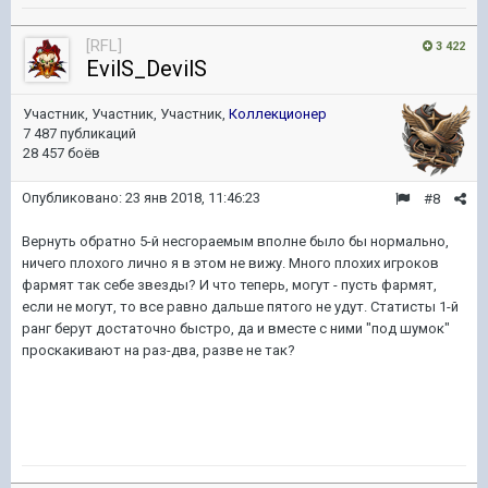
[RFL]
3 422
EvilS_DevilS
Участник, Участник, Участник,
Коллекционер
7 487 публикаций
28 457 боёв
Опубликовано:
23 янв 2018, 11:46:23
#8
Вернуть обратно 5-й несгораемым вполне было бы нормально,
ничего плохого лично я в этом не вижу. Много плохих игроков
фармят так себе звезды? И что теперь, могут - пусть фармят,
если не могут, то все равно дальше пятого не удут. Статисты 1-й
ранг берут достаточно быстро, да и вместе с ними "под шумок"
проскакивают на раз-два, разве не так?