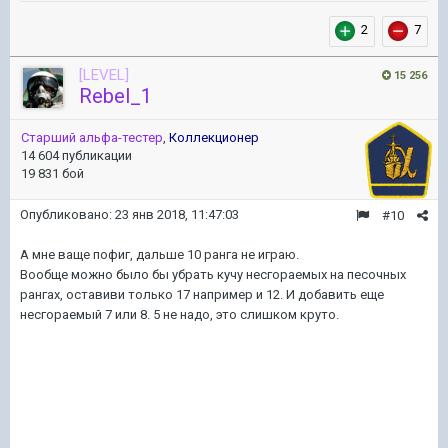
2
7
[LEVEL]
15 256
Rebel_1
Старший альфа-тестер
,
Коллекционер
14 604 публикации
19 831 бой
Опубликовано:
23 янв 2018, 11:47:03
#10
А мне ваще пофиг, дальше 10 ранга не играю.
Вообще можно было бы убрать кучу несгораемых на песочных
рангах, оставиви только 17 например и 12. И добавить еще
несгораемый 7 или 8. 5 не надо, это слишком круто.