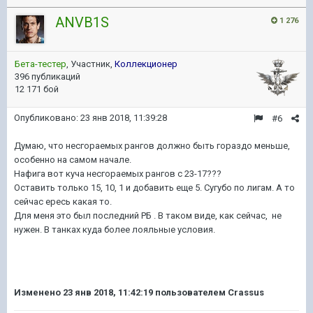
ANVB1S
1 276
Бета-тестер
, Участник,
Коллекционер
396 публикаций
12 171 бой
Опубликовано:
23 янв 2018, 11:39:28
#6
Думаю, что несгораемых рангов должно быть гораздо меньше,
особенно на самом начале.
Нафига вот куча несгораемых рангов с 23-17???
Оставить только 15, 10, 1 и добавить еще 5. Сугубо по лигам. А то
сейчас ересь какая то.
Для меня это был последний РБ . В таком виде, как сейчас, не
нужен. В танках куда более лояльные условия.
Изменено
23 янв 2018, 11:42:19
пользователем Crassus