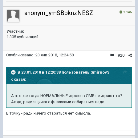
anonym_ymSBpknzNESZ
2 146
Участник
1 305 публикаций
Опубликовано:
23 янв 2018, 12:24:58
#20
В 23.01.2018 в 12:20:38 пользователь
SmirnovS
сказал:
А что же тогда НОРМАЛЬНЫЕ игроки в ЛМВ не играют то?
Ах да, ради ящичка с флажками собираться надо.....
В точку - ради ничего стараться нет смысла.