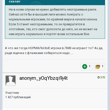
сказал:
Ни в коем случае не нужно добавлять несгораемые ранги.
Сейчас хотя бы в высшей лиге можно поиграть с
нормальными игроками, по крайней мере в начале сезона.
Если 5 станет несгораемыми, то он превратится в
отстойник, тех, кто смог доползти до него, но не может на
нем играть нормально и портят всем остальным бои.
А что же тогда НОРМАЛЬНЫЕ игроки в ЛМВ не играют то? Ах да,
ради ящичка с флажками собираться надо.....
1
1
anonym_yOqYbzqi9j4t
570
Участник
1 427 публикаций