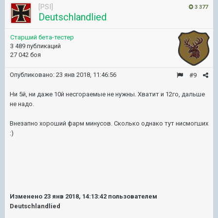
[PSI]
3 377
Deutschlandlied
Старший бета-тестер
3 489 публикаций
27 042 боя
Опубликовано:
23 янв 2018, 11:46:56
#9
Ни 5й, ни даже 10й несгораемые не нужны. Хватит и 12го, дальше
не надо.
Внезапно хороший фарм минусов. Сколько однако тут нисмогших
:)
Изменено
23 янв 2018, 14:13:42
пользователем
Deutschlandlied