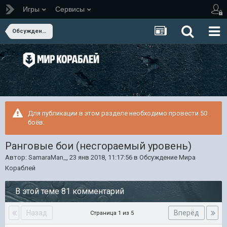
Игры
Сервисы
Обсуждение Мира Кораблей
Для публикации в этом разделе необходимо провести 50
боёв.
Ранговые бои (несгораемый уровень)
Автор:
SamaraMan_
,
23 янв 2018, 11:17:56
в
Обсуждение Мира
Кораблей
В этой теме 81 комментарий
Назад
Вперёд
Страница 1 из 5