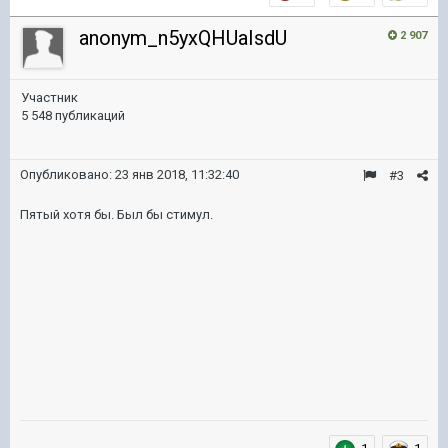
anonym_n5yxQHUaIsdU
2 907
Участник
5 548 публикаций
Опубликовано:
23 янв 2018, 11:32:40
#3
Пятый хотя бы. Был бы стимул.