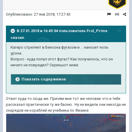
Опубликовано:
27 янв 2018, 17:27:43
#8
В 27.01.2018 в 16:45:04 пользователь
Frol_Prime
сказал:
Кагеро стреляет в Бенсона фугасом и ... наносит ноль
урона.
Вопрос - куда попал этот фугас? Как получилось, что он
ничего не повредил? Скриншот ниже.
Показать содержимое
Ответ куда-то сюда же. Причём мне тот же человек что и тебе
рассказал практически ту же басню. Ну не видели они никогда ни
снарядов ни кораблей ни учебника по Физике.