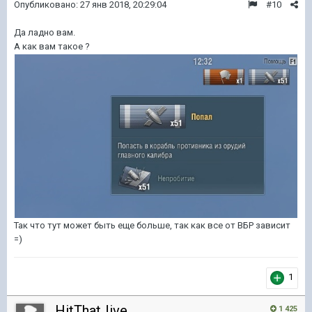
Опубликовано:
27 янв 2018, 20:29:04
#10
Да ладно вам.
А как вам такое ?
Так что тут может быть еще больше, так как все от ВБР зависит
=)
1
HitThatJive
1 425