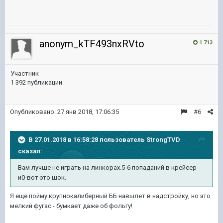
anonym_kTF493nxRVto
1 713
Участник
1 392 публикации
Опубликовано:
27 янв 2018, 17:06:35
#6
В 27.01.2018 в 16:58:28 пользователь
StrongTVD
сказал:
Вам лучше не играть на линкорах.5-6 попаданий в крейсер
и0-вот это шок.
Я ещё пойму крупнокалиберный ББ навылет в надстройку, но это
мелкий фугас - бумкает даже об фольгу!