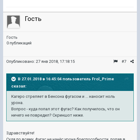
Гость
Гость
0 публикаций
Опубликовано:
27 янв 2018, 17:18:15
#7
В 27.01.2018 в 16:45:04 пользователь
Frol_Prime
сказал:
Кагеро стреляет в Бенсона фугасом и ... наносит ноль
урона.
Вопрос - куда попал этот фугас? Как получилось, что он
ничего не повредил? Скриншот ниже.
Здравствуйте!
Судя по всему, фугас не нанёс урона боеспособности, попав в