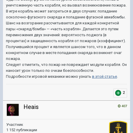
уничтоженную часть корабля, но вызвал возникновение пожара.
В игре корабль может загореться в двух случаях: попадание
осколочно-фугасного снаряда и попадание фугасной авиабомбы.
Шанс на возгорание рассчитывается для каждой конкретной
пары «снаряд/бомба» — «часть корабля». Делается это путем
перемножения двух значений: вероятность поджога (в
процентах) и защищенность корабля от пожаров (коэффициент).
Получившийся процент и является шансом того, что в данном
конкретном случае в месте попадания снаряда возникнет очаг
пожара.
Следует отметить, что пожар не повреждает модули корабля. Он
наносит урон только по очкам боеспособности.
Подробности игровой механики можно узнать
в этой статье
.
2
Heais
407
Участник
1 152 публикации