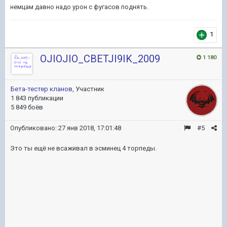
немцам давно надо урон с фугасов поднять.
1
OJIOJIO_CBETJI9IK_2009
1 180
Бета-тестер кланов
, Участник
1 843 публикации
5 849 боёв
Опубликовано:
27 янв 2018, 17:01:48
#5
Это ты ещё не всаживал в эсминец 4 торпеды.