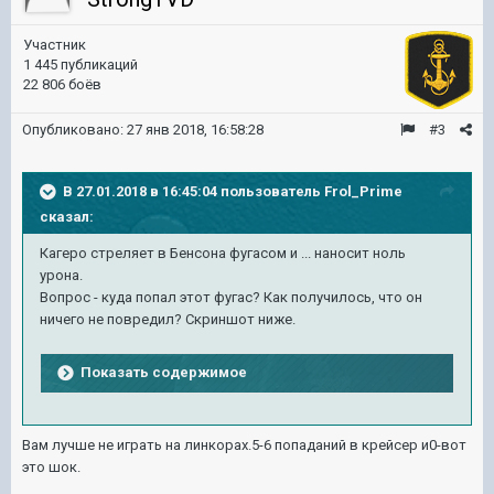
Участник
1 445 публикаций
22 806 боёв
Опубликовано:
27 янв 2018, 16:58:28
#3
В 27.01.2018 в 16:45:04 пользователь
Frol_Prime
сказал:
Кагеро стреляет в Бенсона фугасом и ... наносит ноль
урона.
Вопрос - куда попал этот фугас? Как получилось, что он
ничего не повредил? Скриншот ниже.
Показать содержимое
Вам лучше не играть на линкорах.5-6 попаданий в крейсер и0-вот
это шок.