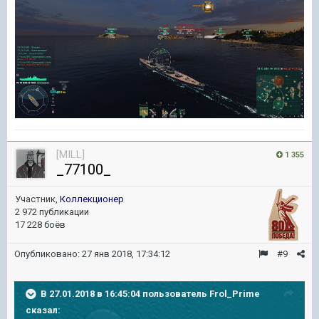
[MILL]
1 355
_77100_
Участник,
Коллекционер
2 972 публикации
17 228 боёв
Опубликовано:
27 янв 2018, 17:34:12
#9
В 27.01.2018 в 16:45:04 пользователь
Frol_Prime
сказал: