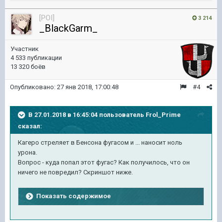
[POI]
3 214
_BlackGarm_
Участник
4 533 публикации
13 320 боёв
Опубликовано:
27 янв 2018, 17:00:48
#4
В 27.01.2018 в 16:45:04 пользователь
Frol_Prime
сказал:
Кагеро стреляет в Бенсона фугасом и ... наносит ноль
урона.
Вопрос - куда попал этот фугас? Как получилось, что он
ничего не повредил? Скриншот ниже.
Показать содержимое