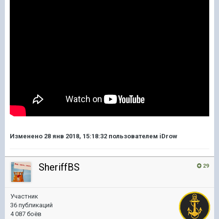
Изменено
28 янв 2018, 15:18:32
пользователем iDrow
SheriffBS
29
Участник
36 публикаций
4 087 боёв