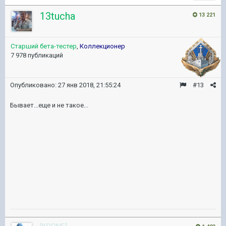
13tucha
13 221
Старший бета-тестер
,
Коллекционер
7 978 публикаций
Опубликовано:
27 янв 2018, 21:55:24
#13
Бывает...еще и не такое...