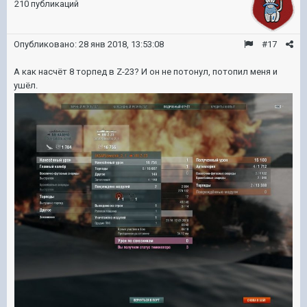
210 публикаций
Опубликовано:
28 янв 2018, 13:53:08
#17
А как насчёт 8 торпед в Z-23? И он не потонул, потопил меня и
ушёл.