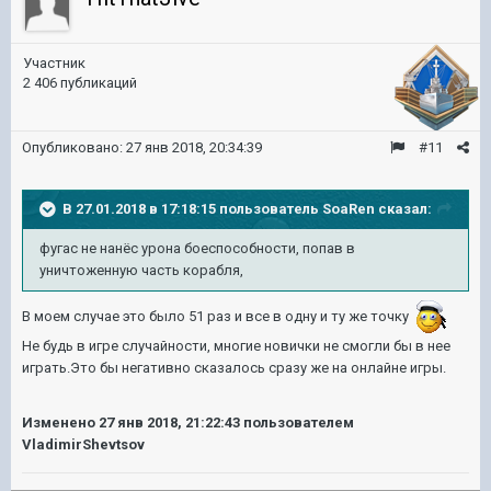
Участник
2 406 публикаций
Опубликовано:
27 янв 2018, 20:34:39
#11
В 27.01.2018 в 17:18:15 пользователь
SoaRen
сказал:
фугас не нанёс урона боеспособности, попав в
уничтоженную часть корабля,
В моем случае это было 51 раз и все в одну и ту же точку
Не будь в игре случайности, многие новички не смогли бы в нее
играть.Это бы негативно сказалось сразу же на онлайне игры.
Изменено
27 янв 2018, 21:22:43
пользователем
VladimirShevtsov