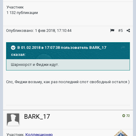
Участник
1 132 публикации
Опубликовано:
1 фев 2018, 17:10:44
#5
В 01.02.2018 в 17:07:38 пользователь
BARK_17
сказал:
Шарнхорст и Фиджи идут.
Спс, Фиджи возьму, как раз последний слот свободный остался )
BARK_17
72
Участник,
Коллекционер