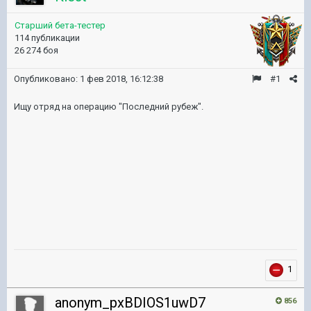
Старший бета-тестер
114 публикации
26 274 боя
Опубликовано:
1 фев 2018, 16:12:38
#1
Ищу отряд на операцию "Последний рубеж".
1
anonym_pxBDIOS1uwD7
856