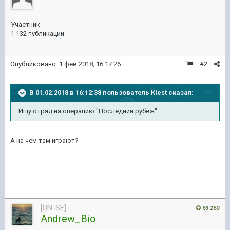
Участник
1 132 публикации
Опубликовано:
1 фев 2018, 16:17:26
#2
В 01.02.2018 в 16:12:38 пользователь
Klest
сказал:
Ищу отряд на операцию "Последний рубеж".
А на чем там играют?
[UN-SE]
63 260
Andrew_Bio