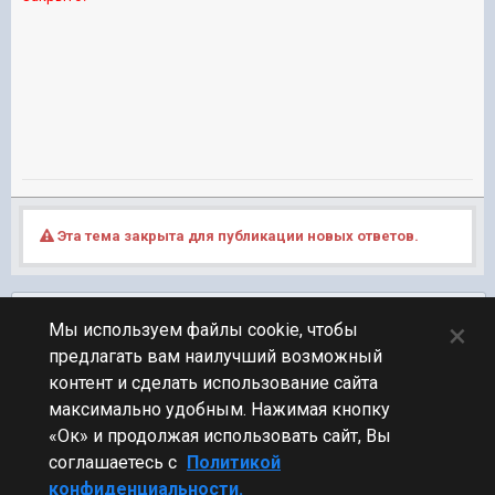
Эта тема закрыта для публикации новых ответов.
Подписчики
0
×
Мы используем файлы cookie, чтобы
предлагать вам наилучший возможный
ПЕРЕЙТИ К СПИСКУ ТЕМ
контент и сделать использование сайта
Клановый
максимально удобным. Нажимая кнопку
«Ок» и продолжая использовать сайт, Вы
соглашаетесь с
Политикой
конфиденциальности.
Стиль