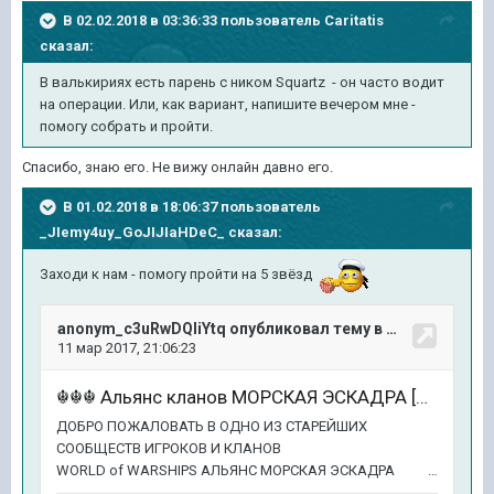
В 02.02.2018 в 03:36:33 пользователь
Caritatis
сказал:
В валькириях есть парень с ником Squartz - он часто водит
на операции. Или, как вариант, напишите вечером мне -
помогу собрать и пройти.
Спасибо, знаю его. Не вижу онлайн давно его.
В 01.02.2018 в 18:06:37 пользователь
_JIemy4uy_GoJIJIaHDeC_
сказал:
Заходи к нам - помогу пройти на 5 звёзд