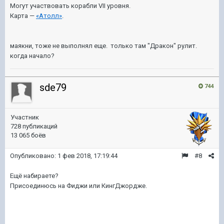
Могут участвовать корабли VII уровня.
Карта —
«Атолл»
.
маякни, тоже не выполнял еще. только там "Дракон" рулит.
когда начало?
sde79
744
Участник
728 публикаций
13 065 боёв
Опубликовано:
1 фев 2018, 17:19:44
#8
Ещё набираете?
Присоединюсь на Фиджи или КингДжордже.