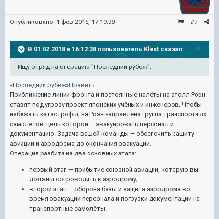
Опубликовано:
1 фев 2018, 17:19:08
#7
В 01.02.2018 в 16:12:38 пользователь
Klest
сказал:
Ищу отряд на операцию "Последний рубеж".
«Последний рубеж»Править
Приближение линии фронта и постоянные налёты на атолл Роэн
ставят под угрозу проект японских учёных и инженеров. Чтобы
избежать катастрофы, на Роэн направлена группа транспортных
самолётов, цель которой — эвакуировать персонал и
документацию. Задача вашей команды — обеспечить защиту
авиации и аэродрома до окончания эвакуации.
Операция разбита на два основных этапа:
первый этап — прибытие союзной авиации, которую вы
должны сопроводить к аэродрому;
второй этап — оборона базы и защита аэродрома во
время эвакуации персонала и погрузки документации на
транспортные самолёты.