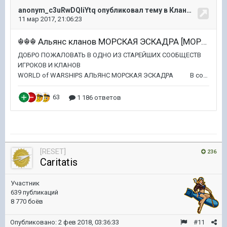
[RESET]
236
Caritatis
Участник
639 публикаций
8 770 боёв
Опубликовано:
2 фев 2018, 03:36:33
#11