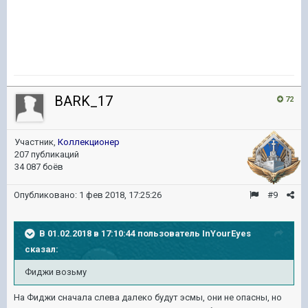
BARK_17
72
Участник,
Коллекционер
207 публикаций
34 087 боёв
Опубликовано:
1 фев 2018, 17:25:26
#9
В 01.02.2018 в 17:10:44 пользователь
InYourEyes
сказал:
Фиджи возьму
На Фиджи сначала слева далеко будут эсмы, они не опасны, но