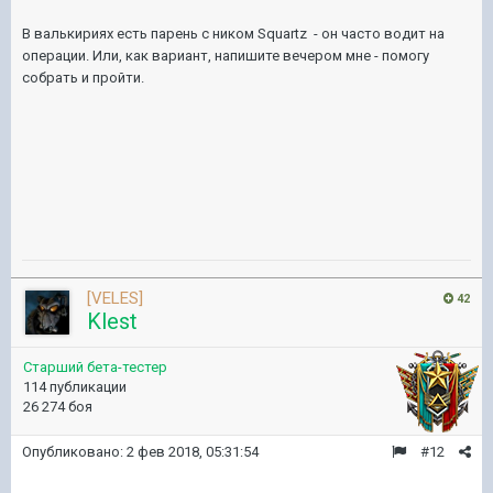
В валькириях есть парень с ником Squartz - он часто водит на
операции. Или, как вариант, напишите вечером мне - помогу
собрать и пройти.
[VELES]
42
Klest
Старший бета-тестер
114 публикации
26 274 боя
Опубликовано:
2 фев 2018, 05:31:54
#12