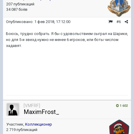
207 публикаций
34 087 боёв
Опубликовано:
1 фев 2018, 17:12:00
#6
Боюсь, трудно собрать. Я бы с удовольствием сыграл на Шарике,
но для 5-и звезд нужно не менее 6 игроков, или боты числом
задавят.
[VMFRF]
1 602
MaximFrost_
Участник,
Коллекционер
2 719 публикаций