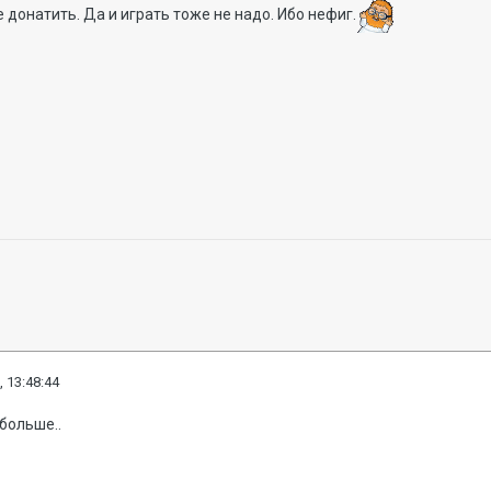
 донатить. Да и играть тоже не надо. Ибо нефиг.
, 13:48:44
больше..