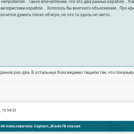
 непробития... Такое впечатление, что это два разных корабля.... 
ктеристики корабля.... Хотелось бы внятного объяснения... Про крив
 хочется думать плохо об игре, но что то здесь не чисто...
кринов раз-два. В остальных боях видимо тащили так, что показыва
, 13:54:33
41:44 пользователь
Captain_Blade78
сказал: