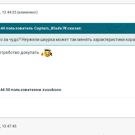
, 13:44:35
(изменено)
41:44 пользователь
Captain_Blade78
сказал:
то за чудо? Неужели шкурка может так менять характеристики кор
отребство докупать
:44:50
пользователем zuuukooo
, 13:47:45