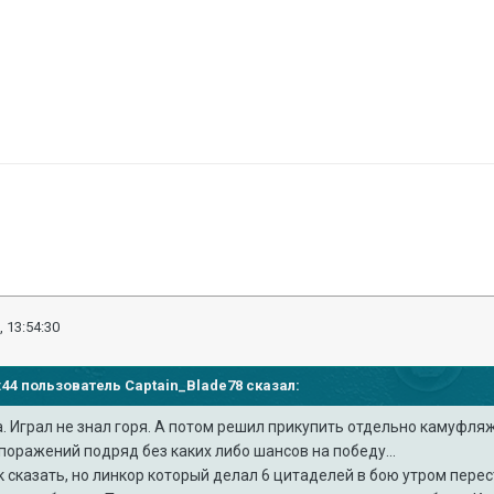
, 13:54:30
41:44 пользователь
Captain_Blade78
сказал:
 Играл не знал горя. А потом решил прикупить отдельно камуфляж
оражений подряд без каких либо шансов на победу...
к сказать, но линкор который делал 6 цитаделей в бою утром перест