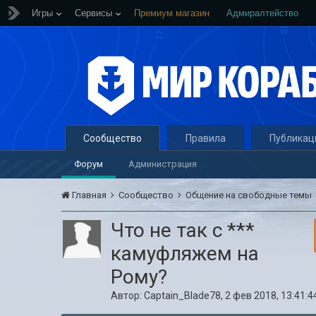
Игры
Сервисы
Премиум магазин
Адмиралтейство
Сообщество
Правила
Публикац
Форум
Администрация
Главная
Сообщество
Общение на свободные темы
Что не так с ***
камуфляжем на
Рому?
Автор:
Captain_Blade78
,
2 фев 2018, 13:41:4