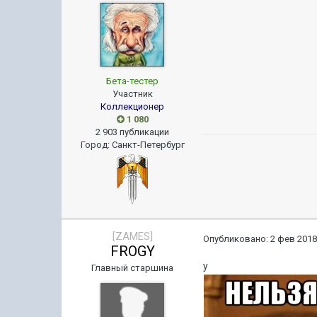
Бета-тестер
Участник
Коллекционер
1 080
2 903 публикации
Город
:
Санкт-Петербург
[ZAMES]
Опубликовано:
2 фев 2018
FROGY
у
Главный старшина