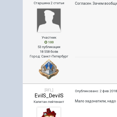
Старшина 2 статьи
Согласен. Зачем вообще
Участник
100
53 публикации
18 558 боёв
Город
:
Санкт-Петербург
[RFL]
Опубликовано:
2 фев 2018
EvilS_DevilS
Мало задонатили, надо 
Капитан-лейтенант