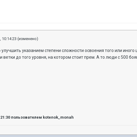
, 10:14:23
(изменено)
улучшить указанием степени сложности освоения того или иного 
ветки до того уровня, на котором стоит прем. А то люди с 500 боя
:21:30
пользователем kotenok_monah