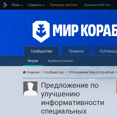
Игры
Сервисы
Премиум магазин
Адмиралтейство
Сообщество
Правила
Публикац
Форум
Администрация
Главная
Сообщество
Обсуждение Мира Кораблей
Предложение по
улучшению
информативности
специальных