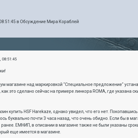
08:51:45
в
Обсуждение Мира Кораблей
, 08:51:45
ки!
ум магазине над маркировкой "Специальное предложение" устана
, как это сделано сейчас на примере линкора ROMA, где указана с
зин купить HSF Harekaze, однако увидел, что его нет. Покопавшись
ь буквально почти 3 часа назад, что очень обидно. Если бы в маг
его ранее. ЕМНИП, в описании в магазине также не были указаны ср
торый еще имеется в магазине.