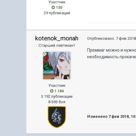
Участник
130
29 публикаций
kotenok_monah
Опубликовано:
7 фев 2018
Старший лейтенант
Преммаг можно и нужно 
необходимость прокачки 
Участник
1 184
3 192 публикации
8 693 боя
Изменено
7 фев 2018, 10