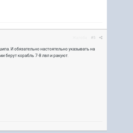
Жалоба
#5
шипа. И обязательно настоятельно указывать на
ми берут корабль 7-8 лвл и ракуют.