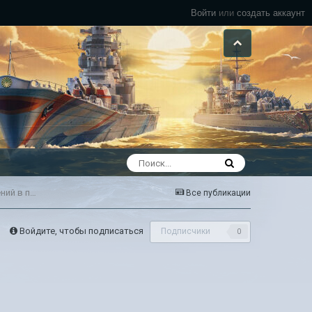
Войти
или
создать аккаунт
Предложение по улучшению информативности специальных предложений в премиум магазине
Все публикации
Войдите, чтобы подписаться
Подписчики
0