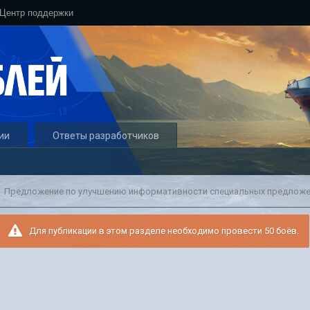
Центр поддержки
ии
Ответы разработчиков
Для публикации в этом разделе необходимо провести 50 боёв.