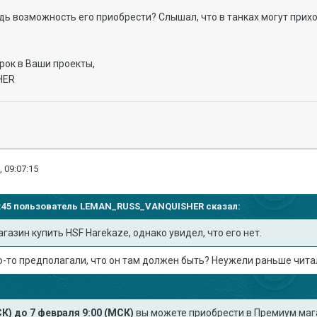
удь возможность его приобрести? Слышал, что в танках могут при
рок в Ваши проекты,
HER
, 09:07:15
51:45 пользователь
LEMAN_RUSS_VANQUISHER
сказал:
газин купить HSF Harekaze, однако увидел, что его нет.
-то предполагали, что он там должен быть? Неужели раньше читали 
СК) до 7 февраля 9:00 (МСК)
вы можете приобрести в Премиум мага