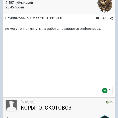
7 487 публикаций
28 457 боёв
Опубликовано:
8 фев 2018, 13:19:00
#4
не могу точно глянуть, на работе, называется preferences.xml
1
[NASNS]
65
KOPblTO_CKOTOBO3