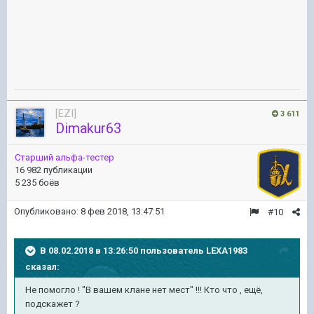
[EZI]
3 611
Dimakur63
Старший альфа-тестер
16 982 публикации
5 235 боёв
Опубликовано:
8 фев 2018, 13:47:51
#10
В 08.02.2018 в 13:26:50 пользователь
LEXA1983
сказал:
Не помогло ! "В вашем клане нет мест" !!! Кто что , ещё,
подскажет ?