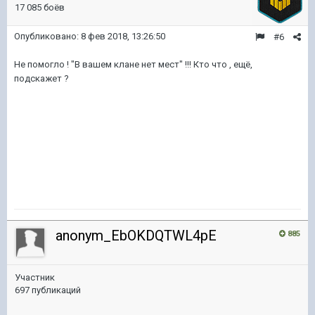
17 085 боёв
Опубликовано:
8 фев 2018, 13:26:50
#6
Не помогло ! "В вашем клане нет мест" !!! Кто что , ещё,
подскажет ?
anonym_EbOKDQTWL4pE
885
Участник
697 публикаций