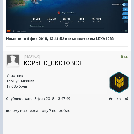
Изменено
8 фев 2018, 13:41:52
пользователем LEXA1983
[NASNS]
65
KOPblTO_CKOTOBO3
Участник
166 публикаций
17 085 боёв
Опубликовано:
8 фев 2018, 13:47:49
#9
почему всё через ...опу ? попробую