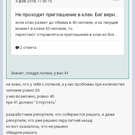
Значит, следуя логике, у вас 41
не знаю, что у тебя с логикой, а у нас проблемы при количестве
человек ровно 30
у них возможно, ровно 40
при 41 должно "отпустить"
разработчики репортили, что собираются решать, и даже
репортили, что уже решено пару патчей назад
но вот оказалось, что не решено
обещали решать