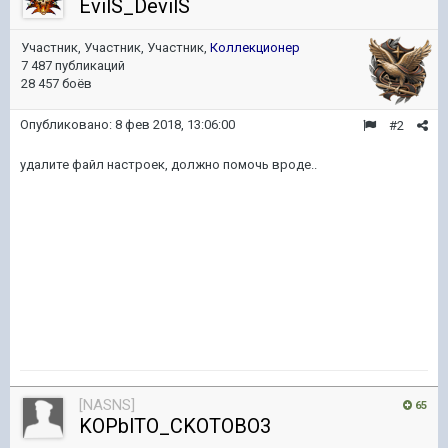
EvilS_DevilS
Участник, Участник, Участник,
Коллекционер
7 487 публикаций
28 457 боёв
Опубликовано:
8 фев 2018, 13:06:00
#2
удалите файл настроек, должно помочь вроде..
[NASNS]
65
KOPblTO_CKOTOBO3