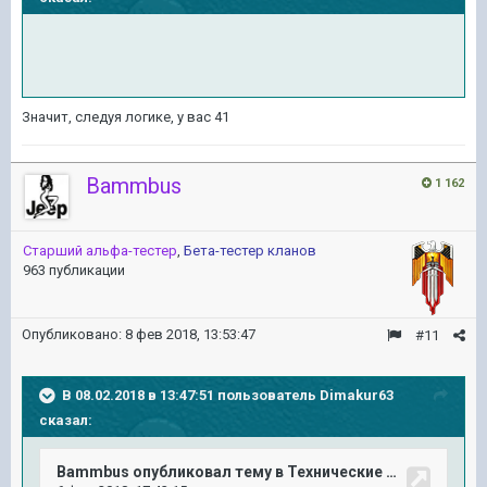
Значит, следуя логике, у вас 41
Bammbus
1 162
Старший альфа-тестер
,
Бета-тестер кланов
963 публикации
Опубликовано:
8 фев 2018, 13:53:47
#11
В 08.02.2018 в 13:47:51 пользователь
Dimakur63
сказал: