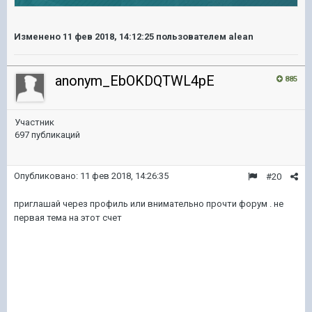
Изменено
11 фев 2018, 14:12:25
пользователем alean
anonym_EbOKDQTWL4pE
885
Участник
697 публикаций
Опубликовано:
11 фев 2018, 14:26:35
#20
приглашай через профиль или внимательно прочти форум . не
первая тема на этот счет