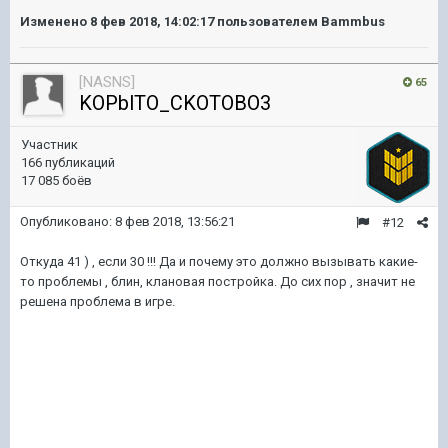
Изменено
8 фев 2018, 14:02:17
пользователем Bammbus
[NASNS]
65
KOPblTO_CKOTOBO3
Участник
166 публикаций
17 085 боёв
Опубликовано:
8 фев 2018, 13:56:21
#12
Откуда 41 ) , если 30 !!! Да и почему это должно вызывать какие-
то проблемы , блин, клановая постройка. До сих пор , значит не
решена проблема в игре.