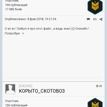
Участник
166 публикаций
17 085 боёв
Опубликовано:
8 фев 2018, 13:21:34
#5
О ес ес ! Забыл я про этот файл , а ведь знал ))) Спасибо !
Попробую +
[NASNS]
65
KOPblTO_CKOTOBO3
Участник
166 публикаций