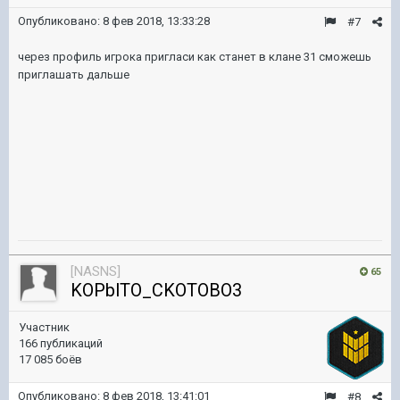
Опубликовано:
8 фев 2018, 13:33:28
#7
через профиль игрока пригласи как станет в клане 31 сможешь
приглашать дальше
[NASNS]
65
KOPblTO_CKOTOBO3
Участник
166 публикаций
17 085 боёв
Опубликовано:
8 фев 2018, 13:41:01
#8