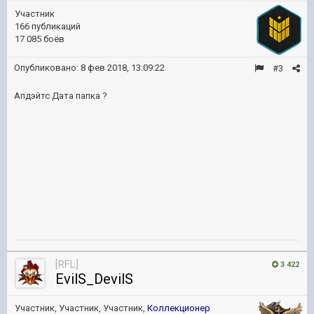
Участник
166 публикаций
17 085 боёв
Опубликовано:
8 фев 2018, 13:09:22
#3
Апдэйтс Дата папка ?
[RFL]
3 422
EvilS_DevilS
Участник, Участник, Участник,
Коллекционер