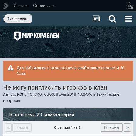
Игры
Сервисы
Технические вопросы
Для публикации в этом разделе необходимо провести 50
боёв.
Не могу пригласить игроков в клан
Автор:
KOPblTO_CKOTOBO3
,
8 фев 2018, 13:04:46
в
Технические
вопросы
В этой теме 23 комментария
Назад
Вперёд
Страница 1 из 2