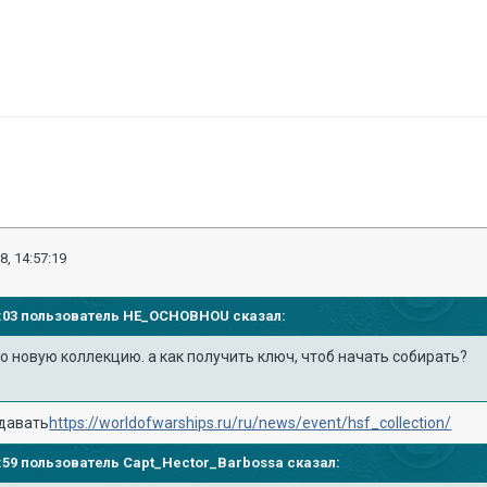
8, 14:57:19
53:03 пользователь
HE_OCHOBHOU
сказал:
ро новую коллекцию. а как получить ключ, чтоб начать собирать?
 давать
https://worldofwarships.ru/ru/news/event/hsf_collection/
54:59 пользователь
Capt_Hector_Barbossa
сказал: