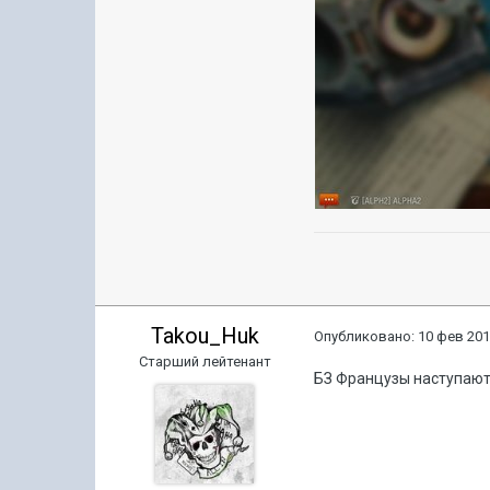
Takou_Huk
Опубликовано:
10 фев 201
Старший лейтенант
БЗ Французы наступають