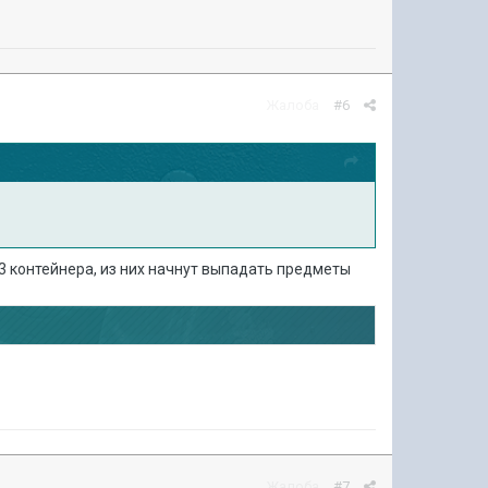
Жалоба
#6
 3 контейнера, из них начнут выпадать предметы
Жалоба
#7