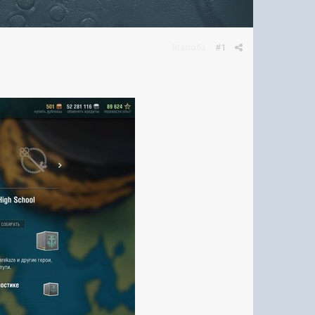
Жалоба
#1