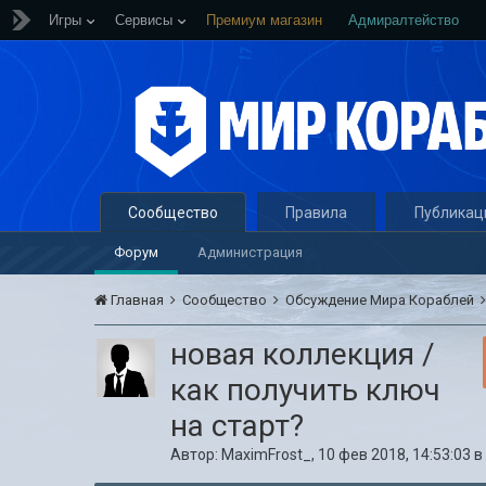
Игры
Сервисы
Премиум магазин
Адмиралтейство
Сообщество
Правила
Публикац
Форум
Администрация
Главная
Сообщество
Обсуждение Мира Кораблей
новая коллекция /
как получить ключ
на старт?
Автор:
MaximFrost_
,
10 фев 2018, 14:53:03