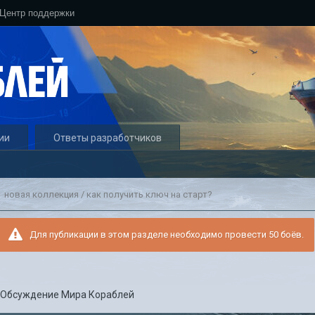
Центр поддержки
ии
Ответы разработчиков
новая коллекция / как получить ключ на старт?
Для публикации в этом разделе необходимо провести 50 боёв.
в
Обсуждение Мира Кораблей