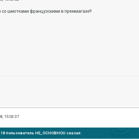
нер со шмотками французскими в преммагазе!!
8, 15:03:37
00:18 пользователь
HE_OCHOBHOU
сказал: