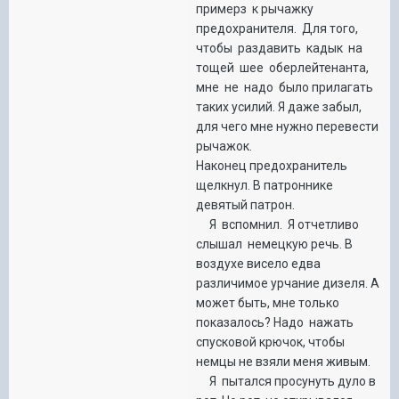
примерз к рычажку
предохранителя. Для того,
чтобы раздавить кадык на
тощей шее оберлейтенанта,
мне не надо было прилагать
таких усилий. Я даже забыл,
для чего мне нужно перевести
рычажок.
Наконец предохранитель
щелкнул. В патроннике
девятый патрон.
Я вспомнил. Я отчетливо
слышал немецкую речь. В
воздухе висело едва
различимое урчание дизеля. А
может быть, мне только
показалось? Надо нажать
спусковой крючок, чтобы
немцы не взяли меня живым.
Я пытался просунуть дуло в