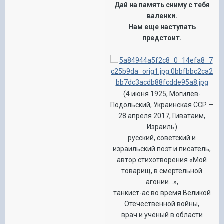
Дай на память сниму с тебя
валенки.
Нам еще наступать
предстоит.
(4 июня 1925, Могилёв-
Подольский, Украинская ССР —
28 апреля 2017, Гиватаим,
Израиль)
русский, советский и
израильский поэт и писатель,
автор стихотворения «Мой
товарищ, в смертельной
агонии…»,
танкист-ас во время Великой
Отечественной войны,
врач и учёный в области