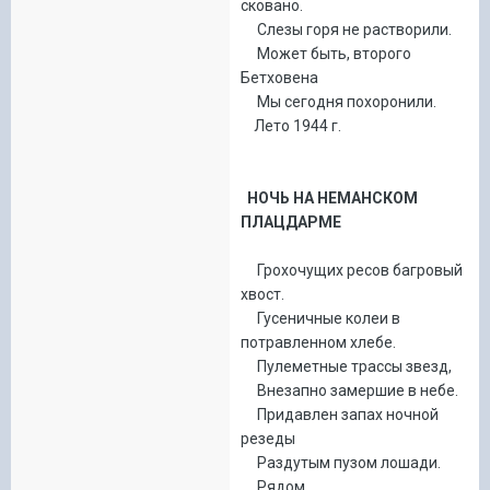
сковано.
Слезы горя не растворили.
Может быть, второго
Бетховена
Мы сегодня похоронили.
Лето 1944 г.
НОЧЬ НА НЕМАНСКОМ
ПЛАЦДАРМЕ
Грохочущих ресов багровый
хвост.
Гусеничные колеи в
потравленном хлебе.
Пулеметные трассы звезд,
Внезапно замершие в небе.
Придавлен запах ночной
резеды
Раздутым пузом лошади.
Рядом