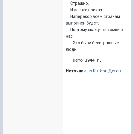
Страшно.
И все же приказ
Наперекор всем страхам
выполнен будет.
Поэтому скажут потомки о
нас:
- Это были бесстрашные
люди.
Лето 1944 г.
Источник
Lib.Ru: Ион Деген