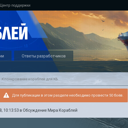
Центр поддержки
ии
Ответы разработчиков
Клонирование кораблей для КБ
Для публикации в этом разделе необходимо провести 50 боёв.
, 10:13:53
в
Обсуждение Мира Кораблей