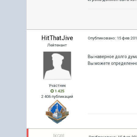
HitThatJive
Опубликовано:
15 фев 201
Лейтенант
Вы наверное долго дума
Вы можете определенно
Участник
1 425
2 406 публикаций
[KGB]