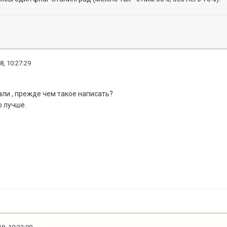
8, 10:27:29
ли , прежде чем такое написать?
 лучше.