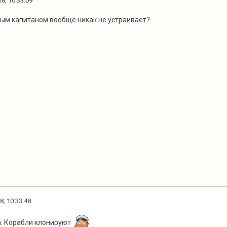
8, 10:33:09
орым капитаном вообще никак не устраивает?
8, 10:33:48
а. Корабли клонируют