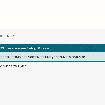
8, 10:52:35
45:33 пользователь
Sedoj_LV
сказал:
т речь, если у вас максимальный уровень это седьмой
е смог в твинки?