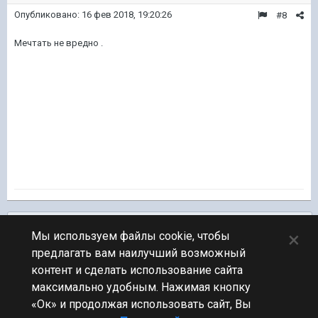
Опубликовано:
16 фев 2018, 19:20:26
#8
Мечтать не вредно .
Подписчики
0
×
Мы используем файлы cookie, чтобы
предлагать вам наилучший возможный
ПЕРЕЙТИ К СПИСКУ ТЕМ
контент и сделать использование сайта
Обсуждение Мира Кораблей
максимально удобным. Нажимая кнопку
«Ок» и продолжая использовать сайт, Вы