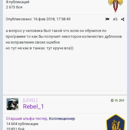
8 публикаций
2 673 боя
Опубликовано:
16 фев 2018, 17:58:49
#5
а вопрос у человека был такой что если он обучился по
программе то как бы получает некоторое количество дублонов
на исправление своих ошибок
но тут не как в танках тут круче все))
[LEVEL]
15 259
Rebel_1
Старший альфа-тестер
,
Коллекционер
14 604 публикации
19 831 бой