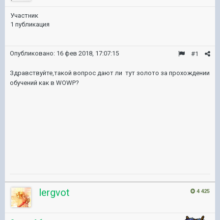
Участник
1 публикация
Опубликовано:
16 фев 2018, 17:07:15
#1
Здравствуйте,такой вопрос дают ли тут золото за прохождении
обучений как в WOWP?
lergvot
4 425