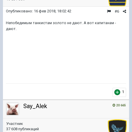
Опубликовано:
16 фев 2018, 18:02:42
#6
Непобедимым танкистам золото не дают. А вот капитанам -
дают.
1
Say_Alek
20 665
Участник
37 608 публикаций