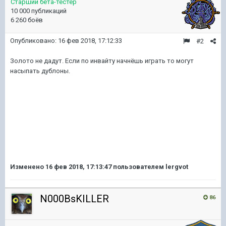
Старший бета-тестер
10 000 публикаций
6 260 боёв
Опубликовано:
16 фев 2018, 17:12:33
#2
Золото не дадут. Если по инвайту начнёшь играть то могут
насыпать дублоны.
Изменено
16 фев 2018, 17:13:47
пользователем lergvot
N000BsKILLER
86