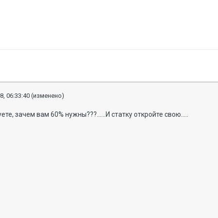
8, 06:33:40
(изменено)
ете, зачем вам 60% нужны???......И статку откройте свою.....