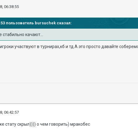
8, 06:38:55
34:53 пользователь
bursuchek
сказал:
 стабильно качают...
игроки участвуют в турнирах,кб и тд.А это просто давайте соберемся
8, 06:42:57
же стату скрыл)))) о чем говорить) мракобес