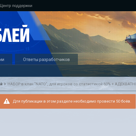
Центр поддержки
ии
Ответы разработчиков
ый
Для публикации в этом разделе необходимо провести 50 боёв.