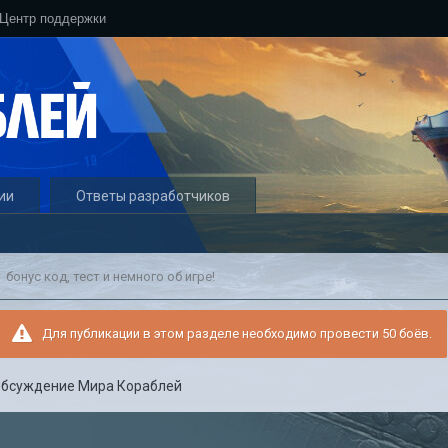
Центр поддержки
ии
Ответы разработчиков
бонус код, тест и немного об игре!
Для публикации в этом разделе необходимо провести 50 боёв.
бсуждение Мира Кораблей