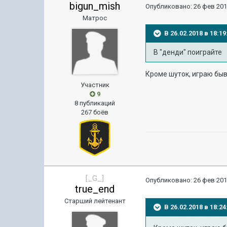
bigun_mish
Опубликовано:
26 фев 201
Матрос
В 26.02.2018 в 18:
В "денди" поиграйте
Кроме шуток, играю быв
Участник
9
8 публикаций
267 боёв
[_G_]
Опубликовано:
26 фев 201
true_end
Старший лейтенант
В 26.02.2018 в 18: