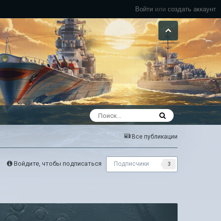
Войти
или
создать аккаунт
Все публикации
Войдите, чтобы подписаться
Подписчики
3