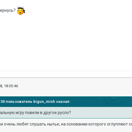
вернусь?
8, 18:05:46
51:30 пользователь
bigun_mish
сказал:
альную игру повели в другое русло?
и очень любят слушать нытье, на основании которого оглупляют с