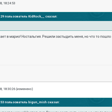
8, 18:24:53
19:29 пользователь
KidRock__
сказал:
ает в марио! Ностальгия. Решили застыдить меня, но что то пошло 
8, 18:30:26
(изменено)
24:53 пользователь
bigun_mish
сказал: