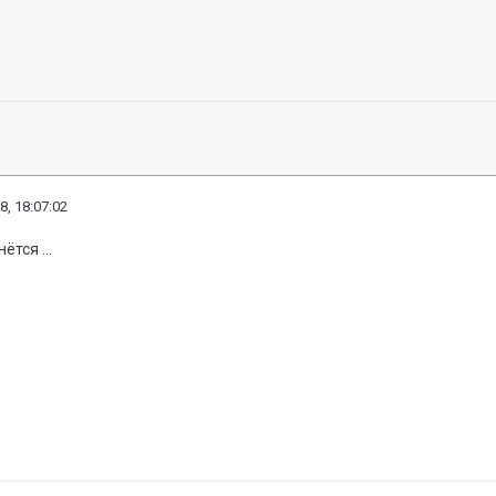
8, 18:07:02
тся ...