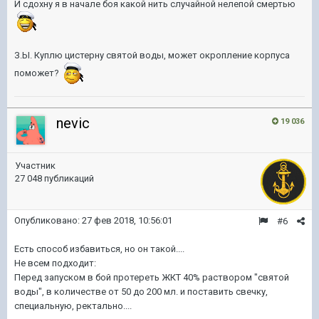
И сдохну я в начале боя какой нить случайной нелепой смертью
З.Ы. Куплю цистерну святой воды, может окропление корпуса
поможет?
nevic
19 036
Участник
27 048 публикаций
Опубликовано:
27 фев 2018, 10:56:01
#6
Есть способ избавиться, но он такой....
Не всем подходит:
Перед запуском в бой протереть ЖКТ 40% раствором "святой
воды", в количестве от 50 до 200 мл. и поставить свечку,
специальную, ректально....