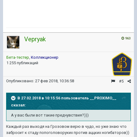
Vepryak
963
Бета-тестер
,
Коллекционер
1 255 публикаций
Опубликовано:
27 фев 2018, 10:36:58
#5
В 27.02.2018 в 10:15:56 пользователь
__PROXIMO__
сказал:
А у вас были вот такие предчувствия?)))
Каждый раз выходя на Грозовом верю в чудо, но уже знаю что
забросит к стаду попоголоворуких против аццких ногибаторов))