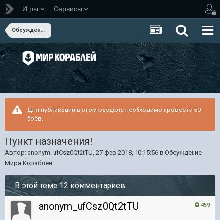
Игры
Сервисы
Обсуждение Мира Кораблей
Для публикации в этом разделе необходимо провести 50
боёв.
Пункт назначения!
Автор:
anonym_ufCsz0Qt2tTU
,
27 фев 2018, 10:15:56
в
Обсуждение
Мира Кораблей
В этой теме 12 комментариев
anonym_ufCsz0Qt2tTU
459