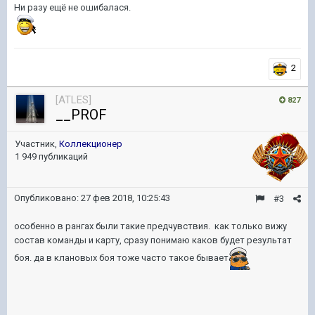
Ни разу ещё не ошибалася.
2
[ATLES]
827
__PROF
Участник,
Коллекционер
1 949 публикаций
Опубликовано:
27 фев 2018, 10:25:43
#3
особенно в рангах были такие предчувствия. как только вижу
состав команды и карту, сразу понимаю каков будет результат
боя. да в клановых боя тоже часто такое бывает