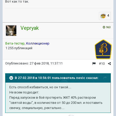
Вот как то так.
4
Vepryak
963
Бета-тестер
,
Коллекционер
1 255 публикаций
Опубликовано:
27 фев 2018, 11:37:11
#10
В 27.02.2018 в 10:56:01 пользователь
nevic
сказал:
Есть способ избавиться, но он такой....
Не всем подходит:
Перед запуском в бой протереть ЖКТ 40% раствором
"святой воды", в количестве от 50 до 200 мл. и поставить
свечку, специальную, ректально....