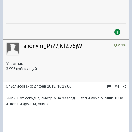
1
anonym_Pi77jKfZ76jW
2 886
Участник
3 996 публикаций
Опубликовано:
27 фев 2018, 10:29:06
#4
Были. Вот сегодня, смотрю на разезд 11 тел и думаю, слив 100%
и шоб ви думали, слили.