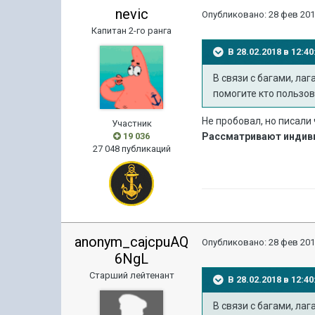
nevic
Опубликовано:
28 фев 201
Капитан 2-го ранга
В 28.02.2018 в 12:
В связи с багами, ла
помогите кто пользов
Не пробовал, но писали
Участник
19 036
Рассматривают индив
27 048 публикаций
anonym_cajcpuAQ
Опубликовано:
28 фев 201
6NgL
Старший лейтенант
В 28.02.2018 в 12:
В связи с багами, ла