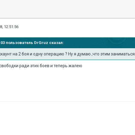
8, 12:51:56
51:03 пользователь
DrGruz
сказал:
каунт на 2 боя и одну операцию ? Ну я думаю ,что этим заниматься 
 свободки ради этих боев и теперь жалею