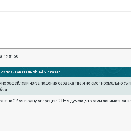
8, 12:51:03
48:23 пользователь
xbladix
сказал:
 мне зафейлели из-за падения сервака где я не смог нормально сы
 боя
унт на 2 боя и одну операцию ? Ну я думаю ,что этим заниматься не