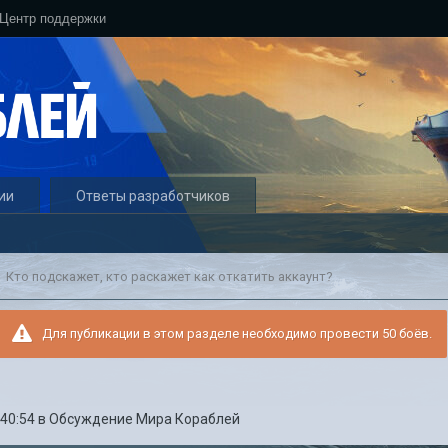
Центр поддержки
ии
Ответы разработчиков
Кто подскажет, кто раскажет как откатить аккаунт?
Для публикации в этом разделе необходимо провести 50 боёв.
:40:54
в
Обсуждение Мира Кораблей