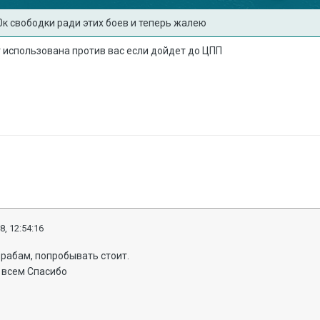
0к свободки ради этих боев и теперь жалею
 использована против вас если дойдет до ЦПП
8, 12:54:16
рабам, попробывать стоит.
 всем Спасибо