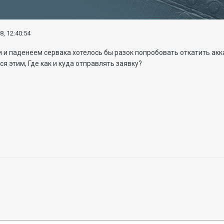
8, 12:40:54
ми и паденеем сервака хотелось бы разок попробовать откатить акк
я этим, Где как и куда отправлять заявку?