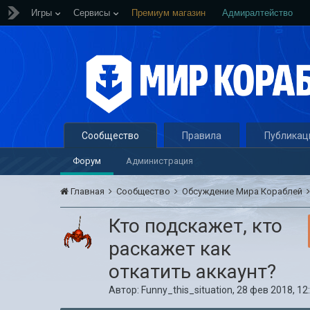
Игры
Сервисы
Премиум магазин
Адмиралтейство
Сообщество
Правила
Публикац
Форум
Администрация
Главная
Сообщество
Обсуждение Мира Кораблей
Кто подскажет, кто
раскажет как
откатить аккаунт?
Автор:
Funny_this_situation
,
28 фев 2018, 12