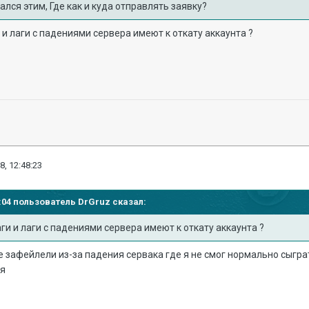
ался этим, Где как и куда отправлять заявку?
 и лаги с падениями сервера имеют к откату аккаунта ?
8, 12:48:23
47:04 пользователь
DrGruz
сказал:
ги и лаги с падениями сервера имеют к откату аккаунта ?
не зафейлели из-за падения сервака где я не смог нормально сыгр
оя