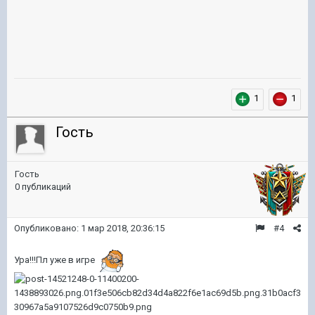
1
1
Гость
Гость
0 публикаций
Опубликовано:
1 мар 2018, 20:36:15
#4
Ура!!!Пл уже в игре