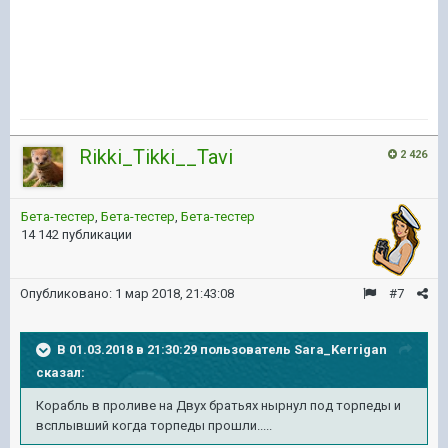
Rikki_Tikki__Tavi
2 426
Бета-тестер
,
Бета-тестер
,
Бета-тестер
14 142 публикации
Опубликовано:
1 мар 2018, 21:43:08
#7
В 01.03.2018 в 21:30:29 пользователь
Sara_Kerrigan
сказал:
Корабль в проливе на Двух братьях нырнул под торпеды и
всплывший когда торпеды прошли.....