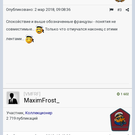
Опубликовано:
2 мар 2018, 09:08:36
#3
Спокойствие и выше обозначенные французы - понятия не
совместимые...
Только что отмучался наконец с этими
лентами...
[VMFRF]
1 602
MaximFrost_
Участник,
Коллекционер
2 719 публикаций