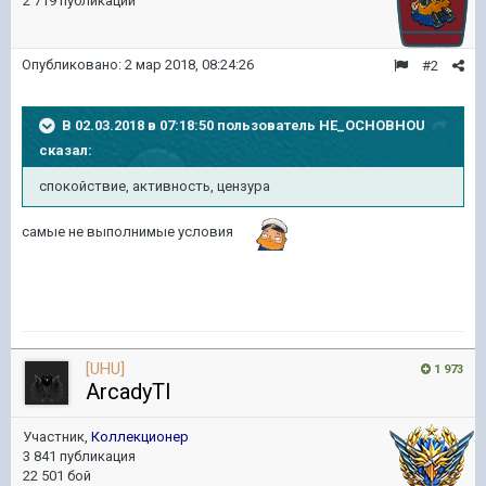
2 719 публикаций
Опубликовано:
2 мар 2018, 08:24:26
#2
В 02.03.2018 в 07:18:50 пользователь
HE_OCHOBHOU
сказал:
спокойствие, активность, цензура
самые не выполнимые условия
[UHU]
1 973
ArcadyTI
Участник,
Коллекционер
3 841 публикация
22 501 бой