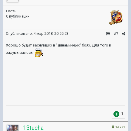
Гость
0 публикаций
Опубликовано:
4 мар 2018, 20:55:53
#7
Хорошо будит заснувших в "динамичных" боях. Для того и
задумывалось
1
13tucha
13 221