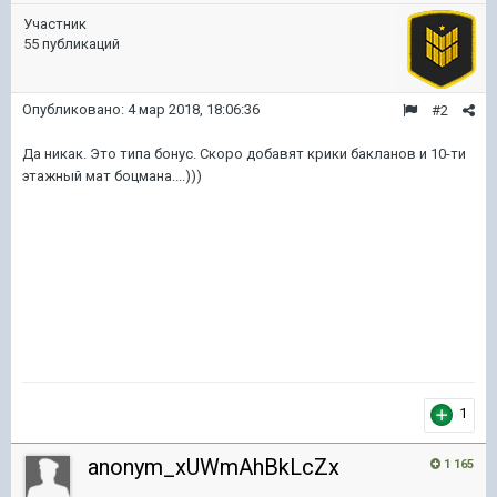
Участник
55 публикаций
Опубликовано:
4 мар 2018, 18:06:36
#2
Да никак. Это типа бонус. Скоро добавят крики бакланов и 10-ти
этажный мат боцмана....)))
1
anonym_xUWmAhBkLcZx
1 165