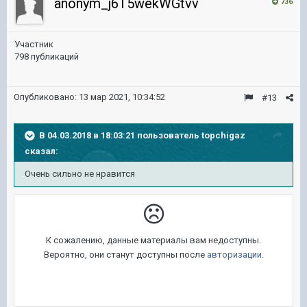
anonym_j6T5wekWGtvv
736
Участник
798 публикаций
Опубликовано:
13 мар 2021, 10:34:52
#13
В 04.03.2018 в 18:03:21 пользователь
topchigaz
сказал:
Очень сильно не нравится