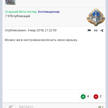
Старший бета-тестер
,
Коллекционер
7 978 публикаций
Опубликовано:
4 мар 2018, 21:22:50
#8
Можно же в настройках включать свою музыку...
4
2
[MOSKV]
7