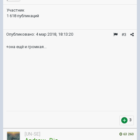
Участник
1 618 публикаций
Опубликовано:
4 мар 2018, 18:13:20
#3
+она ещё и громкая...
3
[UN-SE]
63 260