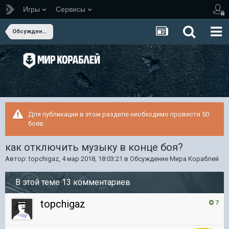
Игры
Сервисы
Обсуждение Мира Кораблей
Для публикации в этом разделе необходимо провести 50
боёв.
как отключить музыку в конце боя?
Автор:
topchigaz
,
4 мар 2018, 18:03:21
в
Обсуждение Мира Кораблей
В этой теме 13 комментариев
topchigaz
7