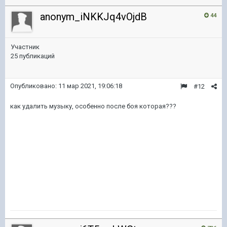
anonym_iNKKJq4vOjdB
44
Участник
25 публикаций
Опубликовано:
11 мар 2021, 19:06:18
#12
как удалить музыку, особенно после боя которая???