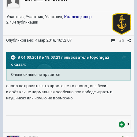
Участник, Участник, Участник,
Коллекционер
2 434 публикации
Опубликовано:
4 мар 2018, 18:52:07
#5
В 04.03.2018 в 18:03:21 пользователь
topchigaz
сказал:
Очень сильно не нравится
слово не нравится это просто не то слово , она бесит
и орёт как не нормальная особенно при победе играть в
наушниках или ночью не возможно
8