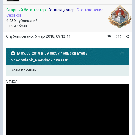
Старший бета-тестер
,
Коллекционер
,
Столкновение
Серв-ов
6 539 публикаций
51 397 боёв
Опубликовано:
5 мар 2018, 09:12:41
#12
В 05.03.2018 в 09:08:57 пользователь
Snegovi4ok_Boevi4ok
сказал:
Всем плюшек.
Этих?