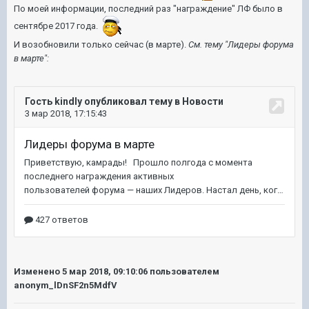
По моей информации, последний раз "награждение" ЛФ было в
сентябре 2017 года.
И возобновили только сейчас (в марте).
См. тему "Лидеры форума
в марте":
Изменено
5 мар 2018, 09:10:06
пользователем
anonym_lDnSF2n5MdfV