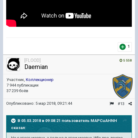
1
[FLOOD]
5 558
Daemian
Участник,
Коллекционер
7 944 публикации
37 239 боёв
Опубликовано:
5 мар 2018, 09:21:44
#13
В 05.03.2018 в 09:08:21 пользователь
MAPCuAHNH
сказал:
Не с этого месяца, а только в этом месяце. Ибо про другие