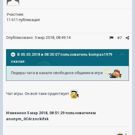
Участник
11 611 публикация
Опубликовано:
5 мар 2018, 08:49:14
#7
В 05.03.2018 в 08:30:07 пользователь
kompas1979
сказал:
Лидеры чата в канале свободное общение в игре
Чат игры. Он всё-таки существует
Изменено
5 мар 2018, 08:51:29
пользователем
anonym_0C6rznckifxk