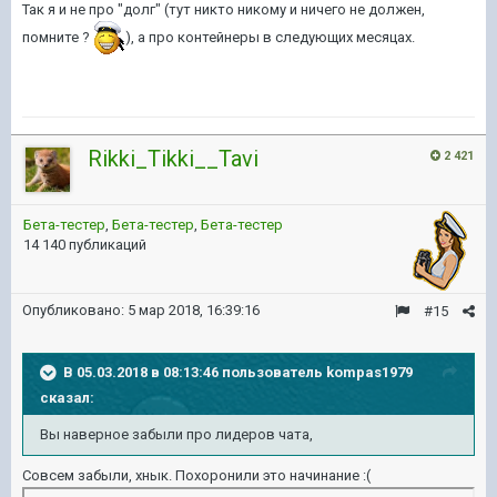
Так я и не про "долг" (тут никто никому и ничего не должен,
помните ?
), а про контейнеры в следующих месяцах.
Rikki_Tikki__Tavi
2 421
Бета-тестер
,
Бета-тестер
,
Бета-тестер
14 140 публикаций
Опубликовано:
5 мар 2018, 16:39:16
#15
В 05.03.2018 в 08:13:46 пользователь
kompas1979
сказал:
Вы наверное забыли про лидеров чата,
Совсем забыли, хнык. Похоронили это начинание :(