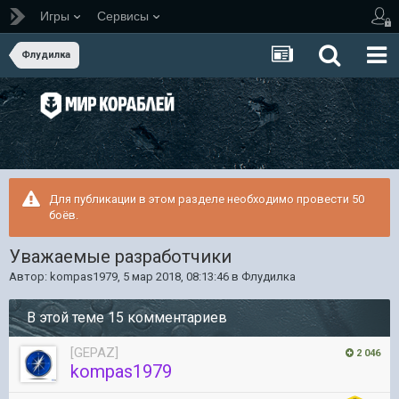
Игры
Сервисы
Флудилка
Для публикации в этом разделе необходимо провести 50
боёв.
Уважаемые разработчики
Автор:
kompas1979
,
5 мар 2018, 08:13:46
в
Флудилка
В этой теме 15 комментариев
[GEPAZ]
2 046
kompas1979