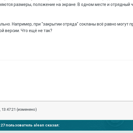
яются размеры, положение на экране. В одном месте и отрядный ча
ально. Например, при "закрытии отряда" сокланы всё равно могут 
ой версии. Что ещё не так?
 13:47:21
(изменено)
43:27 пользователь
alean
сказал: