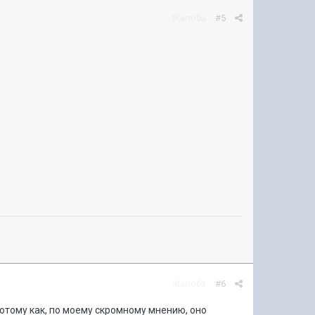
Жалоба
#5
Жалоба
#6
отому как, по моему скромному мнению, оно