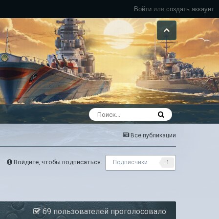
Войти
или
создать аккаунт
Все публикации
Войдите, чтобы подписаться
Подписчики
1
69 пользователей проголосовало