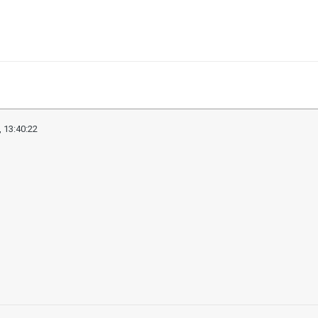
 13:40:22