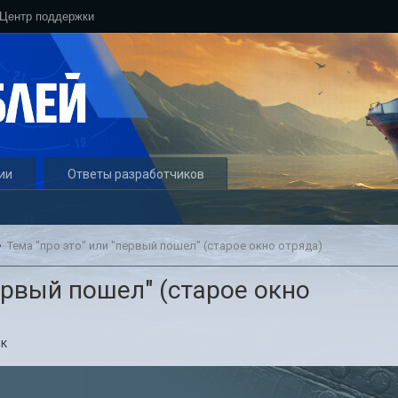
Центр поддержки
ии
Ответы разработчиков
Тема "про это" или "первый пошел" (старое окно отряда)
первый пошел" (старое окно
к