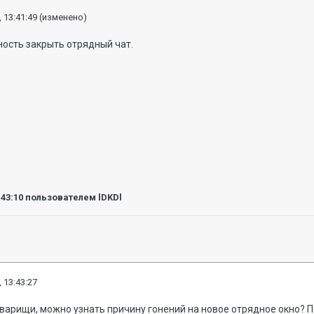
 13:41:49
(изменено)
ность закрыть отрядный чат.
:43:10
пользователем lDKDl
 13:43:27
варищи, можно узнать причину гонений на новое отрядное окно? П