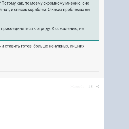
 Потому как, по моему скромному мнению, оно
чат, и список кораблей. О каких проблемах вы
т присоединяться к отряду. К сожалению, не
 и ставить готов, больше ненужных, лишних
Жалоба
#8