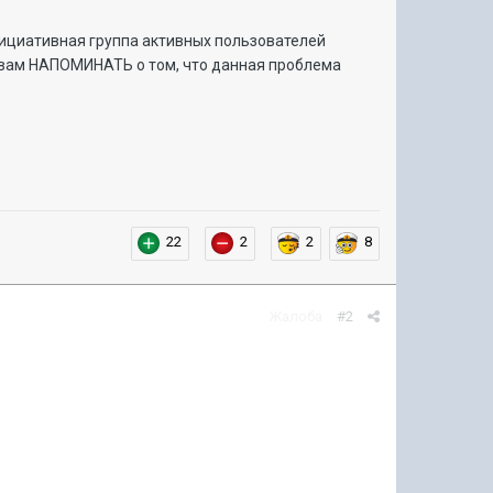
инициативная группа активных пользователей
 вам НАПОМИНАТЬ о том, что данная проблема
22
2
2
8
Жалоба
#2