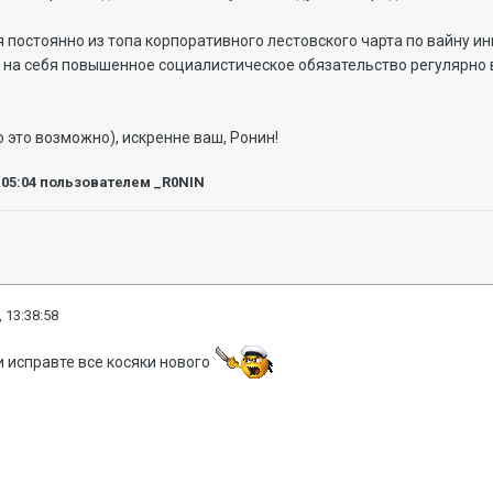
я постоянно из топа корпоративного лестовского чарта по вайну 
а на себя повышенное социалистическое обязательство регулярно
 это возможно), искренне ваш, Ронин!
:05:04
пользователем _R0NIN
 13:38:58
и исправте все косяки нового