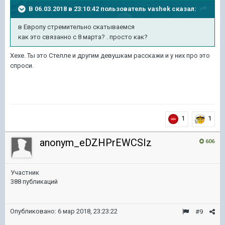
В 06.03.2018 в 23:10:42 пользователь
vashek
сказал:
в Европу стремительно скатываемся
как это связанно с 8 марта? . просто как?
Хехе. Ты это Стелле и другим девушкам расскажи и у них про это
спроси.
1
1
anonym_eDZHPrEWCSIz
606
Участник
388 публикаций
Опубликовано:
6 мар 2018, 23:23:22
#9