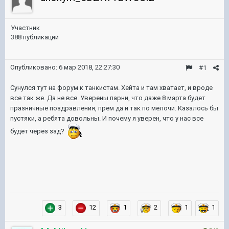
Участник
388 публикаций
Опубликовано:
6 мар 2018, 22:27:30
#1
Сунулся тут на форум к танкистам. Хейта и там хватает, и вроде
все так же. Да не все. Уверены парни, что даже 8 марта будет
празничные поздравления, прем да и так по мелочи. Казалось бы
пустяки, а ребята довольны. И почему я уверен, что у нас все
будет через зад?
3
12
1
2
1
1