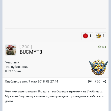
1
1
[-ZOO-]
154
BUCMYT3
Участник
142 публикации
8 327 боёв
Опубликовано:
7 мар 2018, 03:27:44
#20
Чем меньше плюшек 8 марта тем больше времени на Любимых.
Мужики- будьте мужиками, один праздник проведите в заботах о
доме.