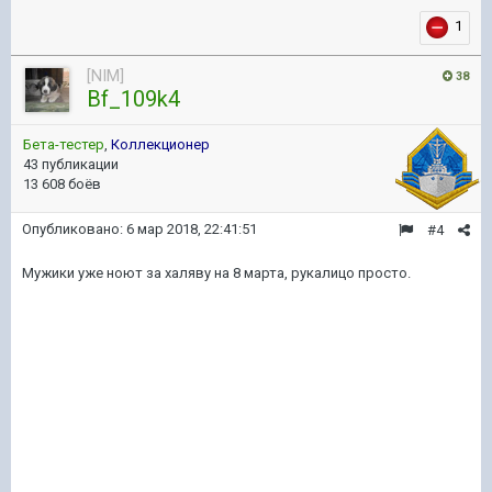
1
[NIM]
38
Bf_109k4
Бета-тестер
,
Коллекционер
43 публикации
13 608 боёв
Опубликовано:
6 мар 2018, 22:41:51
#4
Мужики уже ноют за халяву на 8 марта, рукалицо просто.