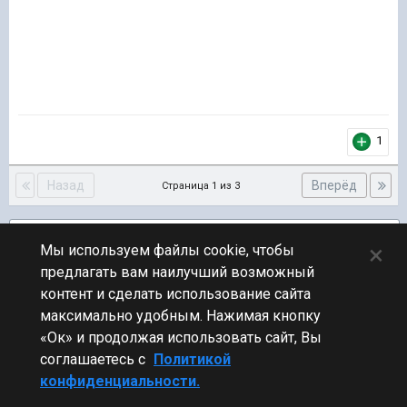
1
Назад
Вперёд
Страница 1 из 3
Подписчики
1
×
Мы используем файлы cookie, чтобы
предлагать вам наилучший возможный
ПЕРЕЙТИ К СПИСКУ ТЕМ
контент и сделать использование сайта
Флудилка
максимально удобным. Нажимая кнопку
«Ок» и продолжая использовать сайт, Вы
соглашаетесь с
Политикой
конфиденциальности.
Стиль