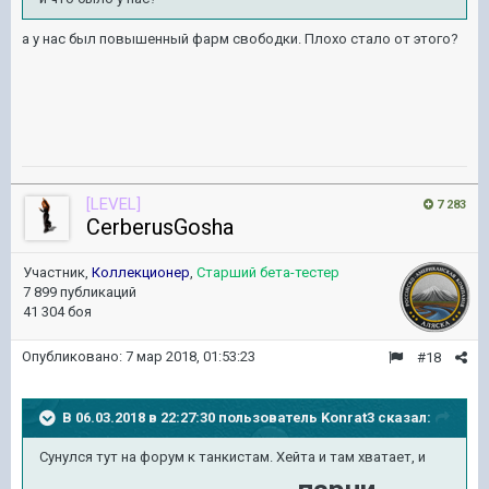
а у нас был повышенный фарм свободки. Плохо стало от этого?
[LEVEL]
7 283
CerberusGosha
Участник,
Коллекционер
,
Старший бета-тестер
7 899 публикаций
41 304 боя
Опубликовано:
7 мар 2018, 01:53:23
#18
В 06.03.2018 в 22:27:30 пользователь
Konrat3
сказал:
Сунулся тут на форум к танкистам. Хейта и там хватает, и