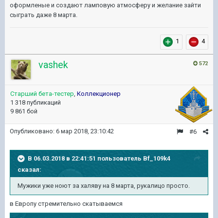
оформленые и создают ламповую атмосферу и желание зайти
сыграть даже 8 марта.
1
4
vashek
572
Старший бета-тестер
,
Коллекционер
1 318 публикаций
9 861 бой
Опубликовано:
6 мар 2018, 23:10:42
#6
В 06.03.2018 в 22:41:51 пользователь
Bf_109k4
сказал:
Мужики уже ноют за халяву на 8 марта, рукалицо просто.
в Европу стремительно скатываемся