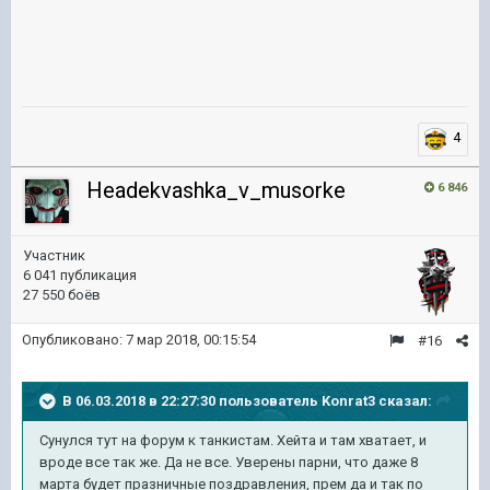
4
Headekvashka_v_musorke
6 846
Участник
6 041 публикация
27 550 боёв
Опубликовано:
7 мар 2018, 00:15:54
#16
В 06.03.2018 в 22:27:30 пользователь
Konrat3
сказал:
Сунулся тут на форум к танкистам. Хейта и там хватает, и
вроде все так же. Да не все. Уверены парни, что даже 8
марта будет празничные поздравления, прем да и так по