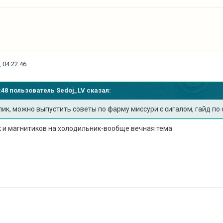
 04:22:46
00:48 пользователь
Sedoj_LV
сказал:
ик, можно выпустить советы по фарму миссури с сигалом, гайд по 
 и магнитиков на холодильник-вообще вечная тема