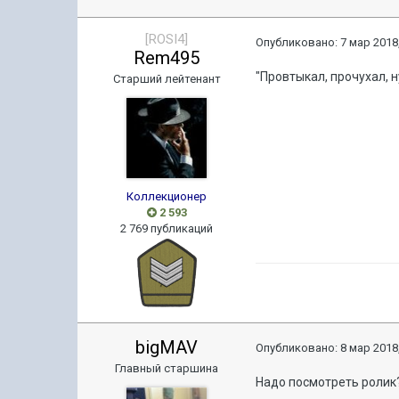
[ROSI4]
Опубликовано:
7 мар 2018,
Rem495
"Провтыкал, прочухал, н
Старший лейтенант
Коллекционер
2 593
2 769 публикаций
bigMAV
Опубликовано:
8 мар 2018,
Главный старшина
Надо посмотреть ролик?