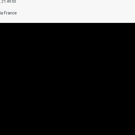
 21:49:53
la France