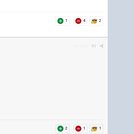
1
4
2
Жалоба
#3
2
1
1