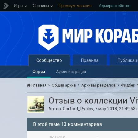
Игры
Сервисы
Премиум магазин
Адмиралтейство
Сообщество
Правила
Публикац
Форум
Администрация
Главная
Общий архив
Архивы разделов
Фидбек
Отзыв о коллекции Viv
Автор:
Garford_Pytilov
,
7 мар 2018, 21:49:53
В этой теме 13 комментариев