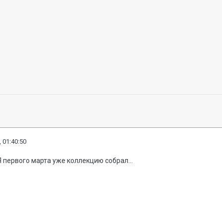
 01:40:50
Я первого марта уже коллекцию собрал...