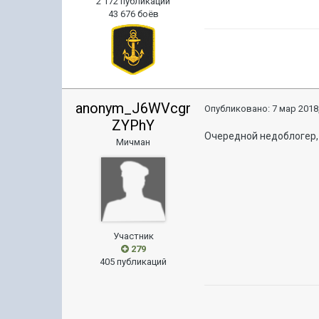
2 172 публикации
43 676 боёв
anonym_J6WVcgr
Опубликовано:
7 мар 2018,
ZYPhY
Очередной недоблогер, 
Мичман
Участник
279
405 публикаций