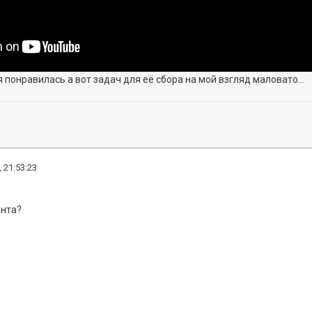
 понравилась а вот задач для её сбора на мой взгляд маловато...
 21:53:23
анта?