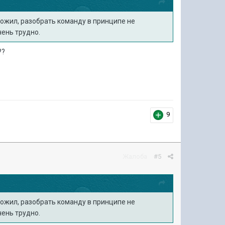
ложил, разобрать команду в принципе не
чень трудно.
??
9
Жалоба
#5
ложил, разобрать команду в принципе не
чень трудно.