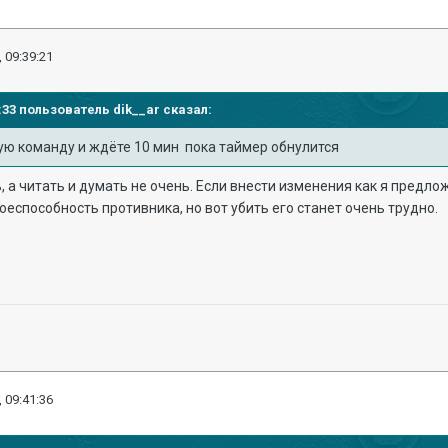
 09:39:21
36:33 пользователь
dik__ar
сказал:
ую команду и ждёте 10 мин пока таймер обнулится
 а читать и думать не очень. Если внести изменения как я предло
еспособность противника, но вот убить его станет очень трудно.
 09:41:36