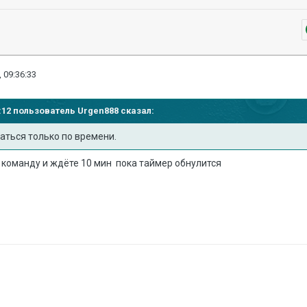
 09:36:33
32:12 пользователь
Urgen888
сказал:
аться только по времени.
 команду и ждёте 10 мин пока таймер обнулится