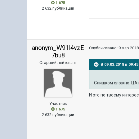
1 675
2 632 публикации
anonym_W91l4vzE
Опубликовано:
9 мар 2018,
7bu8
Старший лейтенант
В 09.03.2018 в 09:
Слишком сложно. ЦА н
И это по твоему интере
Участник
1 675
2 632 публикации