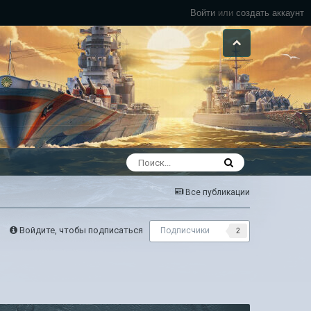
Войти
или
создать аккаунт
Все публикации
Войдите, чтобы подписаться
Подписчики
2