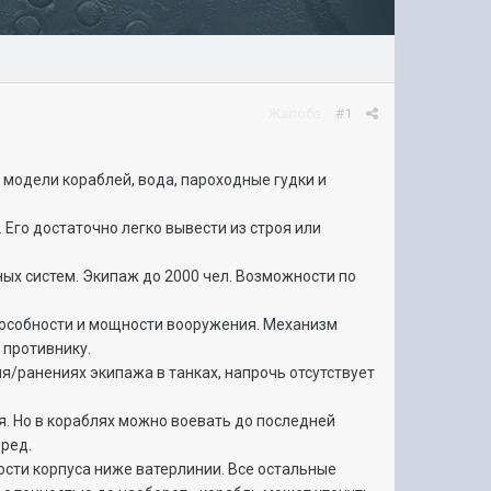
Жалоба
#1
е модели кораблей, вода, пароходные гудки и
 Его достаточно легко вывести из строя или
ых систем. Экипаж до 2000 чел. Возможности по
способности и мощности вооружения. Механизм
 противнику.
/ранениях экипажа в танках, напрочь отсутствует
ся. Но в кораблях можно воевать до последней
бред.
ости корпуса ниже ватерлинии. Все остальные