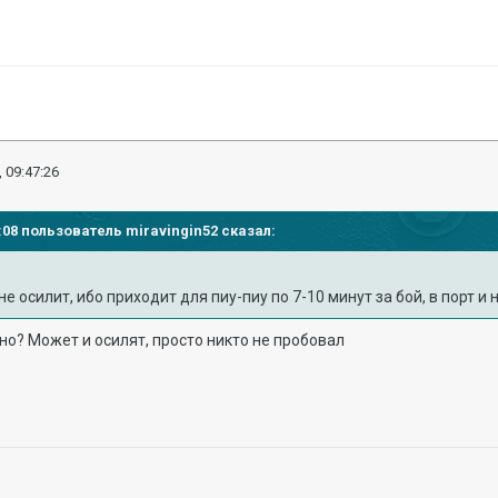
 09:47:26
45:08 пользователь
miravingin52
сказал:
е осилит, ибо приходит для пиу-пиу по 7-10 минут за бой, в порт и
сно? Может и осилят, просто никто не пробовал