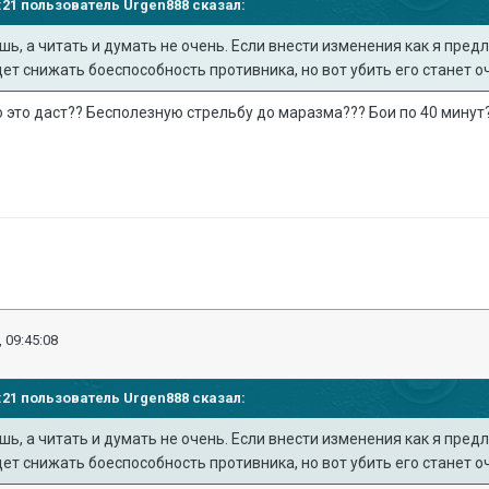
39:21 пользователь
Urgen888
сказал:
ь, а читать и думать не очень. Если внести изменения как я пред
ет снижать боеспособность противника, но вот убить его станет о
о это даст?? Бесполезную стрельбу до маразма??? Бои по 40 минут
 09:45:08
39:21 пользователь
Urgen888
сказал:
ь, а читать и думать не очень. Если внести изменения как я пред
ет снижать боеспособность противника, но вот убить его станет о