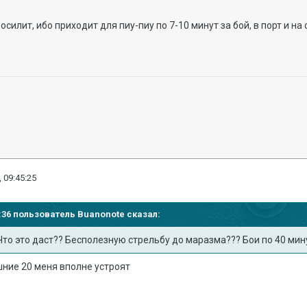
силит, ибо приходит для пиу-пиу по 7-10 минут за бой, в порт и н
 09:45:25
41:36 пользователь
Buanonote
сказал:
Что это даст?? Бесполезную стрельбу до маразма??? Бои по 40 ми
шние 20 меня вполне устроят