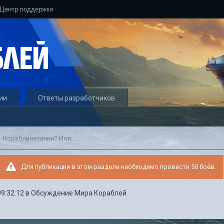
Центр поддержки
ии
Ответы разработчиков
Кораблинетанки? Или...
Для публикации в этом разделе необходимо провести 50 боёв.
09:32:12
в
Обсуждение Мира Кораблей