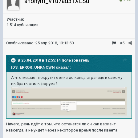
anonym_vTu7ad31XLSu
2 751
Участник
1 514 публикации
Опубликовано:
25 апр 2018, 13:13:50
#5
В 25.04.2018 в 12:55:14 пользователь
IDS_ERROR_UNKNOWN
сказал:
А что мешает покрутить вниз до конца странице и самому
выбрать стиль форума?
Ничего, речь идёт о том, что останется ли он как вариант
навсегда, а не уйдёт через некоторое время после ивента.