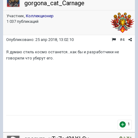
gorgona_cat_Carnage
Участник,
Коллекционер
1 037 публикаций
Опубликовано:
25 апр 2018, 13:02:10
#4
Я думаю стиль космо останется...как бы и разработчики не
говорили что уберут его.
1