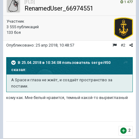
[FLD]
1 477
RenamedUser_66974551
Участник
3 555 публикаций
133 боя
Опубликовано:
25 апр 2018, 10:48:57
#2
В 25.04.2018 в 10:34:08 пользователь
sergei950
сказал:
А Space и глаза не жжёт, и создаёт пространство за
постами.
кому как. Мне белый нравится, темный какой-то вырвиглазный
2