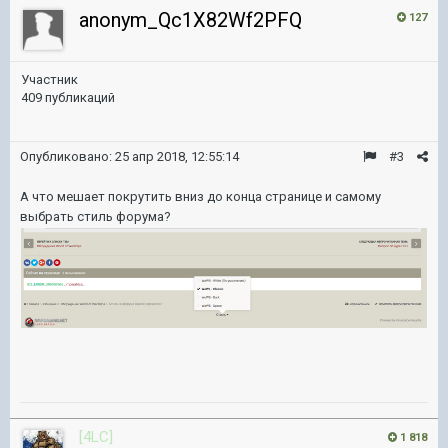
anonym_Qc1X82Wf2PFQ
127
Участник
409 публикаций
Опубликовано:
25 апр 2018, 12:55:14
#3
А что мешает покрутить вниз до конца странице и самому
выбрать стиль форума?
[4LC]
1 818