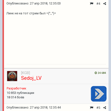
Опубликовано:
27 апр 2018, 12:35:03
#4
Линк не на тот стрим был =(^_^)=
[KGB]
24 684
Sedoj_LV
Pазработчик
10 853 публикации
18 014 боёв
Опубликовано:
27 апр 2018, 12:35:44
#5