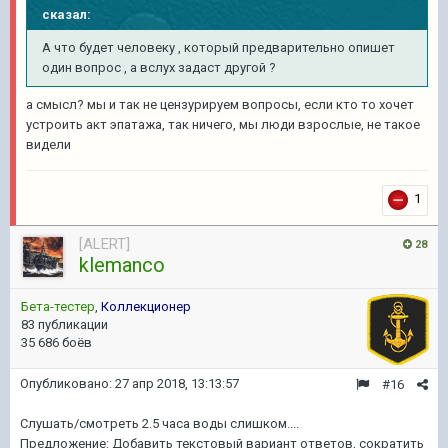
сказал:
А что будет человеку , который предварительно опишет
один вопрос , а вслух задаст другой ?
а смысл? мы и так не цензурируем вопросы, если кто то хочет
устроить акт эпатажа, так ничего, мы люди взрослые, не такое
видели
1
[ALERT]
28
klemanco
Бета-тестер
,
Коллекционер
83 публикации
35 686 боёв
Опубликовано:
27 апр 2018, 13:13:57
#16
Слушать/смотреть 2.5 часа воды слишком....
Предложение: Добавить текстовый вариант ответов, сократить