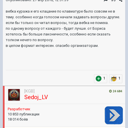
#9
вебка куража и его клацание по клавиатуре было совсем не в
тему. особенно когда голосом начали задавать вопросы другие.
если бы только он читал вопросы, тогда вебка не помеха.
по одному вопросу от каждого - будет лучше. от Бориса
хотелось бы больше лаконичности, особенно если сказать
толком нечего по вопросу.
в целом формат интересен. спасибо организаторам.
1
1
[KGB]
24 684
Sedoj_LV
Pазработчик
10 853 публикации
18 014 боёв