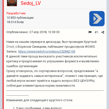
Sedoj_LV
Pазработчик
10 853 публикации
18 014 боёв
Опубликовано:
27 апр 2018, 12:03:33
#1
Нами на нашем сервере в дискорде, был проведен Круглый
Стол, с Борисом Синицким, паблишинг продюсером WOWS.
Запись:
https://www.twitch.tv/videos/252842195
В данной теме прошу высказать участников исключительно
критику и предложения по улучшению формата и выявлению
ошибок организации.
Сразу оговорюсь, по сортировке вопросов, предложение "а
давайте задавать самые интересные", ломают сам принцип, где
любой игрок может прийти и задать вопрос БЕЗ ЦЕНЗУРЫ,
соблюдая элементарные нормы вежливости.
----------------------------------------------------------------------------------------------------
-----------------------
Изменения для следующего круглого стола:
Одно сообщение, один вопрос.