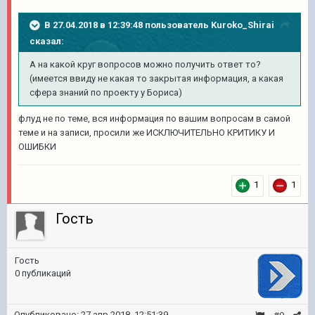
В 27.04.2018 в 12:39:48 пользователь
Kuroko_Shirai
сказал:
А на какой круг вопросов можно получить ответ то?
(имеется ввиду не какая то закрытая информация, а какая
сфера знаний по проекту у Бориса)
флуд не по теме, вся информация по вашим вопросам в самой
теме и на записи, просили же ИСКЛЮЧИТЕЛЬНО КРИТИКУ И
ОШИБКИ
1
1
Гость
Гость
0 публикаций
Опубликовано:
27 апр 2018, 12:51:39