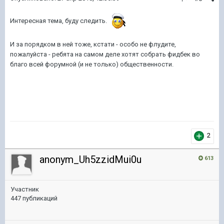
Интересная тема, буду следить.
И за порядком в ней тоже, кстати - особо не флудите,
пожалуйста - ребята на самом деле хотят собрать фидбек во
благо всей форумной (и не только) общественности.
2
anonym_Uh5zzidMui0u
613
Участник
447 публикаций