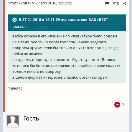
Опубликовано:
27 апр 2018, 12:52:32
#10
В 27.04.2018 в 12:51:39 пользователь
BADoBEST
сказал:
вебка куража и его клацание по клавиатуре было совсем
не в тему. особенно когда голосом начали задавать
вопросы другие. если бы только он читал вопросы, тогда
вебка не помеха.
по одному вопросу от каждого - будет лучше. от Бориса
хотелось бы больше лаконичности, особенно если сказать
толком нечего по вопросу.
в целом формат интересен. спасибо организаторам.
принято
1
Гость