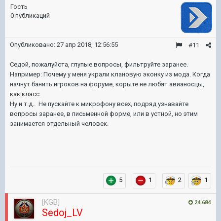
Гость
0 публикаций
Опубликовано:
27 апр 2018, 12:56:55
#11
Седой, пожалуйста, глупые вопросы, фильтруйте заранее.
Например: Почему у меня украли клановую эконку из мода. Когда
начнут банить игроков на форуме, корыте не любят авианосцы,
как класс.
Ну и т.д.. Не пускайте к микрофону всех, подряд узнавайте
вопросы заранее, в письменной форме, или в устной, но этим
занимается отдельный человек.
5
1
2
1
[KGB]
24 684
Sedoj_LV