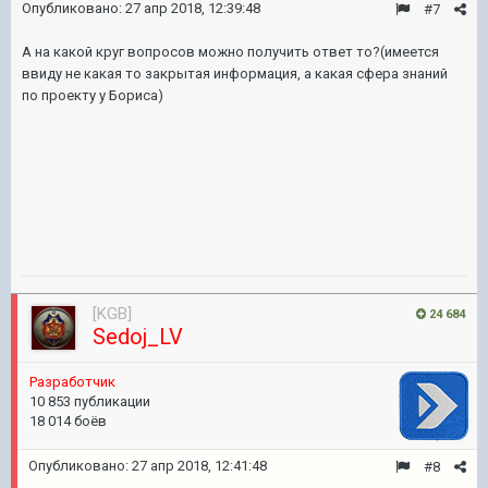
Опубликовано:
27 апр 2018, 12:39:48
#7
А на какой круг вопросов можно получить ответ то?(имеется
ввиду не какая то закрытая информация, а какая сфера знаний
по проекту у Бориса)
[KGB]
24 684
Sedoj_LV
Pазработчик
10 853 публикации
18 014 боёв
Опубликовано:
27 апр 2018, 12:41:48
#8