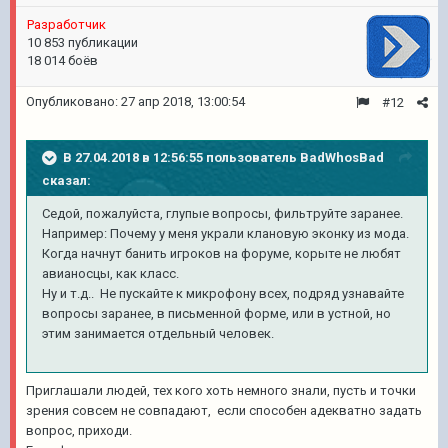
Pазработчик
10 853 публикации
18 014 боёв
Опубликовано:
27 апр 2018, 13:00:54
#12
В 27.04.2018 в 12:56:55 пользователь
BadWhosBad
сказал:
Седой, пожалуйста, глупые вопросы, фильтруйте заранее.
Например: Почему у меня украли клановую эконку из мода.
Когда начнут банить игроков на форуме, корыте не любят
авианосцы, как класс.
Ну и т.д.. Не пускайте к микрофону всех, подряд узнавайте
вопросы заранее, в письменной форме, или в устной, но
этим занимается отдельный человек.
Приглашали людей, тех кого хоть немного знали, пусть и точки
зрения совсем не совпадают, если способен адекватно задать
вопрос, приходи.