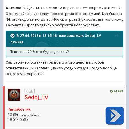
А можно ТЛДР или в текстовом варианте все вопросы/ответы?
Оформляйте плиз сразу после стрима стенограммой. Как было в
"Итогах недели" когда-то. Ибо смотреть 2,5 часа воды, мало кому
захочется. Просто тезисно оформите вопрос/ответ.
В 27.04.2018 в 13:15:18 пользователь
Sedoj_LV
сказал:
Текстовый? А кто будет делать?
Сам стример, организатор всего этого действа, любой
ответственный человек. Да кто угодно кому выгодно вообще
всё это мероприятие.
[KGB]
24 684
Sedoj_LV
Pазработчик
10 853 публикации
18 014 боёв