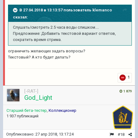
В 27.04.2018 в 13:13:57 пользователь
klemanco
сказал:
Слушать/смотреть 2.5 часа воды слишком....
Предложение: Добавить текстовой вариант ответов,
сократить время стрима.
ограничить желающих задать вопросы?
Текстовый? А кто будет делать?
1
[-RAT-]
1 879
God_Light
Старший бета-тестер
,
Коллекционер
1 937 публикаций
Опубликовано:
27 апр 2018, 13:17:24
#18