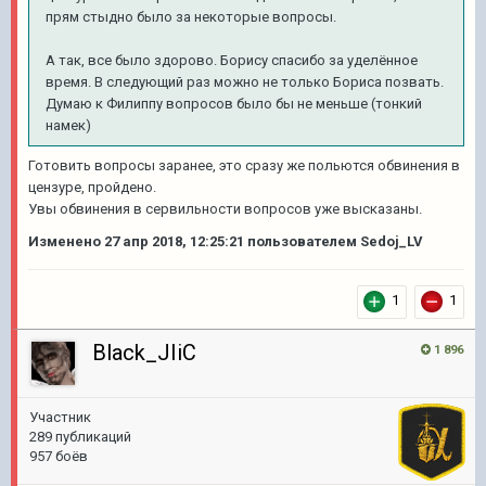
прям стыдно было за некоторые вопросы.
А так, все было здорово. Борису спасибо за уделённое
время. В следующий раз можно не только Бориса позвать.
Думаю к Филиппу вопросов было бы не меньше (тонкий
намек)
Готовить вопросы заранее, это сразу же польются обвинения в
цензуре, пройдено.
Увы обвинения в сервильности вопросов уже высказаны.
Изменено
27 апр 2018, 12:25:21
пользователем Sedoj_LV
1
1
Black_JIiC
1 896
Участник
289 публикаций
957 боёв