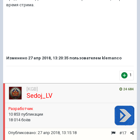
время стрима.
Изменено
27 апр 2018, 13:20:35
пользователем klemanco
1
[KGB]
24 684
Sedoj_LV
Pазработчик
10 853 публикации
18 014 боёв
Опубликовано:
27 апр 2018, 13:15:18
#17