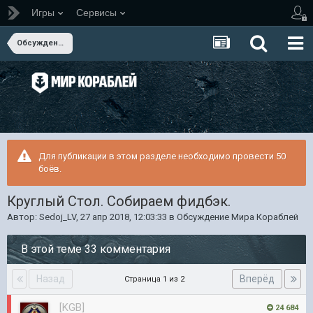
Игры
Сервисы
Обсуждение Мира Кораблей
Для публикации в этом разделе необходимо провести 50
боёв.
Круглый Стол. Собираем фидбэк.
Автор:
Sedoj_LV
,
27 апр 2018, 12:03:33
в
Обсуждение Мира Кораблей
В этой теме 33 комментария
Назад
Вперёд
Страница 1 из 2
[KGB]
24 684