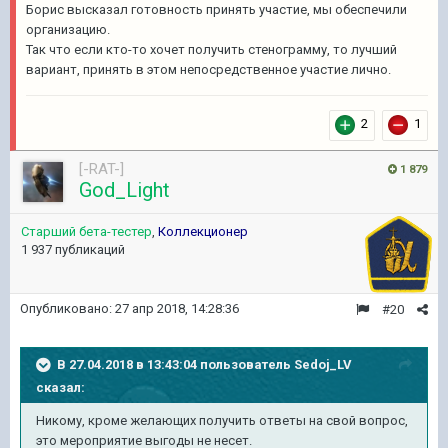
Борис высказал готовность принять участие, мы обеспечили
организацию.
Так что если кто-то хочет получить стенограмму, то лучший
вариант, принять в этом непосредственное участие лично.
2
1
[-RAT-]
1 879
God_Light
Старший бета-тестер
,
Коллекционер
1 937 публикаций
Опубликовано:
27 апр 2018, 14:28:36
#20
В 27.04.2018 в 13:43:04 пользователь
Sedoj_LV
сказал:
Никому, кроме желающих получить ответы на свой вопрос,
это мероприятие выгоды не несет.