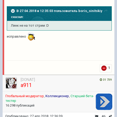
В 27.04.2018 в 12:35:03 пользователь
boris_sinitskiy
сказал:
Линк не на тот стрим :D
исправлено
1
[DONAT]
31 739
a911
Глобальный модератор
,
Коллекционер
,
Старший бета-
тестер
16 298 публикаций
Опубликовано:
27 апр 2018, 12:36:39
#6