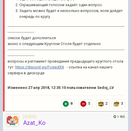
Спрашивающий голосом задаёт один вопрос.
Задать можно будет и несколько вопросов, если дойдет
очередь по кругу.
----------------------------------------------------------------------------------------------------
-----------------------
список будет дополняться
анонс о следующем Круглом Столе будет отдельно
----------------------------------------------------------------------------------------------------
-----------------------
вопросы и регламент проведения предыдущего круглого стола
тут:
https://discord.gg/FcqwdXX
- ссылка на канал нашего
сервера в дискорде
Изменено
27 апр 2018, 12:35:10
пользователем Sedoj_LV
8
5
2
3
[SHDS]
1 955
Azat_Ko