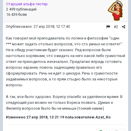
Старший альфа-тестер
2 499 публикаций
16 439 боёв
Опубликовано:
27 апр 2018, 12:17:40
#2
Как говорил мой преподаватель по логике и философии "один
*** может задать столько вопросов, что сто умных не ответят".
Не в обиду участникам будет сказано. Ряд вопросов были
настолько корявыми, что ожидать на него какой либо грамотный
ответ не приходилось изначально. Предлагаю впредь готовить
вопросы заранее, помочь задпющему правильно его
сформулировать. Речь не идёт о цензуре. Речь о грамотности
задаваемых вопросов, а то прям стыдно было за некоторые
вопросы.
А так, все было здорово. Борису спасибо за уделённое время. В
следующий раз можно не только Бориса позвать. Думаю к
Филиппу вопросов было бы не меньше (тонкий намек)
Изменено
27 апр 2018, 12:21:19
пользователем Azat_Ko