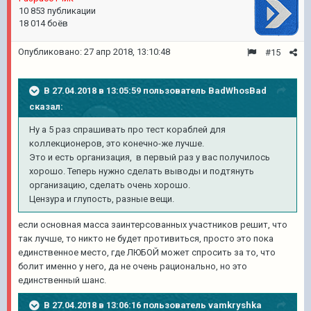
10 853 публикации
18 014 боёв
Опубликовано:
27 апр 2018, 13:10:48
#15
В 27.04.2018 в 13:05:59 пользователь
BadWhosBad
сказал:
Ну а 5 раз спрашивать про тест кораблей для
коллекционеров, это конечно-же лучше.
Это и есть организация, в первый раз у вас получилось
хорошо. Теперь нужно сделать выводы и подтянуть
организацию, сделать очень хорошо.
Цензура и глупость, разные вещи.
если основная масса заинтерсованных участников решит, что
так лучше, то никто не будет противиться, просто это пока
единственное место, где ЛЮБОЙ может спросить за то, что
болит именно у него, да не очень рационально, но это
единственный шанс.
В 27.04.2018 в 13:06:16 пользователь
vamkryshka