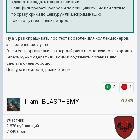
адекватно задать вопрос, приходи.
Если фильтровать вопросы по принципу умные или глупые
то сразу крики по цензуру или дискриминацию.
Так что тут все очень не просто.
Ну а 5 раз спрашивать про тест кораблей для коллекционеров,
это конечно-же лучше.
Это и есть организация, в первый раз у вас получилось хорошо.
Теперь нужно сделать выводы и подтянуть организацию,
сделать очень хорошо.
Цензура и глупость, разные вещи.
2
1
I_am_BLASPHEMY
2 471
Участник
2 878 публикаций
7 349 боёв