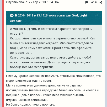
Опубликовано:
27 апр 2018, 13:43:04
#19
В 27.04.2018 в 13:17:24 пользователь
God_Light
сказал:
А можно ТЛДР или в текстовом варианте все вопросы/
ответы?
Оформляйте плиз сразу после стрима стенограммой. Как
было в "Итогах недели" когда-то. Ибо смотреть 2,5 часа
воды, мало кому захочется. Просто тезисно оформите
вопрос/ответ.
Сам стример, организатор всего этого действа, любой
ответственный человек. Да кто угодно кому выгодно
вообще всё это мероприятие.
Никому, кроме желающих получить ответы на свой вопрос, это
мероприятие выгоды не несет.
Мы не используем данное мероприятие ни с целью
популяризации (наплыв народу это банально больше хлопот и
все) ни с целью извлечь какие либо финансовые или
имущественные дивиденды.
Ни бонус кодики, ничего прочего.