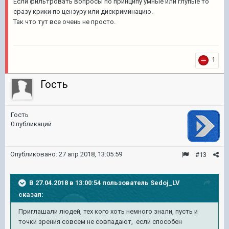
Если фильтровать вопросы по принципу умные или глупые то
сразу крики по цензуру или дискриминацию.
Так что тут все очень не просто.
1
Гость
Гость
0 публикаций
Опубликовано:
27 апр 2018, 13:05:59
#13
В 27.04.2018 в 13:00:54 пользователь
Sedoj_LV
сказал:
Приглашали людей, тех кого хоть немного знали, пусть и
точки зрения совсем не совпадают, если способен