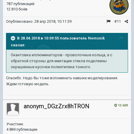
787 публикаций
12 810 боёв
Опубликовано:
28 апр 2018, 10:11:39
#11
В 28.04.2018 в 10:09:55 пользователь
Nemsnik
сказал:
Окантовка иллюминаторов - проволочные кольца, а с
обратной стороны для имитации стекла подклеены
окрашенные кусочки полиэтилена тонкого.
Спасибо. Надо бы тоже вспоминать навыки моделирования.
Ждем готовую модель.
anonym_DGzZrx8hTRON
13 609
Участник
4 884 публикации