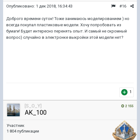
Опубликовано:
1 дек 2018, 16:34:43
#16
Доброго времени суток! Тоже занимаюсь моделированием ) но
всегда покупал пластиковые модели. Хочу попробовать из
бумаги! Будет интересно перенять опыт. И самый не скромный
вопрос) случайно в электронке выкройки этой модели нет?
1
[S_O_Y]
2 155
AK_100
Участник
1 804 публикации