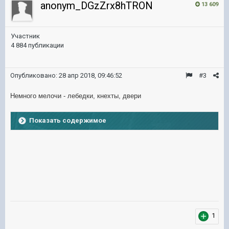
anonym_DGzZrx8hTRON
13 609
Участник
4 884 публикации
Опубликовано:
28 апр 2018, 09:46:52
#3
Немного мелочи - лебедки, кнехты, двери
Показать содержимое
1