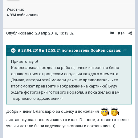
Участник
4 884 публикации
Опубликовано:
28 апр 2018, 13:13:52
#14
В 28.04.2018 в 12:53:24 пользователь
SoaRen
сказал:
Приветствую!
Колоссальная проделана работа, очень интересно было
ознакомиться с процессом создания каждого элемента.
Думаю, авторы этой модели даже не предполагали, что
итог сможет превзойти изображение на картинке) Буду
ждать фотографий готового корабля, а пока желаю вам
творческого вдохновения!
Добрый день! Благодарю за оценку и пожелания
листаю журнал, вспоминаю что и как. Главное, что все готовые
узлы и детали были надежно упакованы и сохранились ))