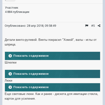
Участник
4 884 публикации
Опубликовано:
28 апр 2018, 09:58:49
#5
Детали винто-рулевой. Винты покрасил "Хомой", валы - иглы от
шприца.
Показать содержимое
Шлюпки
Показать содержимое
Люки
Показать содержимое
Еще световые люки. Как и ранее - дискета для имитации стекла,
картон для усиления.