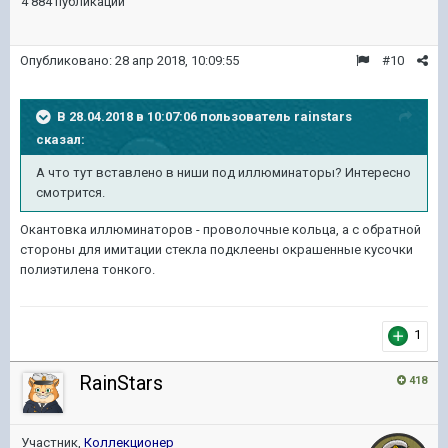
4 884 публикации
Опубликовано:
28 апр 2018, 10:09:55
#10
В 28.04.2018 в 10:07:06 пользователь
rainstars
сказал:
А что тут вставлено в ниши под иллюминаторы? Интересно
смотрится.
Окантовка иллюминаторов - проволочные кольца, а с обратной
стороны для имитации стекла подклеены окрашенные кусочки
полиэтилена тонкого.
1
RainStars
418
Участник,
Коллекционер