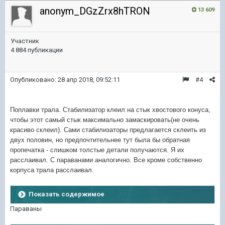
anonym_DGzZrx8hTRON
13 609
Участник
4 884 публикации
Опубликовано:
28 апр 2018, 09:52:11
#4
Поплавки трала. Стабилизатор клеил на стык хвостового конуса,
чтобы этот самый стык максимально замаскировать(не очень
красиво склеил). Сами стабилизаторы предлагается склеить из
двух половин, но предпочтительнее тут была бы обратная
пропечатка - слишком толстые детали получаются. Я их
расслаивал. С параванами аналогично. Все кроме собственно
корпуса трала расслаивал.
Показать содержимое
Параваны