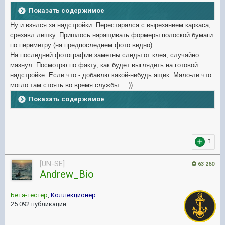
Показать содержимое
Ну и взялся за надстройки. Перестарался с вырезанием каркаса,
срезавл лишку. Пришлось наращивать формеры полоской бумаги
по периметру (на предпоследнем фото видно).
На последней фотографии заметны следы от клея, случайно
мазнул. Посмотрю по факту, как будет выглядеть на готовой
надстройке. Если что - добавлю какой-нибудь ящик. Мало-ли что
могло там стоять во время службы ... ))
Показать содержимое
1
[UN-SE]
63 260
Andrew_Bio
Бета-тестер
,
Коллекционер
25 092 публикации