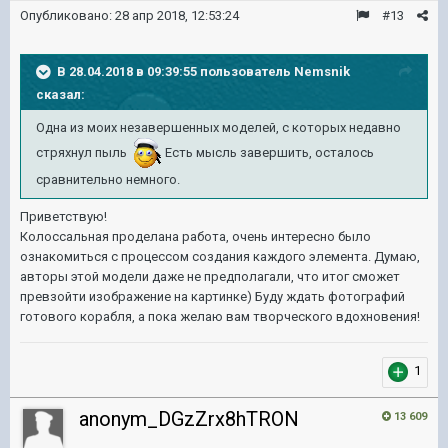
Опубликовано:
28 апр 2018, 12:53:24
#13
В 28.04.2018 в 09:39:55 пользователь
Nemsnik
сказал:
Одна из моих незавершенных моделей, с которых недавно
стряхнул пыль
Есть мысль завершить, осталось
сравнительно немного.
Приветствую!
Колоссальная проделана работа, очень интересно было
ознакомиться с процессом создания каждого элемента. Думаю,
авторы этой модели даже не предполагали, что итог сможет
превзойти изображение на картинке) Буду ждать фотографий
готового корабля, а пока желаю вам творческого вдохновения!
1
anonym_DGzZrx8hTRON
13 609