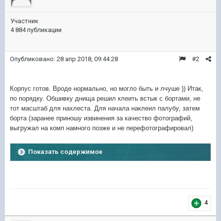
Участник
4 884 публикации
Опубликовано:
28 апр 2018, 09:44:28
#2
Корпус готов. Вроде нормально, но могло быть и лчуше )) Итак,
по порядку. Обшивку днища решил клеить встык с бортами, не
тот масштаб для нахлеста. Для начала наклеил палубу, затем
борта (заранее приношу извинения за качество фотографий,
выгружал на комп намного позже и не перефотографировал)
Показать содержимое
4