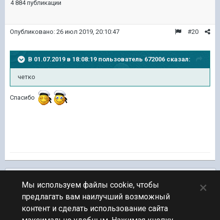
4 884 публикации
Опубликовано:
26 июл 2019, 20:10:47
#20
В 01.07.2019 в 18:08:19 пользователь
672006
сказал:
четко
Спасибо
Подписчики
0
×
Мы используем файлы cookie, чтобы
предлагать вам наилучший возможный
ПЕРЕЙТИ К СПИСКУ ТЕМ
контент и сделать использование сайта
В процессе сборки