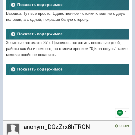
Показать содержимое
Вьюшки. Тут все просто. Единственное - стойки клеил не с двух
половин, а с одной, покрасив белую сторону.
Показать содержимое
Зенитные автоматы 37-к.Пришлось потратить несколько дней,
работы как бы и немного, но с моим зрением "0,5 на ощупь" такие
мелочи особо не поклеишь
Показать содержимое
1
anonym_DGzZrx8hTRON
13 609