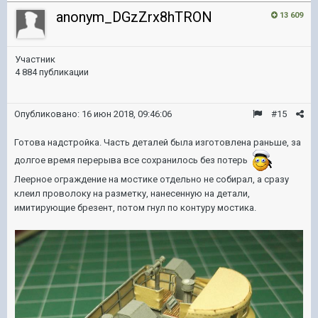
anonym_DGzZrx8hTRON
13 609
Участник
4 884 публикации
Опубликовано:
16 июн 2018, 09:46:06
#15
Готова надстройка. Часть деталей была изготовлена раньше, за
долгое время перерыва все сохранилось без потерь
Леерное ограждение на мостике отдельно не собирал, а сразу
клеил проволоку на разметку, нанесенную на детали,
имитирующие брезент, потом гнул по контуру мостика.