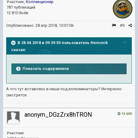
Участник,
Коллекционер
787 публикаций
12 810 боёв
Опубликовано:
28 апр 2018, 10:07:06
#9
В 28.04.2018 в 09:39:55 пользователь
Nemsnik
сказал:
Показать содержимое
А что тут вставлено в ниши под иллюминаторы? Интересно
смотрится.
anonym_DGzZrx8hTRON
13 609
Участник