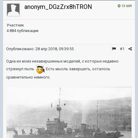
anonym_DGzZrx8hTRON
13 609
Участник
4 884 публикации
Опубликовано:
28 апр 2018, 09:39:55
#1
Одна из моих незавершенных моделей, с которых недавно
стряхнул пыль
Есть мысль завершить, осталось
сравнительно немного.