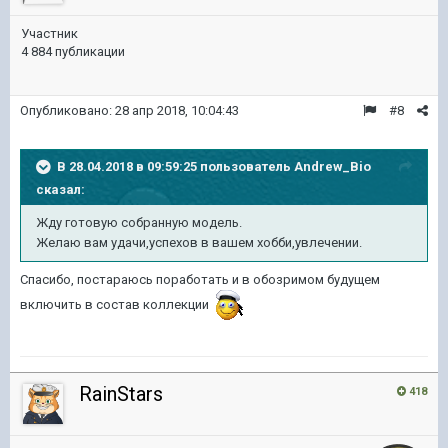
Участник
4 884 публикации
Опубликовано:
28 апр 2018, 10:04:43
#8
В 28.04.2018 в 09:59:25 пользователь
Andrew_Bio
сказал:
Жду готовую собранную модель.
Желаю вам удачи,успехов в вашем хобби,увлечении.
Спасибо, постараюсь поработать и в обозримом будущем
включить в состав коллекции
RainStars
418