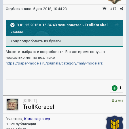
Опубликовано:
5 дек 2018, 10:44:23
#17
В 01.12.2018 в 16:34:43 пользователь
TrollKorabel
сказал:
Хочу попробовать из бумаги!
Можете выбрать и попробовать. В свое время получал
несколько лет по подписке
https://paper-models.ru/journals/category/maly-modelarz
1
[KRBLT]
3 941
TrollKorabel
Участник,
Коллекционер
1 125 публикаций