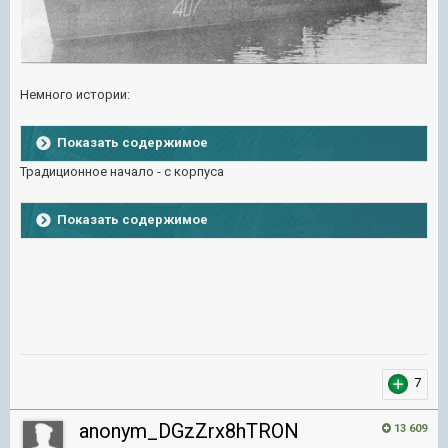
Немного истории:
Показать содержимое
Традиционное начало - с корпуса
Показать содержимое
7
anonym_DGzZrx8hTRON
13 609