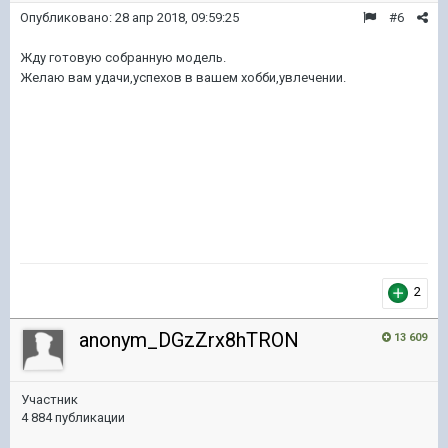
Опубликовано:
28 апр 2018, 09:59:25
#6
Жду готовую собранную модель.
Желаю вам удачи,успехов в вашем хобби,увлечении.
2
anonym_DGzZrx8hTRON
13 609
Участник
4 884 публикации