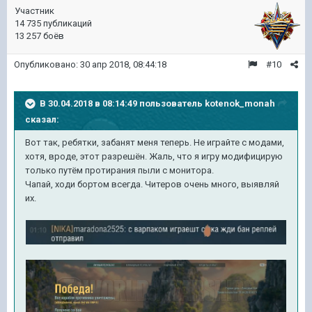
Участник
14 735 публикаций
13 257 боёв
Опубликовано:
30 апр 2018, 08:44:18
#10
В 30.04.2018 в 08:14:49 пользователь
kotenok_monah
сказал:
Вот так, ребятки, забанят меня теперь. Не играйте с модами,
хотя, вроде, этот разрешён. Жаль, что я игру модифицирую
только путём протирания пыли с монитора.
Чапай, ходи бортом всегда. Читеров очень много, выявляй
их.