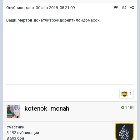
Опубликовано:
30 апр 2018, 08:21:09
#4
Ващи. Чертов донатчитожидорептилойдомасон!
1
kotenok_monah
1 184
Участник
3 192 публикации
8 693 боя