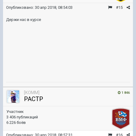
Опубликовано:
30 апр 2018, 08:54:03
#15
Держи нас в курсе
[KOMM]
1 846
PACTP
Участник
3 406 публикаций
6 226 боёв
Опубликовано:
30 апр 2018, 08:57:31
#16