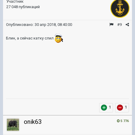
Участник
27 048 публикаций
Опубликовано:
30 апр 2018, 08:40:00
#9
Блин, а сейчас катку слил
1
1
onik63
5 776