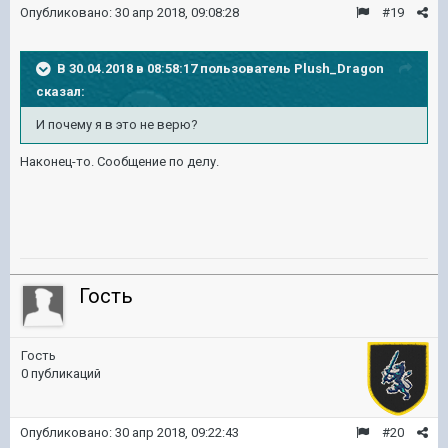
Опубликовано:
30 апр 2018, 09:08:28
#19
В 30.04.2018 в 08:58:17 пользователь
Plush_Dragon
сказал:
И почему я в это не верю?
Наконец-то. Сообщение по делу.
Гость
Гость
0 публикаций
Опубликовано:
30 апр 2018, 09:22:43
#20