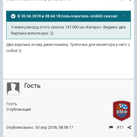
В 30.04.2018 в 08:44:18 пользователь
onik63
сказал:
У меня рекорд этого сезона 147.000 на «Кагеро». Видимо два
Варпака использую :)).
Два варпака этому джентльмену. Тряпочка для монитора у него с
собой ))
Гость
Гость
0 публикаций
Опубликовано:
30 апр 2018, 08:58:17
#17