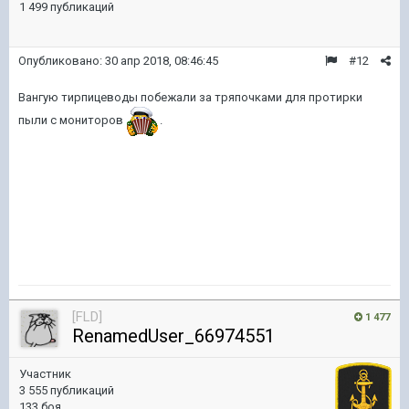
1 499 публикаций
Опубликовано:
30 апр 2018, 08:46:45
#12
Вангую тирпицеводы побежали за тряпочками для протирки
пыли с мониторов
.
[FLD]
1 477
RenamedUser_66974551
Участник
3 555 публикаций
133 боя