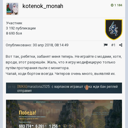
kotenok_monah
1 184
Участник
3 192 публикации
8 693 боя
Опубликовано:
30 апр 2018, 08:14:49
#1
Вот так, ребятки, забанят меня теперь. Не играйте с модами, хотя,
вроде, этот разрешён. Жаль, что я игру модифицирую только
путём протирания пыли с монитора.
Чапай, ходи бортом всегда. Читеров очень много, выявляй их.