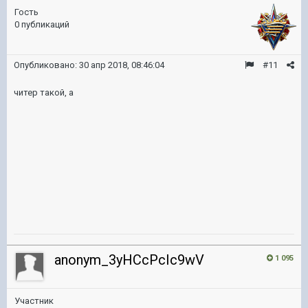
Гость
0 публикаций
Опубликовано:
30 апр 2018, 08:46:04
#11
читер такой, а
anonym_3yHCcPcIc9wV
1 095
Участник