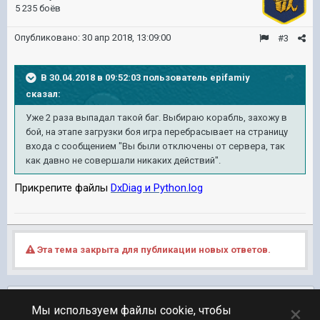
5 235 боёв
Опубликовано:
30 апр 2018, 13:09:00
#3
В 30.04.2018 в 09:52:03 пользователь
epifamiy
сказал:
Уже 2 раза выпадал такой баг. Выбираю корабль, захожу в
бой, на этапе загрузки боя игра перебрасывает на страницу
входа с сообщением "Вы были отключены от сервера, так
как давно не совершали никаких действий".
Прикрепите файлы
DxDiag и Python.log
Эта тема закрыта для публикации новых ответов.
Подписчики
0
×
Мы используем файлы cookie, чтобы