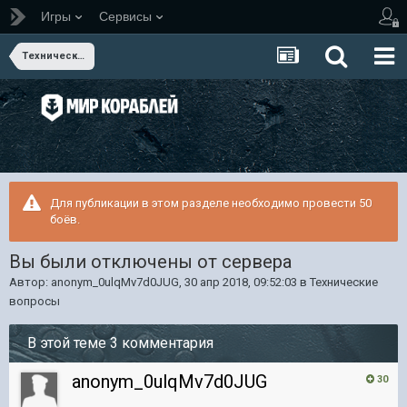
Игры
Сервисы
Технические вопросы
Для публикации в этом разделе необходимо провести 50
боёв.
Вы были отключены от сервера
Автор:
anonym_0ulqMv7d0JUG
,
30 апр 2018, 09:52:03
в
Технические
вопросы
В этой теме 3 комментария
anonym_0ulqMv7d0JUG
30