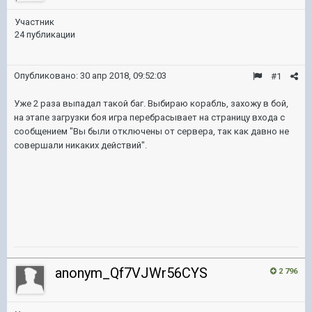
Участник
24 публикации
Опубликовано:
30 апр 2018, 09:52:03
#1
Уже 2 раза выпадал такой баг. Выбираю корабль, захожу в бой,
на этапе загрузки боя игра перебрасывает на страницу входа с
сообщением "Вы были отключены от сервера, так как давно не
совершали никаких действий".
anonym_Qf7VJWr56CYS
2 796