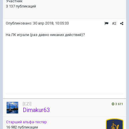
Участник
3 137 публикаций
Опубликовано:
30 апр 2018, 10:05:33
#2
На ЛК играли (раз давно никаких действий)?
[EZI]
3 611
Dimakur63
Старший альфа-тестер
16 982 публикации