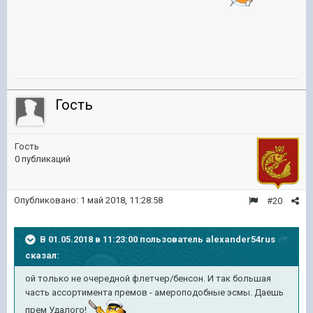
Гость
Гость
0 публикаций
Опубликовано:
1 май 2018, 11:28:58
#20
В 01.05.2018 в 11:23:00 пользователь
alexander54rus
сказал:
ой только не очередной флетчер/бенсон. И так большая
часть ассортимента премов - амероподобные эсмы. Даешь
прем Удалого!