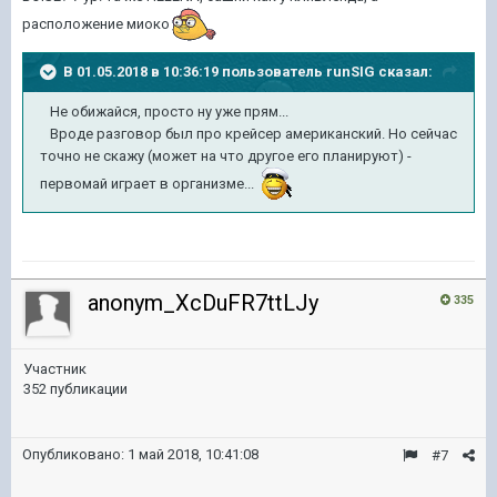
расположение миоко
В 01.05.2018 в 10:36:19 пользователь
runSIG
сказал:
Не обижайся, просто ну уже прям...
Вроде разговор был про крейсер американский. Но сейчас
точно не скажу (может на что другое его планируют) -
первомай играет в организме...
anonym_XcDuFR7ttLJy
335
Участник
352 публикации
Опубликовано:
1 май 2018, 10:41:08
#7