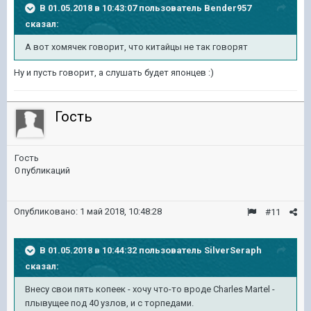
В 01.05.2018 в 10:43:07 пользователь
Bender957
сказал:
А вот хомячек говорит, что китайцы не так говорят
Ну и пусть говорит, а слушать будет японцев :)
Гость
Гость
0 публикаций
Опубликовано:
1 май 2018, 10:48:28
#11
В 01.05.2018 в 10:44:32 пользователь
SilverSeraph
сказал:
Внесу свои пять копеек - хочу что-то вроде Charles Martel -
плывущее под 40 узлов, и с торпедами.