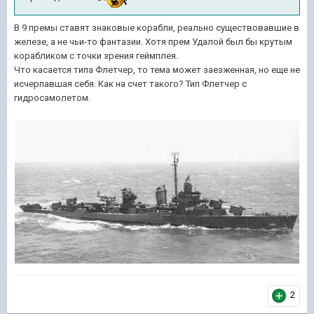
В 9 премы ставят знаковые корабли, реально существовавшие в
железе, а не чьи-то фантазии. Хотя прем Удалой был бы крутым
корабликом с точки зрения геймплея.
Что касается типа Флетчер, то тема может заезженная, но еще не
исчерпавшая себя. Как на счет такого? Тип Флетчер с
гидросамолетом.
2