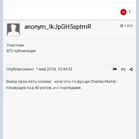
1
anonym_IkJpGH5sptmR
1 013
Участник
872 публикации
Опубликовано:
1 май 2018, 10:44:32
#9
Внесу свои пять копеек - хочу что-то вроде Charles Martel -
плывущее под 40 узлов, и с торпедами.