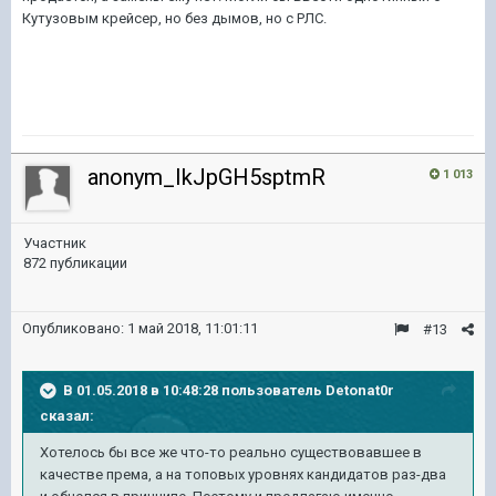
Кутузовым крейсер, но без дымов, но с РЛС.
anonym_IkJpGH5sptmR
1 013
Участник
872 публикации
Опубликовано:
1 май 2018, 11:01:11
#13
В 01.05.2018 в 10:48:28 пользователь
Detonat0r
сказал:
Хотелось бы все же что-то реально существовавшее в
качестве према, а на топовых уровнях кандидатов раз-два