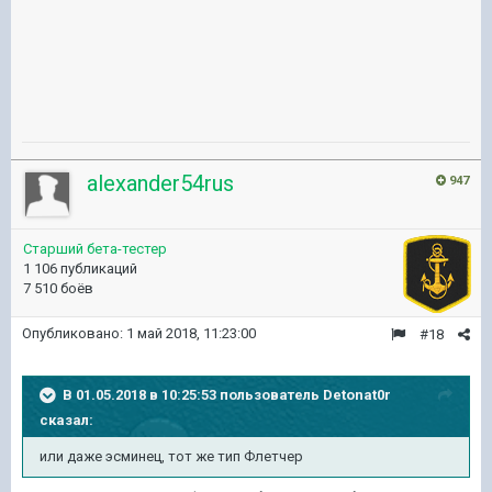
alexander54rus
947
Старший бета-тестер
1 106 публикаций
7 510 боёв
Опубликовано:
1 май 2018, 11:23:00
#18
В 01.05.2018 в 10:25:53 пользователь
Detonat0r
сказал:
или даже эсминец, тот же тип Флетчер