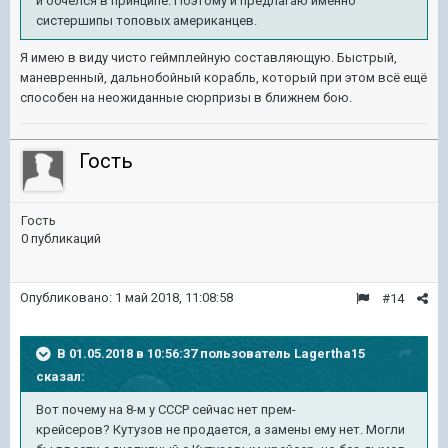
и обчелся в принципе. Поэтому и предлагаю именно
систершипы топовых американцев.
Я имею в виду чисто геймплейную составляющую. Быстрый,
маневренный, дальнобойный корабль, который при этом всё ещё
способен на неожиданные сюрпризы в ближнем бою.
Гость
Гость
0 публикаций
Опубликовано:
1 май 2018, 11:08:58
#14
В 01.05.2018 в 10:56:37 пользователь
Lagertha15
сказал:
Вот почему на 8-м у СССР сейчас нет прем-
крейсеров? Кутузов не продается, а замены ему нет. Могли