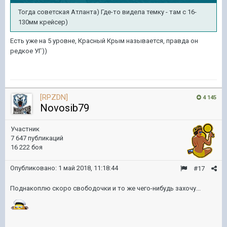
Тогда советская Атланта) Где-то видела темку - там с 16-
130мм крейсер)
Есть уже на 5 уровне, Красный Крым называется, правда он
редкое УГ))
[RPZDN]
4 145
Novosib79
Участник
7 647 публикаций
16 222 боя
Опубликовано:
1 май 2018, 11:18:44
#17
Поднакоплю скоро свободочки и то же чего-нибудь захочу...