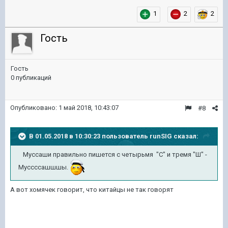
1
2
2
Гость
Гость
0 публикаций
Опубликовано:
1 май 2018, 10:43:07
#8
В 01.05.2018 в 10:30:23 пользователь
runSIG
сказал:
Муссаши правильно пишется с четырьмя "С" и тремя "Ш" -
Муссссашшшы.
А вот хомячек говорит, что китайцы не так говорят