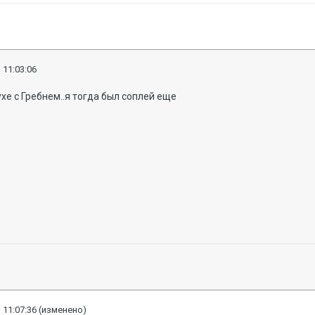
 11:03:06
хе с Гребнем..я тогда был соплей еще
 11:07:36
(изменено)