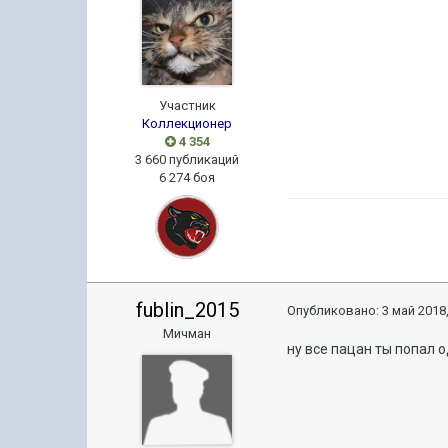
Участник
Коллекционер
4 354
3 660 публикаций
6 274 боя
fublin_2015
Опубликовано:
3 май 2018,
Мичман
ну все пацан ты попал од 