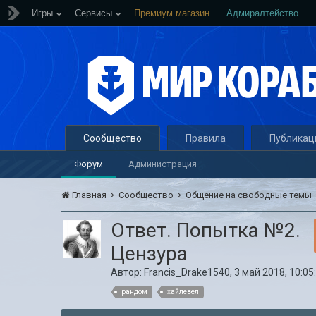
Игры
Сервисы
Премиум магазин
Адмиралтейство
Сообщество
Правила
Публикац
Форум
Администрация
Главная
Сообщество
Общение на свободные темы
Ответ. Попытка №2.
Цензура
Автор:
Francis_Drake1540
,
3 май 2018, 10:05
рандом
хайлевел