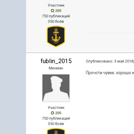
Участник
205
750 публикаций
350 боёв
fublin_2015
Опубликовано:
3 май 2018,
Мичман
Прочсти чувкк..хорошо н
Участник
205
750 публикаций
350 боёв