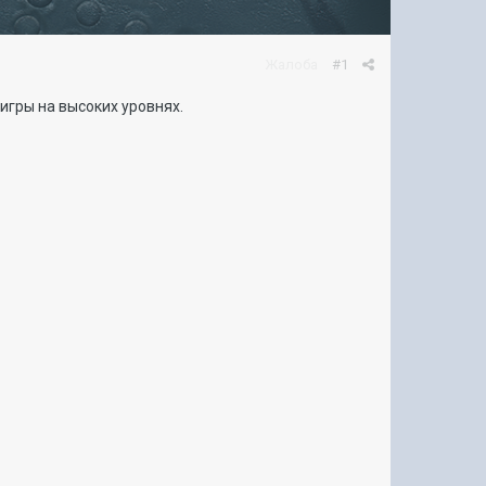
Жалоба
#1
игры на высоких уровнях.