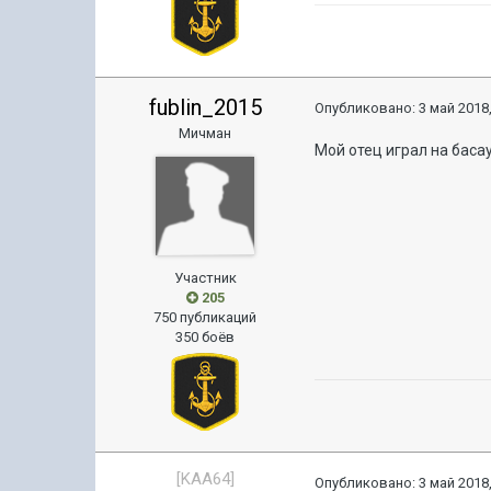
fublin_2015
Опубликовано:
3 май 2018,
Мичман
Мой отец играл на басау
Участник
205
750 публикаций
350 боёв
[KAA64]
Опубликовано:
3 май 2018,