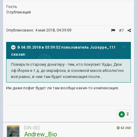
Гость
0 публикаций
Опубликовано:
4 май 2018, 04:39:09
#7
В 04.05.2018 в 03:59:52 пользователь
Juzeppe_111
сказал:
Поверьте старому донатеру - тем, кто покупает Худы, Дюк
оф Йорки и т.д. до марафона, в основной массе абсолютно
всё равно, в чем там будет компенсация после...
Им даже пофиг будет ли там вообще какая-то компенсация.
2
[UN-SE]
63 260
Andrew_Bio