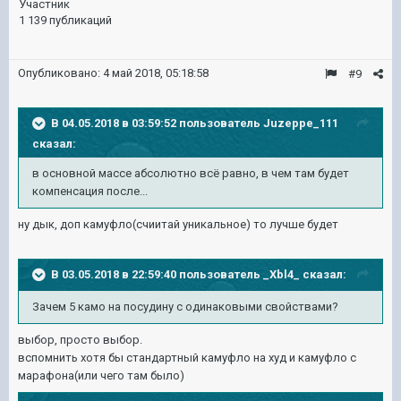
Участник
1 139 публикаций
Опубликовано:
4 май 2018, 05:18:58
#9
В 04.05.2018 в 03:59:52 пользователь
Juzeppe_111
сказал:
в основной массе абсолютно всё равно, в чем там будет
компенсация после...
ну дык, доп камуфло(счиитай уникальное) то лучше будет
В 03.05.2018 в 22:59:40 пользователь
_Xbl4_
сказал:
Зачем 5 камо на посудину с одинаковыми свойствами?
выбор, просто выбор.
вспомнить хотя бы стандартный камуфло на худ и камуфло с
марафона(или чего там было)