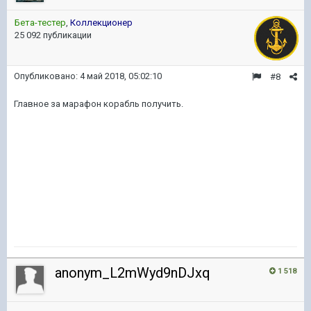
Бета-тестер
,
Коллекционер
25 092 публикации
Опубликовано:
4 май 2018, 05:02:10
#8
Главное за марафон корабль получить.
anonym_L2mWyd9nDJxq
1 518