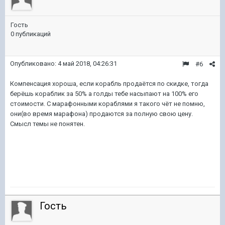
Гость
0 публикаций
Опубликовано:
4 май 2018, 04:26:31
#6
Компенсация хороша, если корабль продаётся по скидке, тогда
берёшь кораблик за 50% а голды тебе насыпают на 100% его
стоимости. С марафонными кораблями я такого чёт не помню,
они(во время марафона) продаются за полную свою цену.
Смысл темы не понятен.
Гость