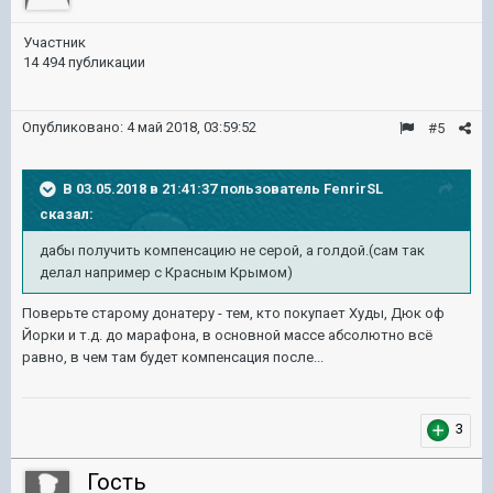
Участник
14 494 публикации
Опубликовано:
4 май 2018, 03:59:52
#5
В 03.05.2018 в 21:41:37 пользователь
FenrirSL
сказал:
дабы получить компенсацию не серой, а голдой.(сам так
делал например с Красным Крымом)
Поверьте старому донатеру - тем, кто покупает Худы, Дюк оф
Йорки и т.д. до марафона, в основной массе абсолютно всё
равно, в чем там будет компенсация после...
3
Гость