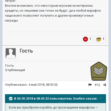
затрат.
Вполне возможно, что некоторым игрокам не интересны
кредиты, но лишними они точно не будут, да и любой марафон
чаще всего позволяет получить и другие промежуточные
награды.
1
1
Гость
Гость
0 публикаций
Опубликовано:
4 май 2018, 08:53:02
#12
В 04.05.2018 в 08:45:32 пользователь
SoaRen
сказал:
Если вы приобрели корабль до прохождения марафона —