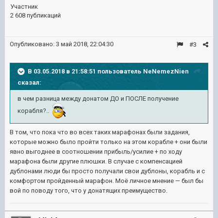
Участник
2 608 публикаций
Опубликовано:
3 май 2018, 22:04:30
#3
В 03.05.2018 в 21:58:51 пользователь
NeNemezNien
сказал:
в чем разница между донатом ДО и ПОСЛЕ получение
корабля?..
В том, что пока что во всех таких марафонах были задания,
которые можно было пройти только на этом корабле + они были
явно выгоднее в соотношении прибыль/усилие + по ходу
марафона были другие плюшки. В случае с компенсацией
дублонами люди бы просто получали свои дублоны, корабль и с
комфортом пройденный марафон. Моё личное мнение — был бы
вой по поводу того, что у донатящих преимущество.