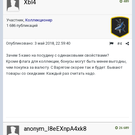
Xbl4
489
Участник,
Коллекционер
1 686 публикаций
Опубликовано:
3 май 2018, 22:59:40
#4
Зачем 5 камо на посудину с одинаковыми свойствами?
Кроме флага для коллекции, бонусы могут быть менее выгодны,
чем покупка за валюту. С Варягом скорее так и будет. Бывают
товары со скидками. Каждый раз считать надо.
anonym_I8eEXnpA4xk8
26 689