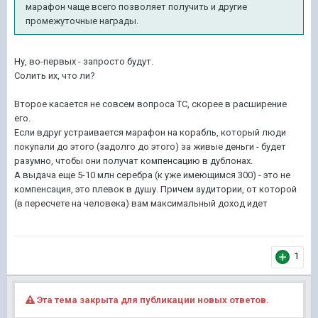
марафон чаще всего позволяет получить и другие
промежуточные награды.
Ну, во-первых - запросто будут.
Солить их, что ли?
Второе касается не совсем вопроса ТС, скорее в расширение
его.
Если вдруг устраивается марафон на корабль, который люди
покупали до этого (задолго до этого) за живые деньги - будет
разумно, чтобы они получат компенсацию в дублонах.
А выдача еще 5-10 млн серебра (к уже имеющимся 300) - это не
компенсация, это плевок в душу. Причем аудитории, от которой
(в пересчете на человека) вам максимальный доход идет
1
Эта тема закрыта для публикации новых ответов.