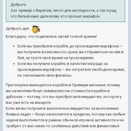
Доброго
З.Ы. пример с Варягом, чисто для наглядности, а так я рад,
что белый камо дали всем, кто прошел марафон.
Доброго дня.
Благодарю, что поделились своей точкой зрения!
Если вы приобрели корабль до прохождения марафона —
вы получили возможность сразу же отправиться на нём в
бой, не тратя своё время на прохождение.
Если вы получили корабль в качестве награды за
прохождение марафона — вы затратили свободное время,
но сэкономили свои финансы.
При покупке имеющегося корабля в Премиум магазине, почему
мы начисляем бонус эквивалентом стоимости корабля в
дублонах — потому, что вы приобретаете имущество, которое у
вас уже есть на аккаунте.
Если же вы получаете аналогичное имущество за выполнение
боевых задач — бонус начисляется в кредитах, потому как любые
задачи выполняются в рамках обычной игровой активности и не
требуют от вас каких-то особенных действий или финансовых