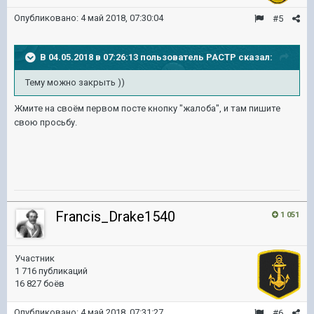
Опубликовано:
4 май 2018, 07:30:04
#5
В 04.05.2018 в 07:26:13 пользователь
PACTP
сказал:
Тему можно закрыть ))
Жмите на своём первом посте кнопку "жалоба", и там пишите
свою просьбу.
Francis_Drake1540
1 051
Участник
1 716 публикаций
16 827 боёв
Опубликовано:
4 май 2018, 07:31:27
#6