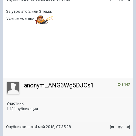
За утро это 2 или 3 тема.
Уже не смешно
anonym_ANG6Wg5DJCs1
1 147
Участник
1 131 публикация
Опубликовано:
4 май 2018, 07:35:28
#7