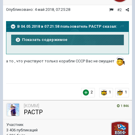
Опубликовано:
4 май 2018, 07:25:28
#2
В 04.05.2018 в 07:21:58 пользователь
PACTP
сказал:
Показать содержимое
а то , что участвуют только корабли СССР Вас не смущает
2
1
1
[KOMM]
1 846
PACTP
Участник
3 406 публикаций