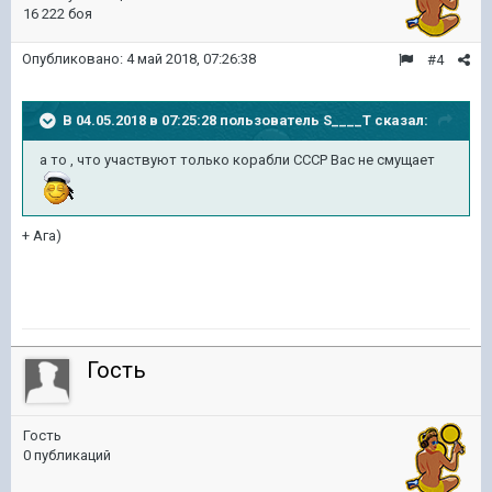
16 222 боя
Опубликовано:
4 май 2018, 07:26:38
#4
В 04.05.2018 в 07:25:28 пользователь
S____T
сказал:
а то , что участвуют только корабли СССР Вас не смущает
+ Ага)
Гость
Гость
0 публикаций