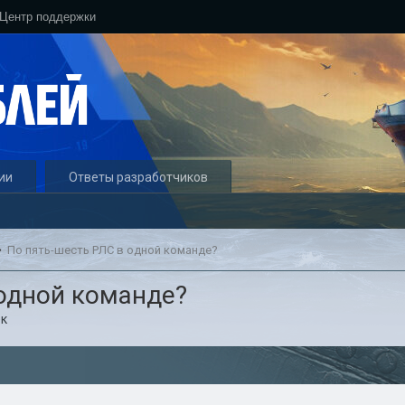
Центр поддержки
ии
Ответы разработчиков
По пять-шесть РЛС в одной команде?
 одной команде?
к