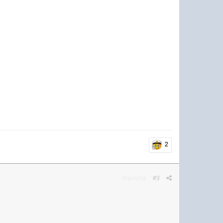
2
Жалоба
#3