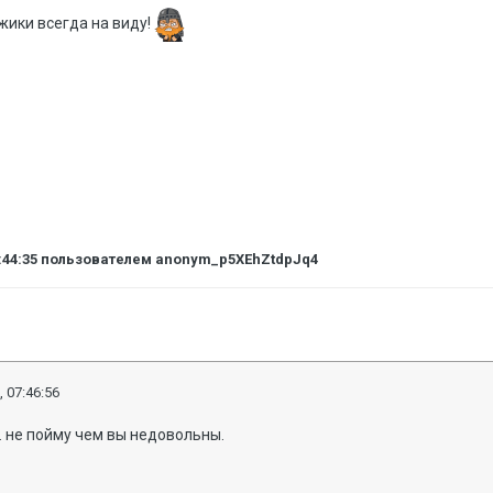
ики всегда на виду!
:44:35
пользователем anonym_p5XEhZtdpJq4
, 07:46:56
.. не пойму чем вы недовольны.