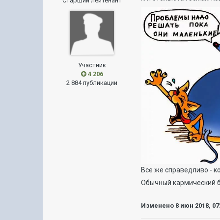
Старший лейтенант
Участник
4 206
2 884 публикации
Все же справедливо - к
Обычный кармический 
Изменено
8 июн 2018, 07