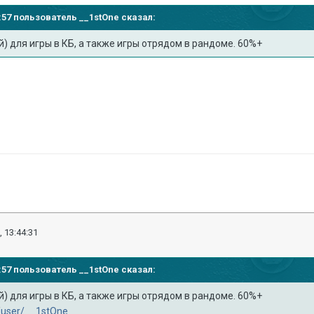
32:57 пользователь
__1stOne
сказал:
) для игры в КБ, а также игры отрядом в рандоме. 60%+
, 13:44:31
32:57 пользователь
__1stOne
сказал:
) для игры в КБ, а также игры отрядом в рандоме. 60%+
t/user/__1stOne