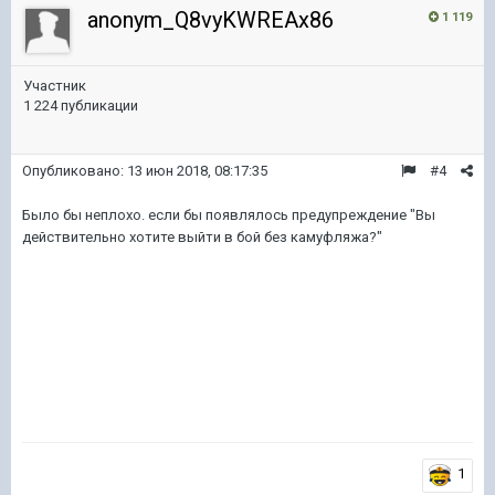
anonym_Q8vyKWREAx86
1 119
Участник
1 224 публикации
Опубликовано:
13 июн 2018, 08:17:35
#4
Было бы неплохо. если бы появлялось предупреждение "Вы
действительно хотите выйти в бой без камуфляжа?"
1