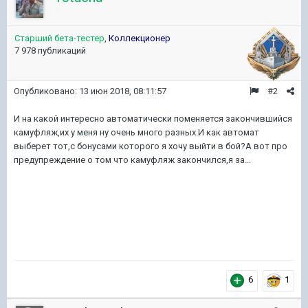
Старший бета-тестер
,
Коллекционер
7 978 публикаций
Опубликовано:
13 июн 2018, 08:11:57
#2
И на какой интересно автоматически поменяется закончившийся
камуфляж,их у меня ну очень много разных.И как автомат
выберет тот,с бонусами которого я хочу выйти в бой?А вот про
предупреждение о том что камуфляж закончился,я за...
6
1