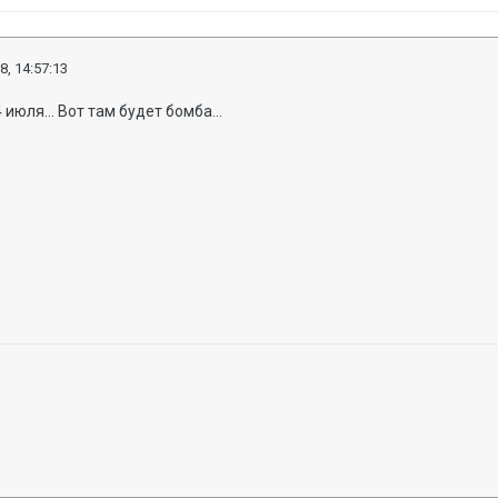
8, 14:57:13
июля... Вот там будет бомба...