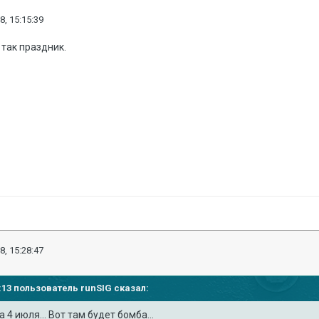
8, 15:15:39
 так праздник.
8, 15:28:47
57:13 пользователь
runSIG
сказал:
4 июля... Вот там будет бомба...