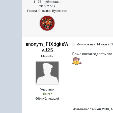
11 761 публикация
20 662 боя
Город
:
Столица Бурлаков
anonym_FIXdgksW
Опубликовано:
14 июн 201
vJ25
Боже какая гадость эт
Мичман
Участник
397
666 публикаций
Изменено
14 июн 2018, 1