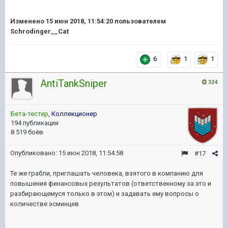
Изменено
15 июн 2018, 11:54:20
пользователем
Schrodinger__Cat
6
1
1
AntiTankSniper
324
Бета-тестер
,
Коллекционер
194 публикации
8 519 боёв
Опубликовано:
15 июн 2018, 11:54:58
#17
Те же грабли, приглашать человека, взятого в компанию для
повышения финансовых результатов (ответственному за это и
разбирающемуся только в этом) и задавать ему вопросы о
количестве эсминцев