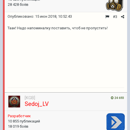
28 428 боёв
Опубликовано:
15 июн 2018, 10:52:43
#3
Таак! Надо напоминалку поставить, чтоб не пропустить!
[KGB]
24 693
Sedoj_LV
Pазработчик
10 855 публикаций
18 019 боёв