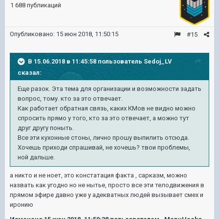
1 688 публикаций
Опубликовано:
15 июн 2018, 11:50:15
#15
В 15.06.2018 в 11:45:58 пользователь
Sedoj_LV
сказал:
Еще разок. Эта тема для организации и возможности задать
вопрос, тому. кто за это отвечает.
Как работает обратная связь, каких КМов не видно можно
спросить прямо у того, кто за это отвечает, а можно тут
друг другу поныть.
Все эти кухонные стоны, лично прошу выпилить отсюда.
Хочешь приходи спрашивай, не хочешь? твои проблемы,
ной дальше.
а никто и не ноет, это констатация факта , сарказм, можно
назвать как угодно но не нытье, просто все эти телодвижения в
прямом эфире давно уже у адекватных людей вызывает смех и
иронию