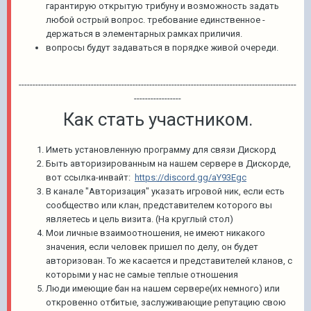
гарантирую открытую трибуну и возможность задать
любой острый вопрос. требование единственное -
держаться в элементарных рамках приличия.
вопросы будут задаваться в порядке живой очереди.
----------------------------------------------------------------------------------------------------
-----------------
Как стать участником.
Иметь установленную программу для связи Дискорд
Быть авторизированным на нашем сервере в Дискорде,
вот ссылка-инвайт:
https://discord.gg/aY93Egc
В канале "Авторизация" указать игровой ник, если есть
сообщество или клан, представителем которого вы
являетесь и цель визита. (На круглый стол)
Мои личные взаимоотношения, не имеют никакого
значения, если человек пришел по делу, он будет
авторизован. То же касается и представителей кланов, с
которыми у нас не самые теплые отношения
Люди имеющие бан на нашем сервере(их немного) или
откровенно отбитые, заслуживающие репутацию свою