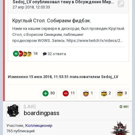
Изменено
15 июн 2018, 11:53:51
пользователем Sedoj_LV
30
11
1
2
3
[LAIR]
881
boardingpass
Участник,
Коллекционер
765 публикаций