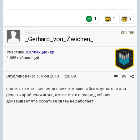
1
1
3
[-SOD-]
1 188
_Gerhard_von_Zwichen_
Участник,
Коллекционер
1 688 публикаций
Опубликовано:
15 июн 2018, 11:20:09
#9
понты это все , причем дешевые, можно и без круглого стола
решать проблемы игры , а этот стол в очередной раз
доказывает что обратная связь не работает