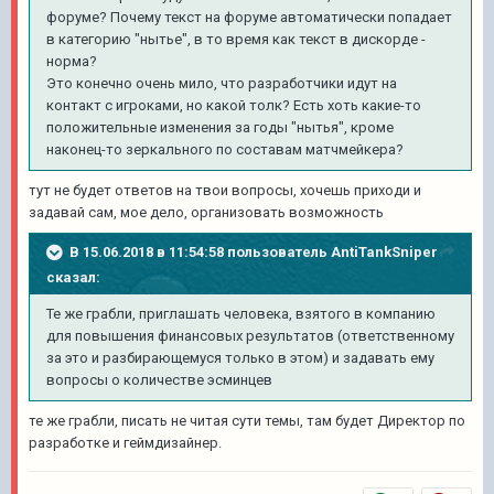
форуме? Почему текст на форуме автоматически попадает
в категорию "нытье", в то время как текст в дискорде -
норма?
Это конечно очень мило, что разработчики идут на
контакт с игроками, но какой толк? Есть хоть какие-то
положительные изменения за годы "нытья", кроме
наконец-то зеркального по составам матчмейкера?
тут не будет ответов на твои вопросы, хочешь приходи и
задавай сам, мое дело, организовать возможность
В 15.06.2018 в 11:54:58 пользователь
AntiTankSniper
сказал:
Те же грабли, приглашать человека, взятого в компанию
для повышения финансовых результатов (ответственному
за это и разбирающемуся только в этом) и задавать ему
вопросы о количестве эсминцев
те же грабли, писать не читая сути темы, там будет Директор по
разработке и геймдизайнер.