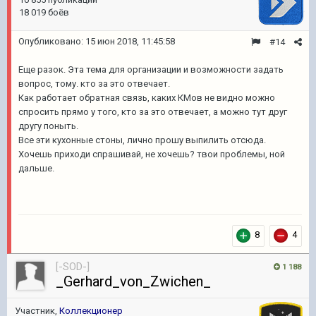
18 019 боёв
Опубликовано:
15 июн 2018, 11:45:58
#14
Еще разок. Эта тема для организации и возможности задать
вопрос, тому. кто за это отвечает.
Как работает обратная связь, каких КМов не видно можно
спросить прямо у того, кто за это отвечает, а можно тут друг
другу поныть.
Все эти кухонные стоны, лично прошу выпилить отсюда.
Хочешь приходи спрашивай, не хочешь? твои проблемы, ной
дальше.
8
4
[-SOD-]
1 188
_Gerhard_von_Zwichen_
Участник,
Коллекционер