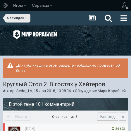
Игры
Сервисы
Обсуждение Мира Кораблей
Для публикации в этом разделе необходимо провести 50
боёв.
Круглый Стол 2. В гостях у Хейтеров.
Автор:
Sedoj_LV
,
15 июн 2018, 10:38:36
в
Обсуждение Мира Кораблей
В этой теме 101 комментарий
Назад
Вперёд
Страница 1 из 6
[KGB]
24 693