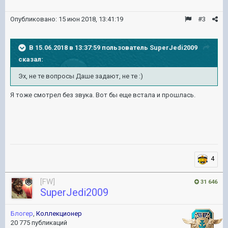
Опубликовано:
15 июн 2018, 13:41:19
#3
В 15.06.2018 в 13:37:59 пользователь
SuperJedi2009
сказал:
Эх, не те вопросы Даше задают, не те :)
Я тоже смотрел без звука. Вот бы еще встала и прошлась.
4
[FW]
31 646
SuperJedi2009
Блогер
,
Коллекционер
20 775 публикаций