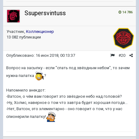
Ssupersvintuss
14 786
Участник,
Коллекционер
13 082 публикации
Опубликовано:
16 июн 2018, 00:13:37
#20
Вопрос на засыпку - если "спать под звёздным небом", то зачем
нужна палатка
?
Напомнило анекдот:
-Ватсон, о чём вам говорит это звёздное небо над головой?
-Ну, Холмс, наверное о том что завтра будет хорошая погода...
-Нет, Ватсон, это элементарно - оно говорит о том, что у нас
спионерили палатку!