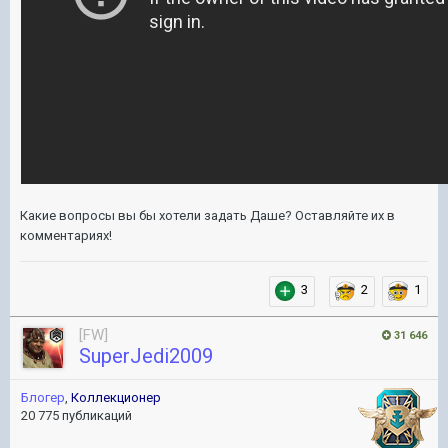
Какие вопросы вы бы хотели задать Даше? Оставляйте их в
комментариях!
3
2
1
[FW]
31 646
SuperJedi2009
Блогер
,
Коллекционер
20 775 публикаций