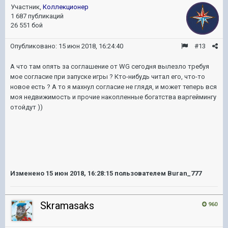
Участник,
Коллекционер
1 687 публикаций
26 551 бой
Опубликовано:
15 июн 2018, 16:24:40
#13
А что там опять за соглашение от WG сегодня вылезло требуя
мое согласие при запуске игры ? Кто-нибудь читал его, что-то
новое есть ? А то я махнул согласие не глядя, и может теперь вся
моя недвижимость и прочие накопленные богатства варгеймингу
отойдут ))
Изменено
15 июн 2018, 16:28:15
пользователем Buran_777
Skramasaks
960