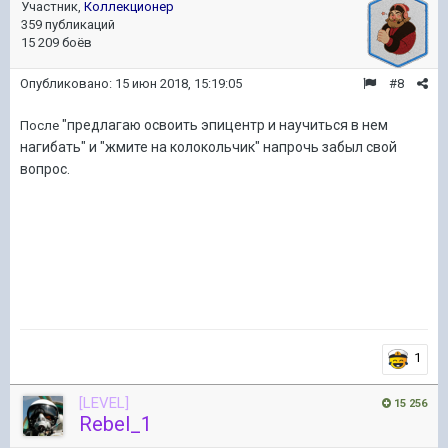
Участник,
Коллекционер
359 публикаций
15 209 боёв
Опубликовано:
15 июн 2018, 15:19:05
#8
"предлагаю освоить эпицентр и научиться в нем
После
нагибать" и "жмите на колокольчик" напрочь забыл свой
вопрос.
1
[LEVEL]
15 256
Rebel_1