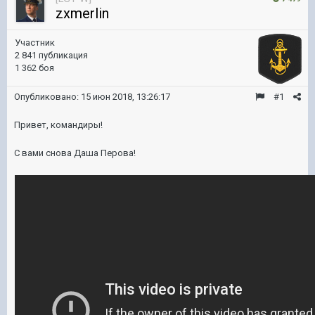
zxmerlin
Участник
2 841 публикация
1 362 боя
Опубликовано:
15 июн 2018, 13:26:17
#1
Привет, командиры!
С вами снова Даша Перова!