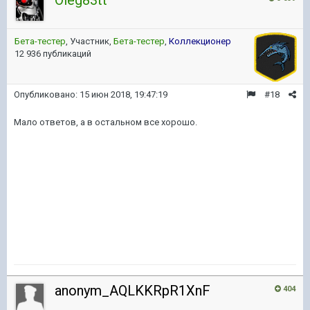
Бета-тестер
, Участник,
Бета-тестер
,
Коллекционер
12 936 публикаций
Опубликовано:
15 июн 2018, 19:47:19
#18
Мало ответов, а в остальном все хорошо.
anonym_AQLKKRpR1XnF
404