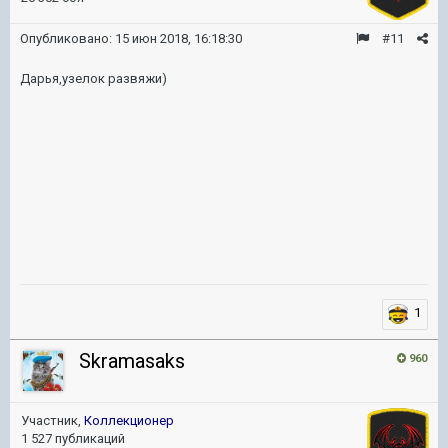
Опубликовано:
15 июн 2018, 16:18:30
#11
Дарья,узелок развяжи)
1
Skramasaks
960
Участник,
Коллекционер
1 527 публикаций