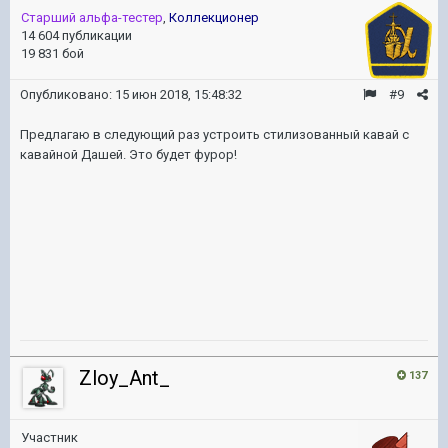
Старший альфа-тестер
,
Коллекционер
14 604 публикации
19 831 бой
Опубликовано:
15 июн 2018, 15:48:32
#9
Предлагаю в следующий раз устроить стилизованный кавай с
кавайной Дашей. Это будет фурор!
Zloy_Ant_
137
Участник