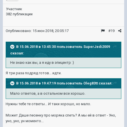
Участник
382 публикации
Опубликовано:
15 июн 2018, 20:05:17
#19
В 15.06.2018 в 13:45:30 пользователь
SuperJedi2009
сказал:
Не знаю как вы, а я иду в эпицентр :)
Я три раза подряд готов... идти.
В 15.06.2018 в 19:47:19 пользователь
Oleg83tt
сказал:
Мало ответов, а в остальном все хорошо.
Нужны тебе те ответы... И таки хорошо, но мало.
Может Даше песенку про моряка спеть? А мы ей в ответ - Уно,
уно, уно, ун моменто...