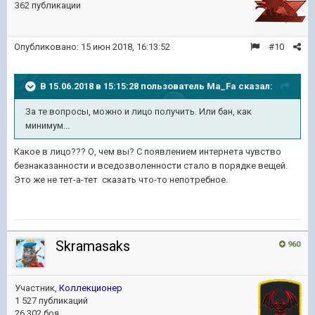
362 публикации
Опубликовано:
15 июн 2018, 16:13:52
#10
В 15.06.2018 в 15:15:28 пользователь
Ma_Fa
сказал:
За те вопросы, можно и лицо получить. Или бан, как
минимум...
Какое в лицо??? О, чем вы? С появлением интернета чувство
безнаказанности и вседозволенности стало в порядке вещей.
Это же не тет-а-тет сказать что-то непотребное.
Skramasaks
960
Участник,
Коллекционер
1 527 публикаций
26 302 боя