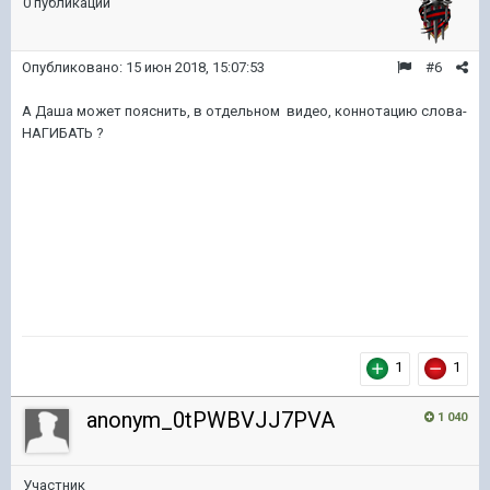
0 публикаций
Опубликовано:
15 июн 2018, 15:07:53
#6
А Даша может пояснить, в отдельном видео, коннотацию слова-
НАГИБАТЬ ?
1
1
anonym_0tPWBVJJ7PVA
1 040
Участник