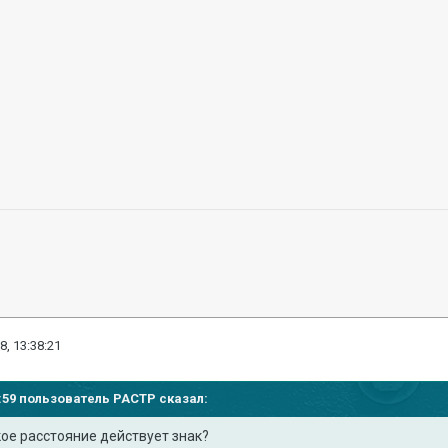
8, 13:38:21
21:59 пользователь
PACTP
сказал:
ое расстояние действует знак?