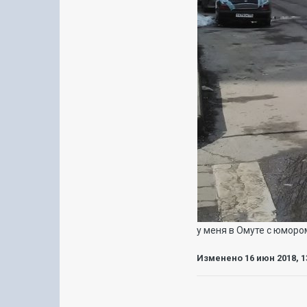
у меня в Омуте с юмором
Изменено
16 июн 2018, 1