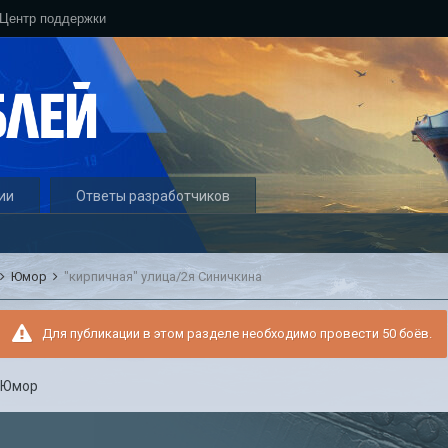
Центр поддержки
ии
Ответы разработчиков
Юмор
"кирпичная" улица/2я Синичкина
Для публикации в этом разделе необходимо провести 50 боёв.
в
Юмор