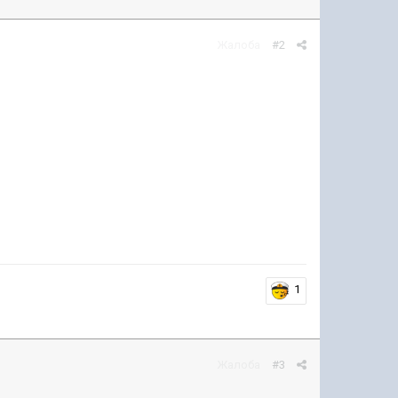
Жалоба
#2
1
Жалоба
#3