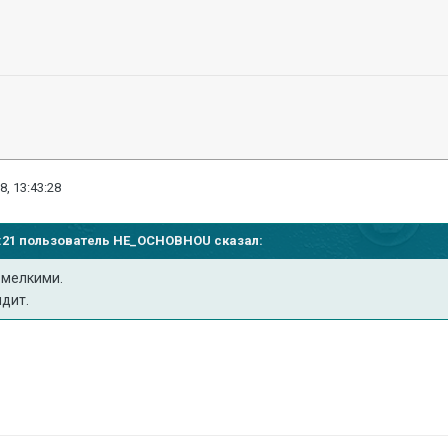
8, 13:43:28
38:21 пользователь
HE_OCHOBHOU
сказал:
3 мелкими.
ядит.